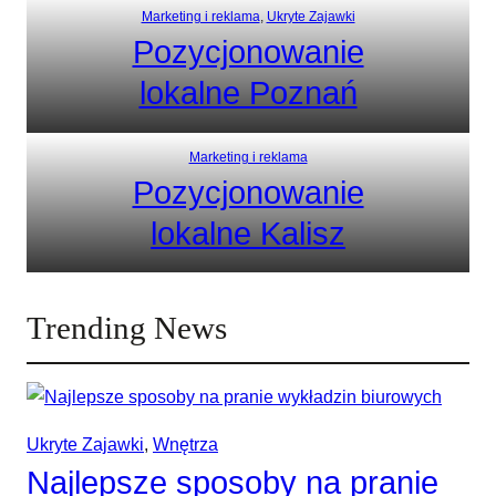
Marketing i reklama
, 
Ukryte Zajawki
Pozycjonowanie
lokalne Poznań
Marketing i reklama
Pozycjonowanie
lokalne Kalisz
Trending News
Ukryte Zajawki
, 
Wnętrza
Najlepsze sposoby na pranie