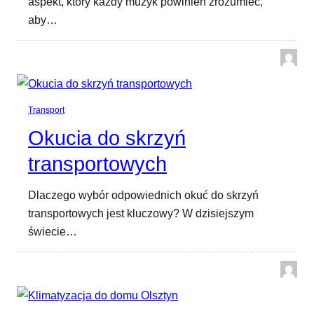
aspekt, który każdy muzyk powinien zrozumieć,
aby…
Transport
Okucia do skrzyń
transportowych
Dlaczego wybór odpowiednich okuć do skrzyń
transportowych jest kluczowy? W dzisiejszym
świecie…