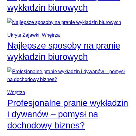
wykładzin biurowych
Ukryte Zajawki
, 
Wnętrza
Najlepsze sposoby na pranie
wykładzin biurowych
Wnętrza
Profesjonalne pranie wykładzin
i dywanów – pomysł na
dochodowy biznes?