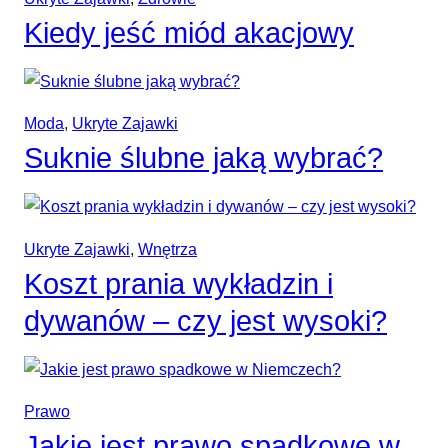
Kiedy jeść miód akacjowy
Moda
, 
Ukryte Zajawki
Suknie ślubne jaką wybrać?
Ukryte Zajawki
, 
Wnętrza
Koszt prania wykładzin i
dywanów – czy jest wysoki?
Prawo
Jakie jest prawo spadkowe w