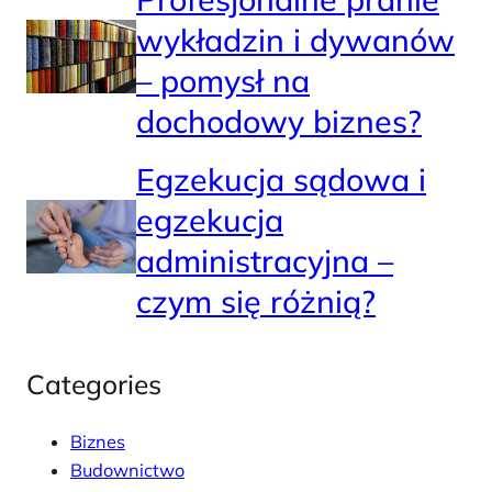
wykładzin i dywanów
– pomysł na
dochodowy biznes?
Egzekucja sądowa i
egzekucja
administracyjna –
czym się różnią?
Categories
Biznes
Budownictwo