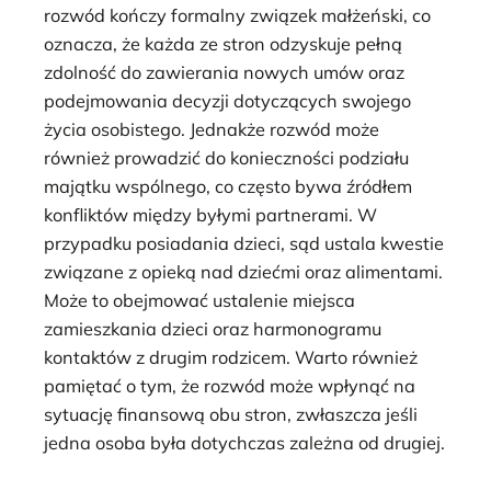
rozwód kończy formalny związek małżeński, co
oznacza, że każda ze stron odzyskuje pełną
zdolność do zawierania nowych umów oraz
podejmowania decyzji dotyczących swojego
życia osobistego. Jednakże rozwód może
również prowadzić do konieczności podziału
majątku wspólnego, co często bywa źródłem
konfliktów między byłymi partnerami. W
przypadku posiadania dzieci, sąd ustala kwestie
związane z opieką nad dziećmi oraz alimentami.
Może to obejmować ustalenie miejsca
zamieszkania dzieci oraz harmonogramu
kontaktów z drugim rodzicem. Warto również
pamiętać o tym, że rozwód może wpłynąć na
sytuację finansową obu stron, zwłaszcza jeśli
jedna osoba była dotychczas zależna od drugiej.