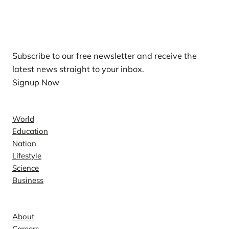
Our Newsletters
Subscribe to our free newsletter and receive the
latest news straight to your inbox.
Signup Now
News
World
Education
Nation
Lifestyle
Science
Business
Company
About
Careers