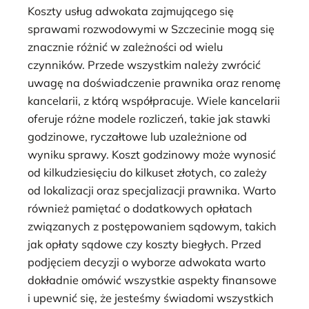
Koszty usług adwokata zajmującego się
sprawami rozwodowymi w Szczecinie mogą się
znacznie różnić w zależności od wielu
czynników. Przede wszystkim należy zwrócić
uwagę na doświadczenie prawnika oraz renomę
kancelarii, z którą współpracuje. Wiele kancelarii
oferuje różne modele rozliczeń, takie jak stawki
godzinowe, ryczałtowe lub uzależnione od
wyniku sprawy. Koszt godzinowy może wynosić
od kilkudziesięciu do kilkuset złotych, co zależy
od lokalizacji oraz specjalizacji prawnika. Warto
również pamiętać o dodatkowych opłatach
związanych z postępowaniem sądowym, takich
jak opłaty sądowe czy koszty biegłych. Przed
podjęciem decyzji o wyborze adwokata warto
dokładnie omówić wszystkie aspekty finansowe
i upewnić się, że jesteśmy świadomi wszystkich