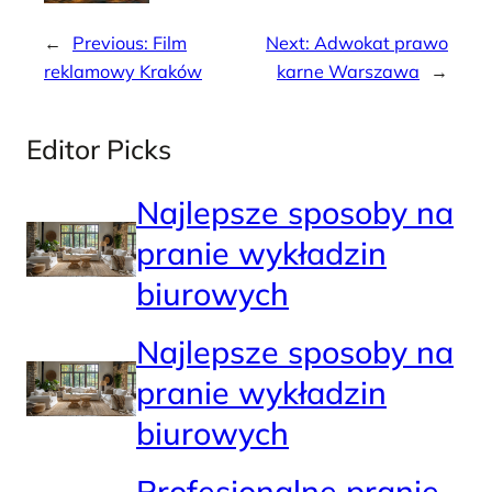
←
Previous:
Film
Next:
Adwokat prawo
reklamowy Kraków
karne Warszawa
→
Editor Picks
Najlepsze sposoby na
pranie wykładzin
biurowych
Najlepsze sposoby na
pranie wykładzin
biurowych
Profesjonalne pranie