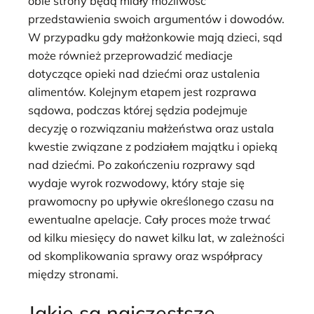
obie strony będą miały możliwość
przedstawienia swoich argumentów i dowodów.
W przypadku gdy małżonkowie mają dzieci, sąd
może również przeprowadzić mediacje
dotyczące opieki nad dziećmi oraz ustalenia
alimentów. Kolejnym etapem jest rozprawa
sądowa, podczas której sędzia podejmuje
decyzję o rozwiązaniu małżeństwa oraz ustala
kwestie związane z podziałem majątku i opieką
nad dziećmi. Po zakończeniu rozprawy sąd
wydaje wyrok rozwodowy, który staje się
prawomocny po upływie określonego czasu na
ewentualne apelacje. Cały proces może trwać
od kilku miesięcy do nawet kilku lat, w zależności
od skomplikowania sprawy oraz współpracy
między stronami.
Jakie są najczęstsze