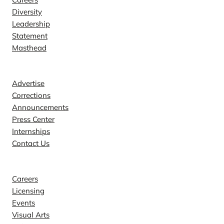
Diversity
Leadership
Statement
Masthead
Contact
Advertise
Corrections
Announcements
Press Center
Internships
Contact Us
Explore
Careers
Licensing
Events
Visual Arts