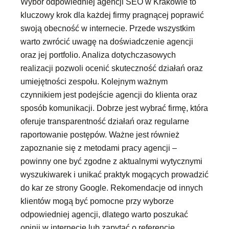
Wybór odpowiedniej agencji SEO w Krakowie to
kluczowy krok dla każdej firmy pragnącej poprawić
swoją obecność w internecie. Przede wszystkim
warto zwrócić uwagę na doświadczenie agencji
oraz jej portfolio. Analiza dotychczasowych
realizacji pozwoli ocenić skuteczność działań oraz
umiejętności zespołu. Kolejnym ważnym
czynnikiem jest podejście agencji do klienta oraz
sposób komunikacji. Dobrze jest wybrać firmę, która
oferuje transparentność działań oraz regularne
raportowanie postępów. Ważne jest również
zapoznanie się z metodami pracy agencji –
powinny one być zgodne z aktualnymi wytycznymi
wyszukiwarek i unikać praktyk mogących prowadzić
do kar ze strony Google. Rekomendacje od innych
klientów mogą być pomocne przy wyborze
odpowiedniej agencji, dlatego warto poszukać
opinii w internecie lub zapytać o referencje