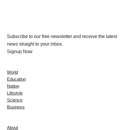
Our Newsletters
Subscribe to our free newsletter and receive the latest
news straight to your inbox.
Signup Now
News
World
Education
Nation
Lifestyle
Science
Business
Company
About