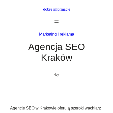
Przejdź
dobre informacje
do
treści
Marketing i reklama
Agencja SEO
Kraków
·
by
Agencje SEO w Krakowie oferują szeroki wachlarz