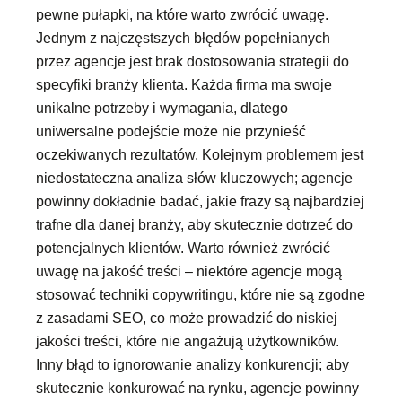
pewne pułapki, na które warto zwrócić uwagę.
Jednym z najczęstszych błędów popełnianych
przez agencje jest brak dostosowania strategii do
specyfiki branży klienta. Każda firma ma swoje
unikalne potrzeby i wymagania, dlatego
uniwersalne podejście może nie przynieść
oczekiwanych rezultatów. Kolejnym problemem jest
niedostateczna analiza słów kluczowych; agencje
powinny dokładnie badać, jakie frazy są najbardziej
trafne dla danej branży, aby skutecznie dotrzeć do
potencjalnych klientów. Warto również zwrócić
uwagę na jakość treści – niektóre agencje mogą
stosować techniki copywritingu, które nie są zgodne
z zasadami SEO, co może prowadzić do niskiej
jakości treści, które nie angażują użytkowników.
Inny błąd to ignorowanie analizy konkurencji; aby
skutecznie konkurować na rynku, agencje powinny