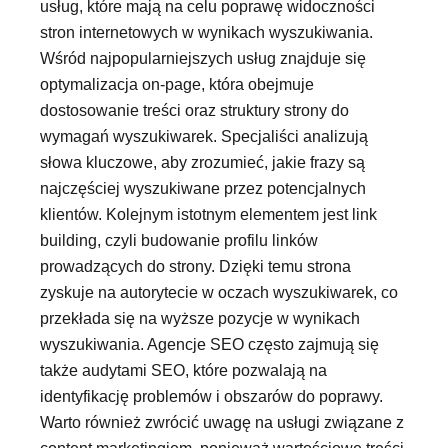
usług, które mają na celu poprawę widoczności
stron internetowych w wynikach wyszukiwania.
Wśród najpopularniejszych usług znajduje się
optymalizacja on-page, która obejmuje
dostosowanie treści oraz struktury strony do
wymagań wyszukiwarek. Specjaliści analizują
słowa kluczowe, aby zrozumieć, jakie frazy są
najczęściej wyszukiwane przez potencjalnych
klientów. Kolejnym istotnym elementem jest link
building, czyli budowanie profilu linków
prowadzących do strony. Dzięki temu strona
zyskuje na autorytecie w oczach wyszukiwarek, co
przekłada się na wyższe pozycje w wynikach
wyszukiwania. Agencje SEO często zajmują się
także audytami SEO, które pozwalają na
identyfikację problemów i obszarów do poprawy.
Warto również zwrócić uwagę na usługi związane z
content marketingiem, ponieważ wartościowe treści