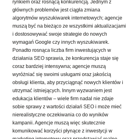
rynkiem oraz rosnącą konkurencją. Jednym z
głównych problemów jest ciągła zmiana
algorytmów wyszukiwarek internetowych; agencje
muszą być na bieżąco ze wszystkimi aktualizacjami
i dostosowywać swoje strategie do nowych
wymagań Google czy innych wyszukiwarek.
Ponadto rosnąca liczba firm inwestujących w
działania SEO sprawia, że konkurencja staje się
coraz bardziej intensywna; agencje muszą
wyróżniać się swoimi usługami oraz jakością
obsługi klienta, aby przyciągnąć nowych klientów i
utrzymać istniejących. Innym wyzwaniem jest
edukacja klientów – wiele firm nadal nie zdaje
sobie sprawy z wartości działań SEO i może mieć
nierealistyczne oczekiwania co do wyników
kampanii. Agencje muszą więc skutecznie
komunikować korzyści płynące z inwestycji w
marketing internetowy oraz przedstawiać realne