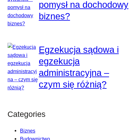
pomysł na dochodowy
biznes?
Egzekucja sądowa i
egzekucja
administracyjna –
czym się różnią?
Categories
Biznes
Budownictwo