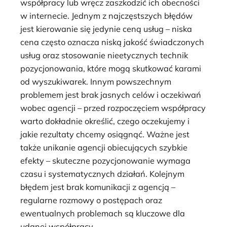
współpracy lub wręcz zaszkodzić ich obecności
w internecie. Jednym z najczęstszych błędów
jest kierowanie się jedynie ceną usług – niska
cena często oznacza niską jakość świadczonych
usług oraz stosowanie nieetycznych technik
pozycjonowania, które mogą skutkować karami
od wyszukiwarek. Innym powszechnym
problemem jest brak jasnych celów i oczekiwań
wobec agencji – przed rozpoczęciem współpracy
warto dokładnie określić, czego oczekujemy i
jakie rezultaty chcemy osiągnąć. Ważne jest
także unikanie agencji obiecujących szybkie
efekty – skuteczne pozycjonowanie wymaga
czasu i systematycznych działań. Kolejnym
błędem jest brak komunikacji z agencją –
regularne rozmowy o postępach oraz
ewentualnych problemach są kluczowe dla
udanej współpracy.