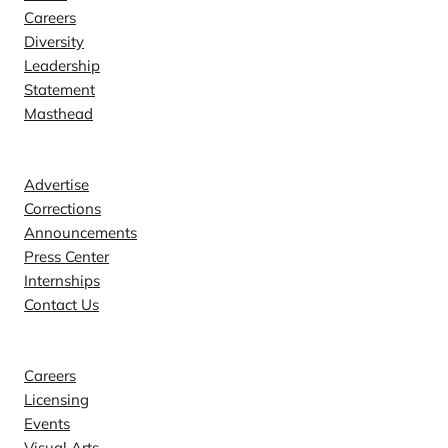
Careers
Diversity
Leadership
Statement
Masthead
Contact
Advertise
Corrections
Announcements
Press Center
Internships
Contact Us
Explore
Careers
Licensing
Events
Visual Arts