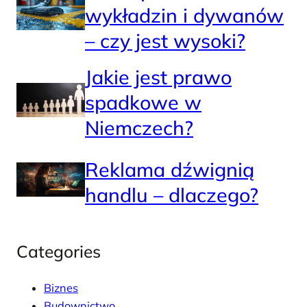
wykładzin i dywanów
– czy jest wysoki?
Jakie jest prawo
spadkowe w
Niemczech?
Reklama dźwignią
handlu – dlaczego?
Categories
Biznes
Budownictwo