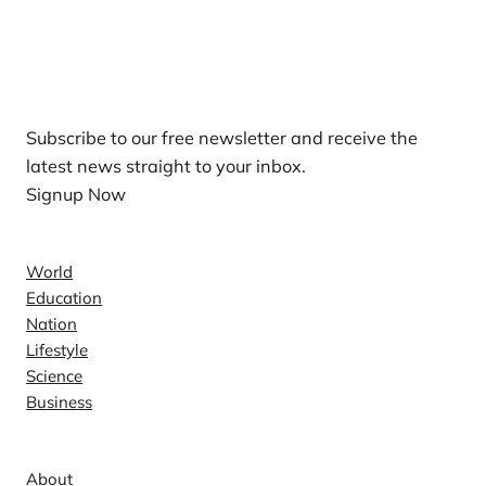
Our Newsletters
Subscribe to our free newsletter and receive the
latest news straight to your inbox.
Signup Now
News
World
Education
Nation
Lifestyle
Science
Business
Company
About