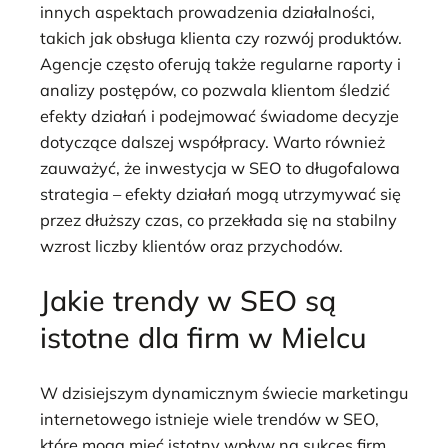
innych aspektach prowadzenia działalności,
takich jak obsługa klienta czy rozwój produktów.
Agencje często oferują także regularne raporty i
analizy postępów, co pozwala klientom śledzić
efekty działań i podejmować świadome decyzje
dotyczące dalszej współpracy. Warto również
zauważyć, że inwestycja w SEO to długofalowa
strategia – efekty działań mogą utrzymywać się
przez dłuższy czas, co przekłada się na stabilny
wzrost liczby klientów oraz przychodów.
Jakie trendy w SEO są
istotne dla firm w Mielcu
W dzisiejszym dynamicznym świecie marketingu
internetowego istnieje wiele trendów w SEO,
które mogą mieć istotny wpływ na sukces firm