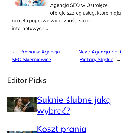
Agencja SEO w Ostrołęce
oferuje szereg usług, które mają
na celu poprawę widoczności stron
internetowych…
←
Previous:
Agencja
Next:
Agencja SEO
SEO Skierniewice
Piekary Śląskie
→
Editor Picks
Suknie ślubne jaką
wybrać?
Koszt prania