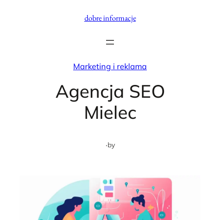
Przejdź
dobre informacje
do
treści
Marketing i reklama
Agencja SEO
Mielec
·
by