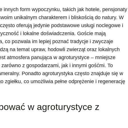
e innych form wypoczynku, takich jak hotele, pensjonaty
woim unikalnym charakterem i bliskością do natury. W
 często oferują jedynie podstawowe usługi noclegowe i
tyczność i lokalne doświadczenia. Goście mają
 co pozwala im lepiej poznać tradycje i zwyczaje
edzą na temat upraw, hodowli zwierząt oraz lokalnych
jest atmosfera panująca w agroturystyce – mniejsze
i zarówno z gospodarzami, jak i innymi gośćmi. To
 kameralny. Ponadto agroturystyka często znajduje się w
go zgiełku, co umożliwia pełne odprężenie i regenerację
bować w agroturystyce z