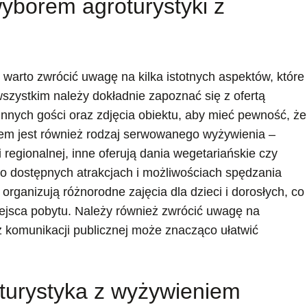
yborem agroturystyki z
warto zwrócić uwagę na kilka istotnych aspektów, które
zystkim należy dokładnie zapoznać się z ofertą
nnych gości oraz zdjęcia obiektu, aby mieć pewność, że
em jest również rodzaj serwowanego wyżywienia –
 regionalnej, inne oferują dania wegetariańskie czy
 o dostępnych atrakcjach i możliwościach spędzania
rganizują różnorodne zajęcia dla dzieci i dorosłych, co
ejsca pobytu. Należy również zwrócić uwagę na
raz komunikacji publicznej może znacząco ułatwić
roturystyka z wyżywieniem