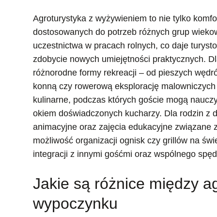
Agroturystyka z wyżywieniem to nie tylko komfor
dostosowanych do potrzeb różnych grup wiekow
uczestnictwa w pracach rolnych, co daje turys
zdobycie nowych umiejętności praktycznych. 
różnorodne formy rekreacji – od pieszych wędr
konną czy rowerową eksplorację malowniczych t
kulinarne, podczas których goście mogą nauczy
okiem doświadczonych kucharzy. Dla rodzin z 
animacyjne oraz zajęcia edukacyjne związane z
możliwość organizacji ognisk czy grillów na św
integracji z innymi gośćmi oraz wspólnego spęd
Jakie są różnice między a
wypoczynku