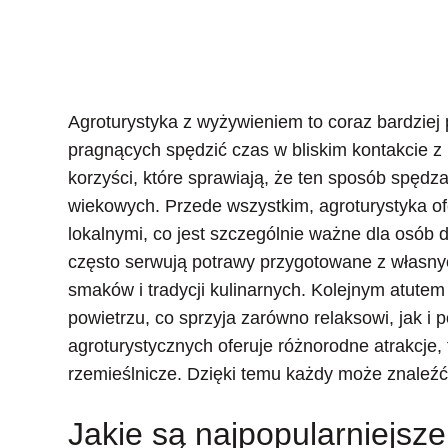
Agroturystyka z wyżywieniem to coraz bardziej
pragnących spędzić czas w bliskim kontakcie z 
korzyści, które sprawiają, że ten sposób spędza
wiekowych. Przede wszystkim, agroturystyka of
lokalnymi, co jest szczególnie ważne dla osób 
często serwują potrawy przygotowane z własny
smaków i tradycji kulinarnych. Kolejnym atute
powietrzu, co sprzyja zarówno relaksowi, jak i 
agroturystycznych oferuje różnorodne atrakcje,
rzemieślnicze. Dzięki temu każdy może znaleźć c
Jakie są najpopularniejsze