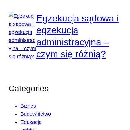
Egzekucja sądowa i
egzekucja
administracyjna –
czym się różnią?
Categories
Biznes
Budownictwo
Edukacja