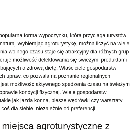
 popularna forma wypoczynku, która przyciąga turystów
naturą. Wybierając agroturystykę, można liczyć na wiele
nia wolnego czasu staje się atrakcyjny dla różnych grup
eruje możliwość delektowania się świeżymi produktami
dbających o zdrową dietę. Właściciele gospodarstw
ch upraw, co pozwala na poznanie regionalnych
m jest możliwość aktywnego spędzenia czasu na świeżym
poprawie kondycji fizycznej. Wiele gospodarstw
 takie jak jazda konna, piesze wędrówki czy warsztaty
oś dla siebie, niezależnie od preferencji.
 miejsca agroturystyczne z