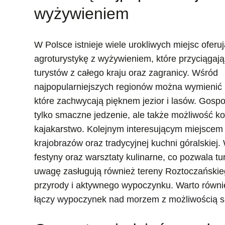
wyżywieniem
W Polsce istnieje wiele urokliwych miejsc oferu
agroturystykę z wyżywieniem, które przyciągają
turystów z całego kraju oraz zagranicy. Wśród
najpopularniejszych regionów można wymienić
które zachwycają pięknem jezior i lasów. Gospod
tylko smaczne jedzenie, ale także możliwość kor
kajakarstwo. Kolejnym interesującym miejscem
krajobrazów oraz tradycyjnej kuchni góralskiej.
festyny oraz warsztaty kulinarne, co pozwala t
uwagę zasługują również tereny Roztoczańskie
przyrody i aktywnego wypoczynku. Warto równi
łączy wypoczynek nad morzem z możliwością s