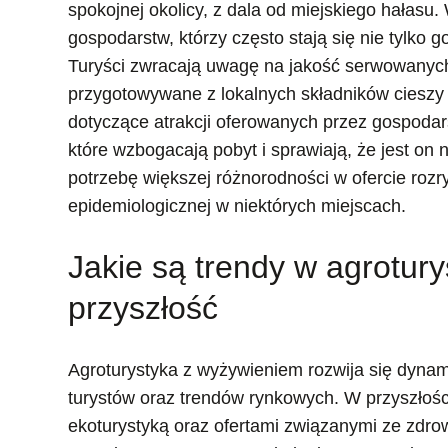
spokojnej okolicy, z dala od miejskiego hałasu.
gospodarstw, którzy często stają się nie tylko 
Turyści zwracają uwagę na jakość serwowanych
przygotowywane z lokalnych składników cieszy
dotyczące atrakcji oferowanych przez gospodar
które wzbogacają pobyt i sprawiają, że jest on
potrzebę większej różnorodności w ofercie rozry
epidemiologicznej w niektórych miejscach.
Jakie są trendy w agrotur
przyszłość
Agroturystyka z wyżywieniem rozwija się dynam
turystów oraz trendów rynkowych. W przyszłoś
ekoturystyką oraz ofertami związanymi ze zdro