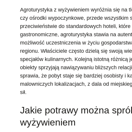
Agroturystyka z wyżywieniem wyróżnia się na tl
czy ośrodki wypoczynkowe, przede wszystkim s
przeciwieństwie do standardowych hoteli, które
gastronomiczne, agroturystyka stawia na auten
możliwość uczestniczenia w życiu gospodarstwa,
regionu. Właściciele często dzielą się swoją wi
specjałów kulinarnych. Kolejną istotną różnicą 
obiekty sprzyjają nawiązywaniu bliższych relacj
sprawia, że pobyt staje się bardziej osobisty i
malowniczych lokalizacjach, z dala od miejskie
sił.
Jakie potrawy można spró
wyżywieniem