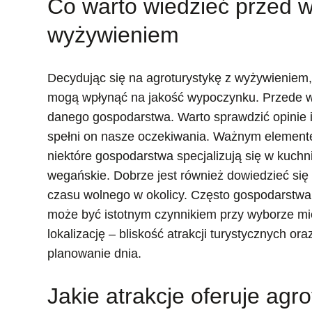
Co warto wiedzieć przed w
wyżywieniem
Decydując się na agroturystykę z wyżywieniem, 
mogą wpłynąć na jakość wypoczynku. Przede ws
danego gospodarstwa. Warto sprawdzić opinie i
spełni on nasze oczekiwania. Ważnym element
niektóre gospodarstwa specjalizują się w kuchni
wegańskie. Dobrze jest również dowiedzieć się
czasu wolnego w okolicy. Często gospodarstwa o
może być istotnym czynnikiem przy wyborze mi
lokalizację – bliskość atrakcji turystycznych o
planowanie dnia.
Jakie atrakcje oferuje ag