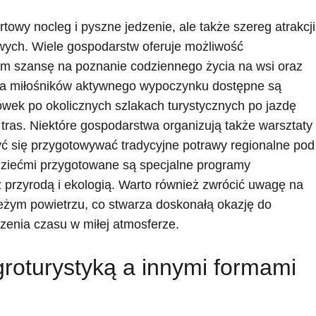
towy nocleg i pyszne jedzenie, ale także szereg atrakcji
ych. Wiele gospodarstw oferuje możliwość
tom szansę na poznanie codziennego życia na wsi oraz
Dla miłośników aktywnego wypoczynku dostępne są
ówek po okolicznych szlakach turystycznych po jazdę
ras. Niektóre gospodarstwa organizują także warsztaty
ć się przygotowywać tradycyjne potrawy regionalne pod
dziećmi przygotowane są specjalne programy
 przyrodą i ekologią. Warto również zwrócić uwagę na
ieżym powietrzu, co stwarza doskonałą okazję do
zenia czasu w miłej atmosferze.
groturystyką a innymi formami