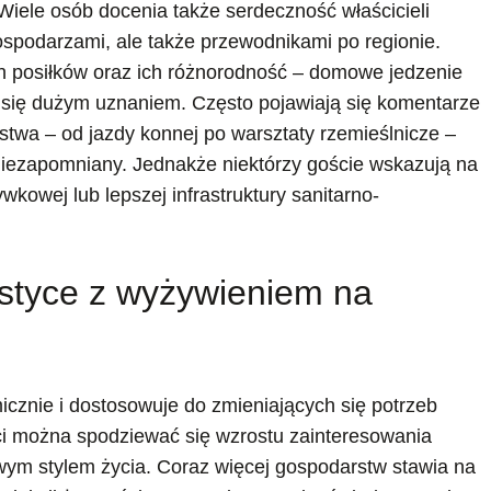
 Wiele osób docenia także serdeczność właścicieli
gospodarzami, ale także przewodnikami po regionie.
 posiłków oraz ich różnorodność – domowe jedzenie
 się dużym uznaniem. Często pojawiają się komentarze
stwa – od jazdy konnej po warsztaty rzemieślnicze –
 niezapomniany. Jednakże niektórzy goście wskazują na
wkowej lub lepszej infrastruktury sanitarno-
ystyce z wyżywieniem na
icznie i dostosowuje do zmieniających się potrzeb
ci można spodziewać się wzrostu zainteresowania
wym stylem życia. Coraz więcej gospodarstw stawia na