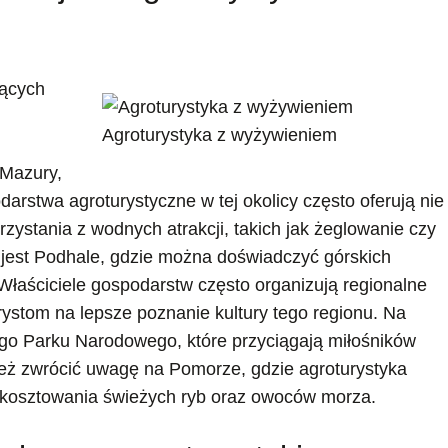
jących
Agroturystyka z wyżywieniem
 Mazury,
arstwa agroturystyczne w tej okolicy często oferują nie
zystania z wodnych atrakcji, takich jak żeglowanie czy
 jest Podhale, gdzie można doświadczyć górskich
 Właściciele gospodarstw często organizują regionalne
urystom na lepsze poznanie kultury tego regionu. Na
go Parku Narodowego, które przyciągają miłośników
eż zwrócić uwagę na Pomorze, gdzie agroturystyka
kosztowania świeżych ryb oraz owoców morza.