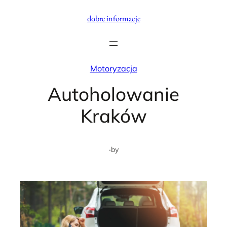
Przejdź
dobre informacje
do
treści
Motoryzacja
Autoholowanie
Kraków
·
by