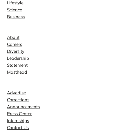
Lifestyle
Science
Business
Company
About
Careers
Diversity
Leadership
Statement
Masthead
Contact
Advertise
Corrections
Announcements
Press Center
Internships
Contact Us