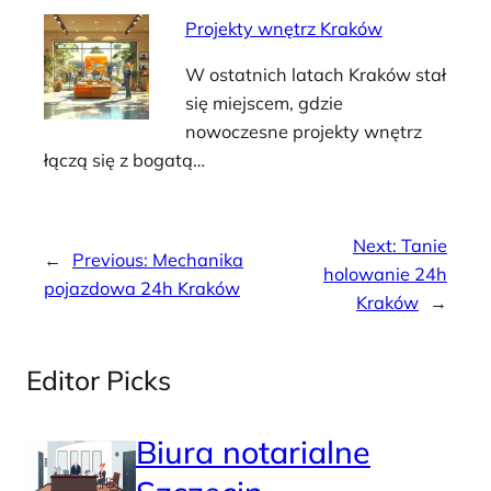
Projekty wnętrz Kraków
W ostatnich latach Kraków stał
się miejscem, gdzie
nowoczesne projekty wnętrz
łączą się z bogatą…
Next:
Tanie
←
Previous:
Mechanika
holowanie 24h
pojazdowa 24h Kraków
Kraków
→
Editor Picks
Biura notarialne