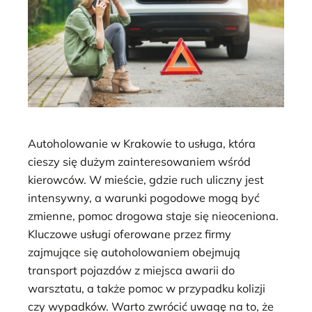
Autoholowanie w Krakowie to usługa, która
cieszy się dużym zainteresowaniem wśród
kierowców. W mieście, gdzie ruch uliczny jest
intensywny, a warunki pogodowe mogą być
zmienne, pomoc drogowa staje się nieoceniona.
Kluczowe usługi oferowane przez firmy
zajmujące się autoholowaniem obejmują
transport pojazdów z miejsca awarii do
warsztatu, a także pomoc w przypadku kolizji
czy wypadków. Warto zwrócić uwagę na to, że