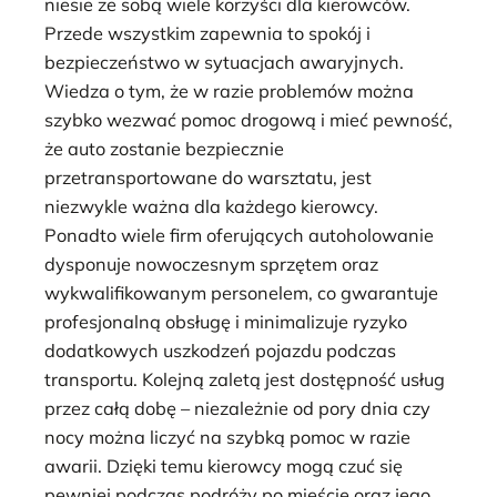
niesie ze sobą wiele korzyści dla kierowców.
Przede wszystkim zapewnia to spokój i
bezpieczeństwo w sytuacjach awaryjnych.
Wiedza o tym, że w razie problemów można
szybko wezwać pomoc drogową i mieć pewność,
że auto zostanie bezpiecznie
przetransportowane do warsztatu, jest
niezwykle ważna dla każdego kierowcy.
Ponadto wiele firm oferujących autoholowanie
dysponuje nowoczesnym sprzętem oraz
wykwalifikowanym personelem, co gwarantuje
profesjonalną obsługę i minimalizuje ryzyko
dodatkowych uszkodzeń pojazdu podczas
transportu. Kolejną zaletą jest dostępność usług
przez całą dobę – niezależnie od pory dnia czy
nocy można liczyć na szybką pomoc w razie
awarii. Dzięki temu kierowcy mogą czuć się
pewniej podczas podróży po mieście oraz jego