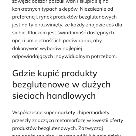
zawęzić obszar poszukiwań i skupić się na
konkretnych typach sklepów. Niezależnie od
preferencji, rynek produktów bezglutenowych
jest na tyle rozwinięty, że każdy znajdzie coś dla
siebie. Kluczem jest świadomość dostępnych
opcji i umiejętność ich porównania, aby
dokonywać wyborów najlepiej
odpowiadających indywidualnym potrzebom.
Gdzie kupić produkty
bezglutenowe w dużych
sieciach handlowych
Współczesne supermarkety i hipermarkety
przeszły znaczącą metamorfozę w kwestii oferty
produktów bezglutenowych. Zazwyczaj
posiadają one dedykowane półki lub całe działy,