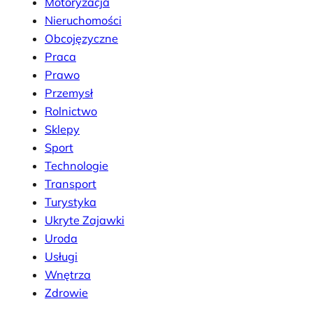
Motoryzacja
Nieruchomości
Obcojęzyczne
Praca
Prawo
Przemysł
Rolnictwo
Sklepy
Sport
Technologie
Transport
Turystyka
Ukryte Zajawki
Uroda
Usługi
Wnętrza
Zdrowie