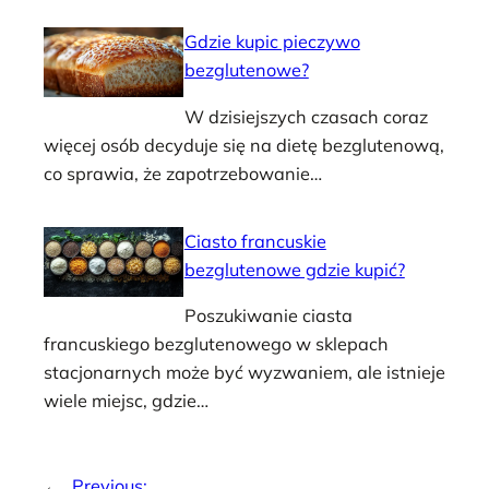
Gdzie kupic pieczywo
bezglutenowe?
W dzisiejszych czasach coraz
więcej osób decyduje się na dietę bezglutenową,
co sprawia, że zapotrzebowanie…
Ciasto francuskie
bezglutenowe gdzie kupić?
Poszukiwanie ciasta
francuskiego bezglutenowego w sklepach
stacjonarnych może być wyzwaniem, ale istnieje
wiele miejsc, gdzie…
←
Previous: