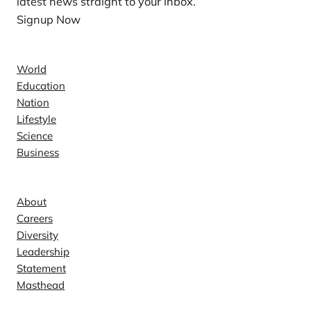
latest news straight to your inbox.
Signup Now
News
World
Education
Nation
Lifestyle
Science
Business
Company
About
Careers
Diversity
Leadership
Statement
Masthead
Contact