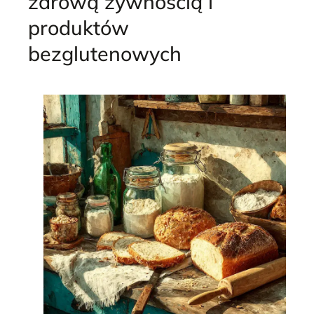
zdrową żywnością i
produktów
bezglutenowych