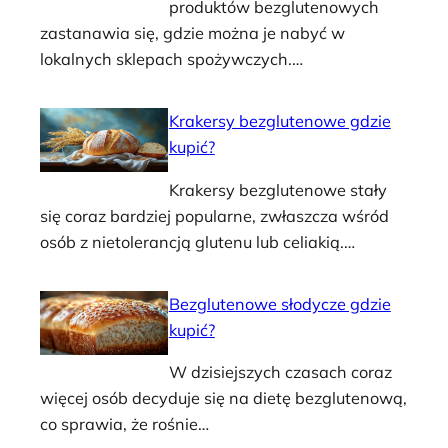
produktów bezglutenowych
zastanawia się, gdzie można je nabyć w
lokalnych sklepach spożywczych.…
Krakersy bezglutenowe gdzie
kupić?
Krakersy bezglutenowe stały
się coraz bardziej popularne, zwłaszcza wśród
osób z nietolerancją glutenu lub celiakią.…
Bezglutenowe słodycze gdzie
kupić?
W dzisiejszych czasach coraz
więcej osób decyduje się na dietę bezglutenową,
co sprawia, że rośnie…