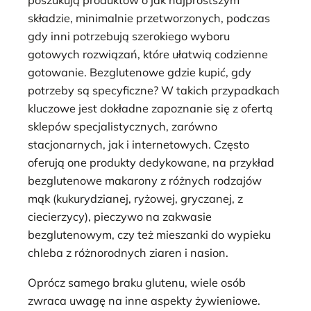
poszukują produktów o jak najprostszym
składzie, minimalnie przetworzonych, podczas
gdy inni potrzebują szerokiego wyboru
gotowych rozwiązań, które ułatwią codzienne
gotowanie. Bezglutenowe gdzie kupić, gdy
potrzeby są specyficzne? W takich przypadkach
kluczowe jest dokładne zapoznanie się z ofertą
sklepów specjalistycznych, zarówno
stacjonarnych, jak i internetowych. Często
oferują one produkty dedykowane, na przykład
bezglutenowe makarony z różnych rodzajów
mąk (kukurydzianej, ryżowej, gryczanej, z
ciecierzycy), pieczywo na zakwasie
bezglutenowym, czy też mieszanki do wypieku
chleba z różnorodnych ziaren i nasion.
Oprócz samego braku glutenu, wiele osób
zwraca uwagę na inne aspekty żywieniowe.