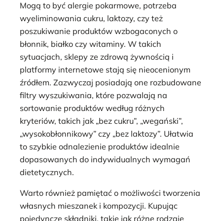
Mogą to być alergie pokarmowe, potrzeba
wyeliminowania cukru, laktozy, czy też
poszukiwanie produktów wzbogaconych o
błonnik, białko czy witaminy. W takich
sytuacjach, sklepy ze zdrową żywnością i
platformy internetowe stają się nieocenionym
źródłem. Zazwyczaj posiadają one rozbudowane
filtry wyszukiwania, które pozwalają na
sortowanie produktów według różnych
kryteriów, takich jak „bez cukru”, „wegański”,
„wysokobłonnikowy” czy „bez laktozy”. Ułatwia
to szybkie odnalezienie produktów idealnie
dopasowanych do indywidualnych wymagań
dietetycznych.
Warto również pamiętać o możliwości tworzenia
własnych mieszanek i kompozycji. Kupując
pojedyncze składniki, takie jak różne rodzaje