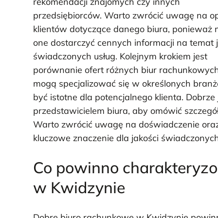
rekomendacji znajomych czy innych
przedsiębiorców. Warto zwrócić uwagę na op
klientów dotyczące danego biura, ponieważ
one dostarczyć cennych informacji na temat 
świadczonych usług. Kolejnym krokiem jest
porównanie ofert różnych biur rachunkowych 
mogą specjalizować się w określonych branża
być istotne dla potencjalnego klienta. Dobrze
przedstawicielem biura, aby omówić szczegół
Warto zwrócić uwagę na doświadczenie oraz
kluczowe znaczenie dla jakości świadczonych
Co powinno charakteryz
w Kwidzynie
Dobre biuro rachunkowe w Kwidzynie powinn