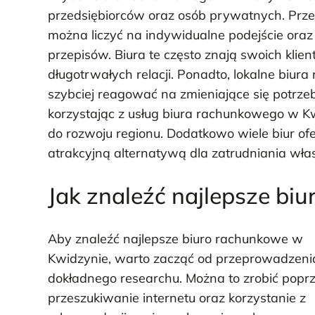
przedsiębiorców oraz osób prywatnych. Przed
można liczyć na indywidualne podejście oraz 
przepisów. Biura te często znają swoich klie
długotrwałych relacji. Ponadto, lokalne biur
szybciej reagować na zmieniające się potrze
korzystając z usług biura rachunkowego w Kw
do rozwoju regionu. Dodatkowo wiele biur ofe
atrakcyjną alternatywą dla zatrudniania wł
Jak znaleźć najlepsze bi
Aby znaleźć najlepsze biuro rachunkowe w
Kwidzynie, warto zacząć od przeprowadzeni
dokładnego researchu. Można to zrobić popr
przeszukiwanie internetu oraz korzystanie z