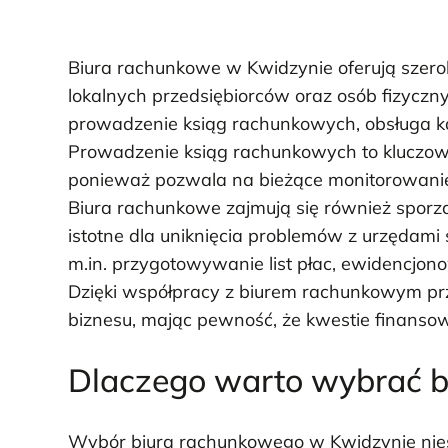
Biura rachunkowe w Kwidzynie oferują szerok
lokalnych przedsiębiorców oraz osób fizyczny
prowadzenie ksiąg rachunkowych, obsługa 
Prowadzenie ksiąg rachunkowych to kluczowy
ponieważ pozwala na bieżące monitorowani
Biura rachunkowe zajmują się również sporzą
istotne dla uniknięcia problemów z urzęda
m.in. przygotowywanie list płac, ewidencjono
Dzięki współpracy z biurem rachunkowym prz
biznesu, mając pewność, że kwestie finanso
Dlaczego warto wybrać 
Wybór biura rachunkowego w Kwidzynie niesie