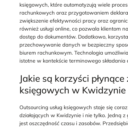
księgowych, które automatyzują wiele proc
rachunkowych oraz przygotowaniem deklaracj
zwiększenie efektywności pracy oraz ogranicz
również usługi online, co pozwala klientom n
dostęp do dokumentów. Dodatkowo, korzystan
przechowywanie danych w bezpieczny sposób
biurem rachunkowym. Technologia umożliwia 
istotne w kontekście terminowego składania 
Jakie są korzyści płynące
księgowych w Kwidzynie
Outsourcing usług księgowych staje się cora
działających w Kwidzynie i nie tylko. Jedną 
jest oszczędność czasu i zasobów. Przedsiębi