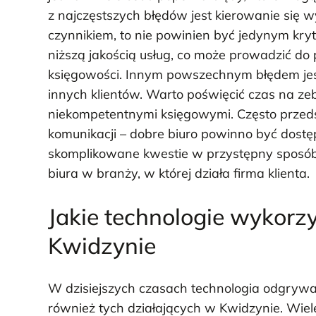
z najczęstszych błędów jest kierowanie się 
czynnikiem, to nie powinien być jedynym kry
niższą jakością usług, co może prowadzić d
księgowości. Innym powszechnym błędem jest
innych klientów. Warto poświęcić czas na zeb
niekompetentnymi księgowymi. Często przeds
komunikacji – dobre biuro powinno być dostę
skomplikowane kwestie w przystępny sposób
biura w branży, w której działa firma klienta.
Jakie technologie wykorz
Kwidzynie
W dzisiejszych czasach technologia odgrywa 
również tych działających w Kwidzynie. Wie