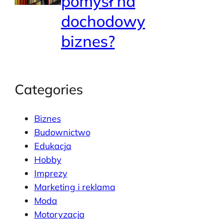
pomysł na
dochodowy
biznes?
Categories
Biznes
Budownictwo
Edukacja
Hobby
Imprezy
Marketing i reklama
Moda
Motoryzacja