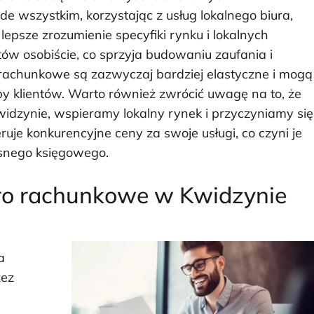
e wszystkim, korzystając z usług lokalnego biura,
lepsze zrozumienie specyfiki rynku i lokalnych
ntów osobiście, co sprzyja budowaniu zaufania i
a rachunkowe są zazwyczaj bardziej elastyczne i mogą
by klientów. Warto również zwrócić uwagę na to, że
idzynie, wspieramy lokalny rynek i przyczyniamy się
ruje konkurencyjne ceny za swoje usługi, co czyni je
asnego księgowego.
uro rachunkowe w Kwidzynie
a
zez