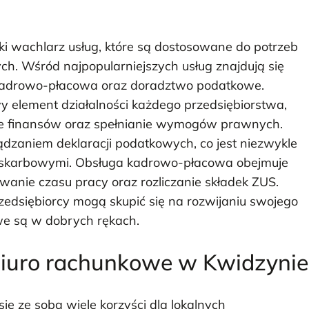
i wachlarz usług, które są dostosowane do potrzeb
ch. Wśród najpopularniejszych usług znajdują się
kadrowo-płacowa oraz doradztwo podatkowe.
 element działalności każdego przedsiębiorstwa,
e finansów oraz spełnianie wymogów prawnych.
dzaniem deklaracji podatkowych, co jest niezwykle
mi skarbowymi. Obsługa kadrowo-płacowa obejmuje
wanie czasu pracy oraz rozliczanie składek ZUS.
edsiębiorcy mogą skupić się na rozwijaniu swojego
we są w dobrych rękach.
biuro rachunkowe w Kwidzynie
 ze sobą wiele korzyści dla lokalnych