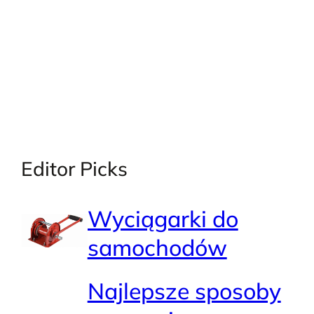
Editor Picks
Wyciągarki do
samochodów
Najlepsze sposoby