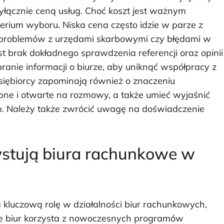
wyłącznie ceną usług. Choć koszt jest ważnym
terium wyboru. Niska cena często idzie w parze z
o problemów z urzędami skarbowymi czy błędami w
 brak dokładnego sprawdzenia referencji oraz opinii
ranie informacji o biurze, aby uniknąć współpracy z
iębiorcy zapominają również o znaczeniu
pne i otwarte na rozmowy, a także umieć wyjaśnić
. Należy także zwrócić uwagę na doświadczenie
ystują biura rachunkowe w
kluczową rolę w działalności biur rachunkowych,
le biur korzysta z nowoczesnych programów