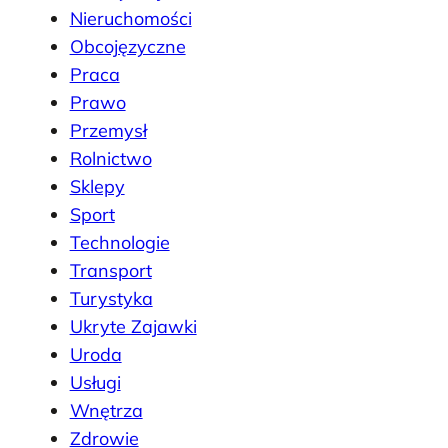
Nieruchomości
Obcojęzyczne
Praca
Prawo
Przemysł
Rolnictwo
Sklepy
Sport
Technologie
Transport
Turystyka
Ukryte Zajawki
Uroda
Usługi
Wnętrza
Zdrowie