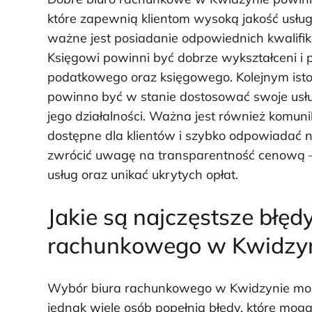
które zapewnią klientom wysoką jakość usług
ważne jest posiadanie odpowiednich kwalifik
Księgowi powinni być dobrze wykształceni i
podatkowego oraz księgowego. Kolejnym istot
powinno być w stanie dostosować swoje usług
jego działalności. Ważna jest również komun
dostępne dla klientów i szybko odpowiadać 
zwrócić uwagę na transparentność cenową – 
usług oraz unikać ukrytych opłat.
Jakie są najczęstsze błęd
rachunkowego w Kwidzy
Wybór biura rachunkowego w Kwidzynie może
jednak wiele osób popełnia błędy, które mog