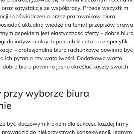
 oraz satysfakcję ze współpracy. Przede wszystkim
acji i doświadczenia przez pracowników biura.
 posiadać aktualną wiedzę na temat przepisów prawa
nym aspektem jest elastyczność oferty – dobre biuro
i do indywidualnych potrzeb klienta oraz specyfiki
ikacja – profesjonalne biuro rachunkowe powinno być
na ich pytania czy wątpliwości. Dodatkowo warto
dobre biuro powinno jasno określać koszty swoich
y przy wyborze biura
nie
 być kluczowym krokiem dla sukcesu każdej firmy,
ą prowadzić do niekorzystnych konsekwencji. Jednym