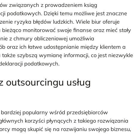
esów związanych z prowadzeniem ksiąg
i podatkowych. Dzięki temu możliwe jest znaczne
enie ryzyka błędów ludzkich. Wiele biur oferuje
a bieżąco monitorować swoje finanse oraz mieć stały
ie z chmury obliczeniowej umożliwia
 oraz ich łatwe udostępnianie między klientem a
także szybszą wymianę informacji, co jest niezwykle
deklaracji podatkowych.
 z outsourcingu usług
z bardziej popularny wśród przedsiębiorców
z głównych korzyści płynących z takiego rozwiązania
orcy mogą skupić się na rozwijaniu swojego biznesu,