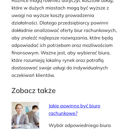
Różnice mogą również dotyczyć kosztów usług,
które w dużych miastach mogą być wyższe z
uwagi na wyższe koszty prowadzenia
działalności. Dlatego przedsiębiorcy powinni
dokładnie analizować oferty biur rachunkowych,
aby znaleźć najlepsze rozwiązania, które będą
odpowiadać ich potrzebom oraz możliwościom
finansowym. Ważne jest, aby wybierać biura,
które rozumieją lokalny rynek oraz potrafią
dostosować swoje usługi do indywidualnych
oczekiwań klientów.
Zobacz także
Jakie powinno być biuro
rachunkowe?
Wybór odpowiedniego biura