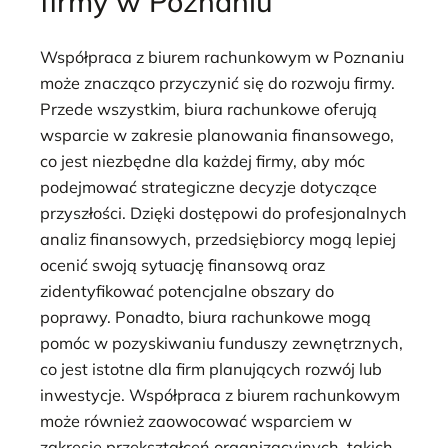
firmy w Poznaniu
Współpraca z biurem rachunkowym w Poznaniu
może znacząco przyczynić się do rozwoju firmy.
Przede wszystkim, biura rachunkowe oferują
wsparcie w zakresie planowania finansowego,
co jest niezbędne dla każdej firmy, aby móc
podejmować strategiczne decyzje dotyczące
przyszłości. Dzięki dostępowi do profesjonalnych
analiz finansowych, przedsiębiorcy mogą lepiej
ocenić swoją sytuację finansową oraz
zidentyfikować potencjalne obszary do
poprawy. Ponadto, biura rachunkowe mogą
pomóc w pozyskiwaniu funduszy zewnętrznych,
co jest istotne dla firm planujących rozwój lub
inwestycje. Współpraca z biurem rachunkowym
może również zaowocować wsparciem w
zakresie przekształceń organizacyjnych, takich