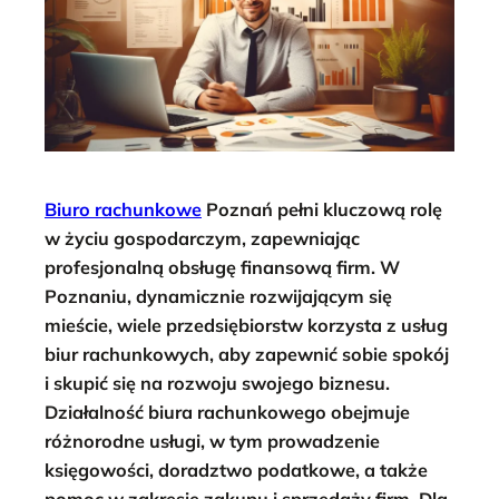
Biuro rachunkowe
Poznań pełni kluczową rolę
w życiu gospodarczym, zapewniając
profesjonalną obsługę finansową firm. W
Poznaniu, dynamicznie rozwijającym się
mieście, wiele przedsiębiorstw korzysta z usług
biur rachunkowych, aby zapewnić sobie spokój
i skupić się na rozwoju swojego biznesu.
Działalność biura rachunkowego obejmuje
różnorodne usługi, w tym prowadzenie
księgowości, doradztwo podatkowe, a także
pomoc w zakresie zakupu i sprzedaży firm. Dla