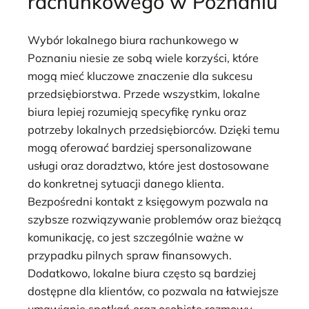
rachunkowego w Poznaniu
Wybór lokalnego biura rachunkowego w
Poznaniu niesie ze sobą wiele korzyści, które
mogą mieć kluczowe znaczenie dla sukcesu
przedsiębiorstwa. Przede wszystkim, lokalne
biura lepiej rozumieją specyfikę rynku oraz
potrzeby lokalnych przedsiębiorców. Dzięki temu
mogą oferować bardziej spersonalizowane
usługi oraz doradztwo, które jest dostosowane
do konkretnej sytuacji danego klienta.
Bezpośredni kontakt z księgowym pozwala na
szybsze rozwiązywanie problemów oraz bieżącą
komunikację, co jest szczególnie ważne w
przypadku pilnych spraw finansowych.
Dodatkowo, lokalne biura często są bardziej
dostępne dla klientów, co pozwala na łatwiejsze
umawianie spotkań oraz osobiste rozmowy.