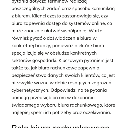
pytania dotyczą terminów realizacji
poszczególnych zadań oraz sposobu komunikacji
z biurem. Klienci często zastanawiają się, czy
biuro zapewnia dostęp do systemów online, co
może znacznie ułatwić współpracę. Warto
również pytać o doświadczenie biura w
konkretnej branży, ponieważ niektóre biura
specjalizują się w obsłudze konkretnych
sektorów gospodarki. Kluczowym pytaniem jest
także to, jak biuro rachunkowe zapewnia
bezpieczeństwo danych swoich klientów, co jest
niezwykle ważne w dobie rosnących zagrożeń
cybernetycznych. Odpowiedzi na te pytania
pomogą przedsiębiorcom w dokonaniu
świadomego wyboru biura rachunkowego, które
najlepiej spełni ich potrzeby oraz oczekiwania.
Rola biura rachunkowego