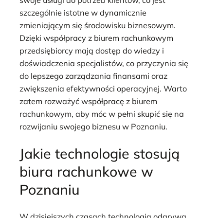
swoje usługi do potrzeb klientów, co jest
szczególnie istotne w dynamicznie
zmieniającym się środowisku biznesowym.
Dzięki współpracy z biurem rachunkowym
przedsiębiorcy mają dostęp do wiedzy i
doświadczenia specjalistów, co przyczynia się
do lepszego zarządzania finansami oraz
zwiększenia efektywności operacyjnej. Warto
zatem rozważyć współpracę z biurem
rachunkowym, aby móc w pełni skupić się na
rozwijaniu swojego biznesu w Poznaniu.
Jakie technologie stosują
biura rachunkowe w
Poznaniu
W dzisiejszych czasach technologia odgrywa