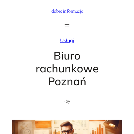
Przejdź
dobre informacje
do
treści
Usługi
Biuro
rachunkowe
Poznań
·
by