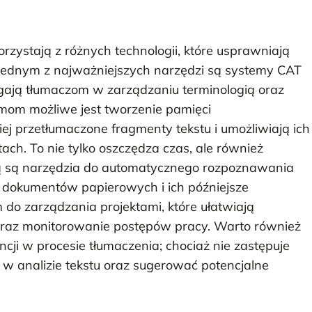
zystają z różnych technologii, które usprawniają
. Jednym z najważniejszych narzędzi są systemy CAT
agają tłumaczom w zarządzaniu terminologią oraz
emom możliwe jest tworzenie pamięci
j przetłumaczone fragmenty tekstu i umożliwiają ich
ch. To nie tylko oszczędza czas, ale również
ią są narzędzia do automatycznego rozpoznawania
ję dokumentów papierowych i ich późniejsze
m do zarządzania projektami, które ułatwiają
oraz monitorowanie postępów pracy. Warto również
cji w procesie tłumaczenia; chociaż nie zastępuje
 w analizie tekstu oraz sugerować potencjalne