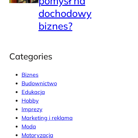
pomysł na
dochodowy
biznes?
Categories
Biznes
Budownictwo
Edukacja
Hobby
Imprezy
Marketing i reklama
Moda
Motoryzacja