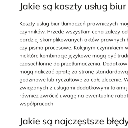
Jakie są koszty usług bi
Koszty usług biur tłumaczeń prawniczych mogą
czynników. Przede wszystkim cena zależy od 
bardziej skomplikowanych aktów prawnych 
czy pisma procesowe. Kolejnym czynnikiem w
niektóre kombinacje językowe mogą być trudni
czasochłonne do przetłumaczenia. Dodatkowo 
mogą naliczać opłatę za stronę standardow
godzinowe lub ryczałtowe za całe zlecenie.
związanych z usługami dodatkowymi takimi jak
również zwrócić uwagę na ewentualne rabat
współpracach.
Jakie są najczęstsze błęd