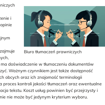
niczych
enie i
opinie
ejnym
 zajmuje
Biuro tłumaczeń prawniczych
ych,
ro ma doświadczenie w tłumaczeniu dokumentów
zyć. Ważnym czynnikiem jest także dostępność
 obcych oraz ich znajomość terminologii
 proces kontroli jakości tłumaczeń oraz ewentualne
zacja tekstu. Koszt usług powinien być przejrzysty i
śnie nie może być jedynym kryterium wyboru.