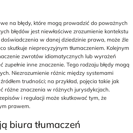
liwe na błędy, które mogą prowadzić do poważnych
ych błędów jest niewłaściwe zrozumienie kontekstu
doświadczenia w danej dziedzinie prawa, może źle
, co skutkuje nieprecyzyjnym tłumaczeniem. Kolejnym
aczenie zwrotów idiomatycznych lub wyrażeń
ć zupełnie inne znaczenie. Tego rodzaju błędy mogą
ych. Niezrozumienie różnic między systemami
ódłem trudności; na przykład, pojęcia takie jak
ć różne znaczenia w różnych jurysdykcjach.
episów i regulacji może skutkować tym, że
ącym prawem.
ją biura tłumaczeń