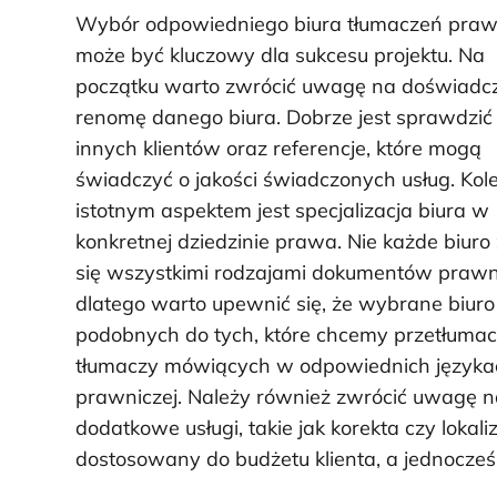
Wybór odpowiedniego biura tłumaczeń praw
może być kluczowy dla sukcesu projektu. Na
początku warto zwrócić uwagę na doświadcz
renomę danego biura. Dobrze jest sprawdzić 
innych klientów oraz referencje, które mogą
świadczyć o jakości świadczonych usług. Kol
istotnym aspektem jest specjalizacja biura w
konkretnej dziedzinie prawa. Nie każde biuro
się wszystkimi rodzajami dokumentów prawn
dlatego warto upewnić się, że wybrane biu
podobnych do tych, które chcemy przetłumac
tłumaczy mówiących w odpowiednich językach
prawniczej. Należy również zwrócić uwagę na
dodatkowe usługi, takie jak korekta czy lokali
dostosowany do budżetu klienta, a jednocze