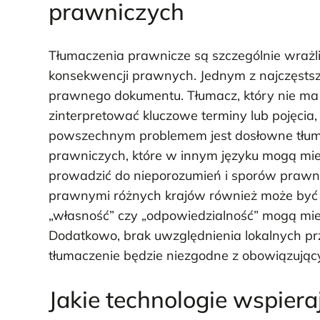
prawniczych
Tłumaczenia prawnicze są szczególnie wraż
konsekwencji prawnych. Jednym z najczęstsz
prawnego dokumentu. Tłumacz, który nie ma 
zinterpretować kluczowe terminy lub pojęcia
powszechnym problemem jest dosłowne tłum
prawniczych, które w innym języku mogą mie
prowadzić do nieporozumień i sporów prawn
prawnymi różnych krajów również może być źr
„własność” czy „odpowiedzialność” mogą mie
Dodatkowo, brak uwzględnienia lokalnych prz
tłumaczenie będzie niezgodne z obowiązuj
Jakie technologie wspiera