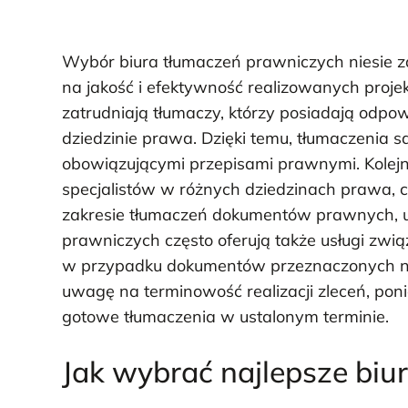
Wybór biura tłumaczeń prawniczych niesie z
na jakość i efektywność realizowanych proje
zatrudniają tłumaczy, którzy posiadają odpo
dziedzinie prawa. Dzięki temu, tłumaczenia s
obowiązującymi przepisami prawnymi. Kolejną
specjalistów w różnych dziedzinach prawa,
zakresie tłumaczeń dokumentów prawnych, u
prawniczych często oferują także usługi związa
w przypadku dokumentów przeznaczonych na
uwagę na terminowość realizacji zleceń, poni
gotowe tłumaczenia w ustalonym terminie.
Jak wybrać najlepsze biu