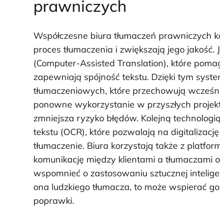
prawniczych
Współczesne biura tłumaczeń prawniczych kor
proces tłumaczenia i zwiększają jego jakość
(Computer-Assisted Translation), które pom
zapewniają spójność tekstu. Dzięki tym syst
tłumaczeniowych, które przechowują wcześnie
ponowne wykorzystanie w przyszłych projekta
zmniejsza ryzyko błędów. Kolejną technolog
tekstu (OCR), które pozwalają na digitalizac
tłumaczenie. Biura korzystają także z platfor
komunikację między klientami a tłumaczami 
wspomnieć o zastosowaniu sztucznej inteligen
ona ludzkiego tłumacza, to może wspierać go
poprawki.