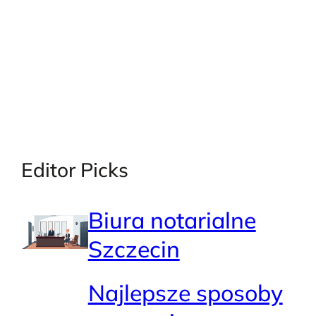
Editor Picks
Biura notarialne
Szczecin
Najlepsze sposoby