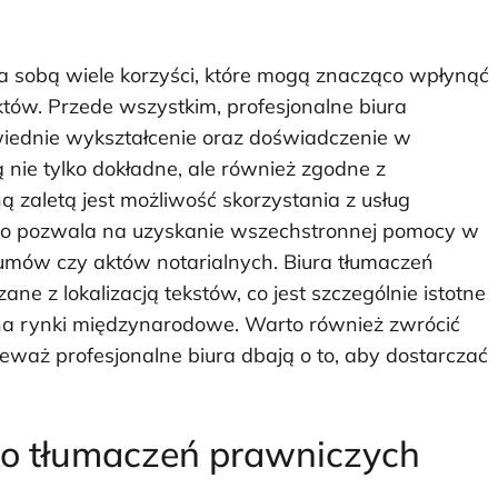
a sobą wiele korzyści, które mogą znacząco wpłynąć
któw. Przede wszystkim, profesjonalne biura
wiednie wykształcenie oraz doświadczenie w
ą nie tylko dokładne, ale również zgodne z
 zaletą jest możliwość skorzystania z usług
 co pozwala na uzyskanie wszechstronnej pomocy w
mów czy aktów notarialnych. Biura tłumaczeń
ne z lokalizacją tekstów, co jest szczególnie istotne
 rynki międzynarodowe. Warto również zwrócić
eważ profesjonalne biura dbają o to, aby dostarczać
ro tłumaczeń prawniczych