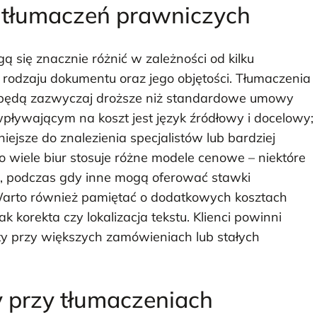
ur tłumaczeń prawniczych
 się znacznie różnić w zależności od kilku
rodzaju dokumentu oraz jego objętości. Tłumaczenia
będą zazwyczaj droższe niż standardowe umowy
pływającym na koszt jest język źródłowy i docelowy;
ejsze do znalezienia specjalistów lub bardziej
wiele biur stosuje różne modele cenowe – niektóre
ą, podczas gdy inne mogą oferować stawki
 Warto również pamiętać o dodatkowych kosztach
 korekta czy lokalizacja tekstu. Klienci powinni
y przy większych zamówieniach lub stałych
y przy tłumaczeniach