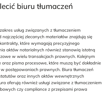
ecić biuru tłumaczeń
 zakres usług związanych z tłumaczeniem
ajczęściej zlecanych materiałów znajdują się
ontrakty, które wymagają precyzyjnego
enia aktów notarialnych również stanowią istotną
luczowe w wielu transakcjach prawnych. Kolejnym
oraz pisma procesowe, które muszą być dokładnie
e w postępowaniach prawnych. Biura tłumaczeń
 statutów oraz innych aktów wewnętrznych
biura oferują również usługi związane z tłumaczeniem
obowych czy compliance z przepisami prawa