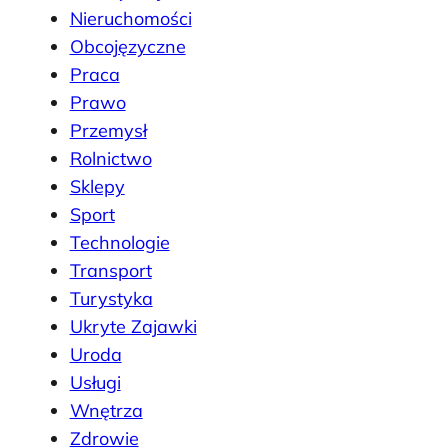
Nieruchomości
Obcojęzyczne
Praca
Prawo
Przemysł
Rolnictwo
Sklepy
Sport
Technologie
Transport
Turystyka
Ukryte Zajawki
Uroda
Usługi
Wnętrza
Zdrowie