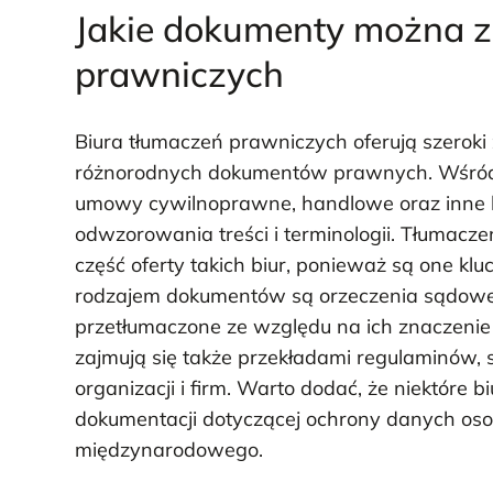
Jakie dokumenty można zl
prawniczych
Biura tłumaczeń prawniczych oferują szeroki
różnorodnych dokumentów prawnych. Wśród n
umowy cywilnoprawne, handlowe oraz inne k
odwzorowania treści i terminologii. Tłumacz
część oferty takich biur, ponieważ są one k
rodzajem dokumentów są orzeczenia sądowe 
przetłumaczone ze względu na ich znaczeni
zajmują się także przekładami regulaminów,
organizacji i firm. Warto dodać, że niektóre 
dokumentacji dotyczącej ochrony danych os
międzynarodowego.