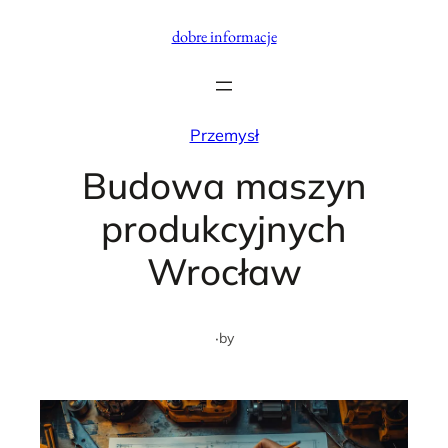
Przejdź
dobre informacje
do
treści
Przemysł
Budowa maszyn
produkcyjnych
Wrocław
·
by