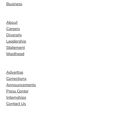
Business
Company
About
Careers
Diversity
Leadership
Statement
Masthead
Contact
Advertise
Corrections
Announcements
Press Center
Internships
Contact Us
Explore