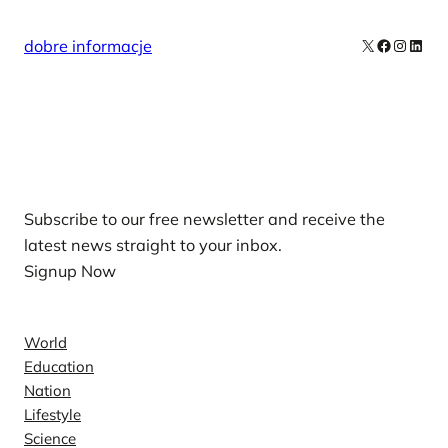
X
Facebook
Instag
Linke
dobre informacje
Our Newsletters
Subscribe to our free newsletter and receive the
latest news straight to your inbox.
Signup Now
News
World
Education
Nation
Lifestyle
Science