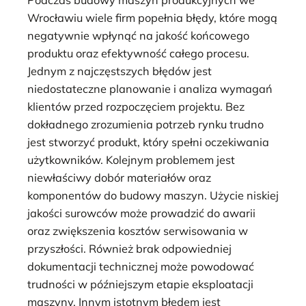
Podczas budowy maszyn produkcyjnych we
Wrocławiu wiele firm popełnia błędy, które mogą
negatywnie wpłynąć na jakość końcowego
produktu oraz efektywność całego procesu.
Jednym z najczęstszych błędów jest
niedostateczne planowanie i analiza wymagań
klientów przed rozpoczęciem projektu. Bez
dokładnego zrozumienia potrzeb rynku trudno
jest stworzyć produkt, który spełni oczekiwania
użytkowników. Kolejnym problemem jest
niewłaściwy dobór materiałów oraz
komponentów do budowy maszyn. Użycie niskiej
jakości surowców może prowadzić do awarii
oraz zwiększenia kosztów serwisowania w
przyszłości. Również brak odpowiedniej
dokumentacji technicznej może powodować
trudności w późniejszym etapie eksploatacji
maszyny. Innym istotnym błędem jest