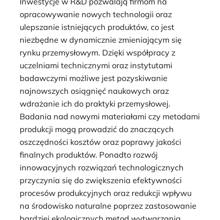
Inwestycje w R&D pozwalają firmom na
opracowywanie nowych technologii oraz
ulepszanie istniejących produktów, co jest
niezbędne w dynamicznie zmieniającym się
rynku przemysłowym. Dzięki współpracy z
uczelniami technicznymi oraz instytutami
badawczymi możliwe jest pozyskiwanie
najnowszych osiągnięć naukowych oraz
wdrażanie ich do praktyki przemysłowej.
Badania nad nowymi materiałami czy metodami
produkcji mogą prowadzić do znaczących
oszczędności kosztów oraz poprawy jakości
finalnych produktów. Ponadto rozwój
innowacyjnych rozwiązań technologicznych
przyczynia się do zwiększenia efektywności
procesów produkcyjnych oraz redukcji wpływu
na środowisko naturalne poprzez zastosowanie
bardziej ekologicznych metod wytwarzania.