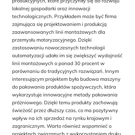
produkcyjnych, które przyczyniły się do rozwoju
lokalnej gospodarki oraz innowacji
technologicznych. Przykładem może być firma
zajmująca się projektowaniem i produkcją
zaawansowanych linii montażowych dla
przemysłu motoryzacyjnego. Dzięki
zastosowaniu nowoczesnych technologii
automatyzacji udało im się zwiększyć wydajność
linii montażowych o ponad 30 procent w
porównaniu do tradycyjnych rozwiązań. Innym
interesującym projektem była budowa maszyny
do pakowania produktów spożywczych, która
wykorzystuje innowacyjne metody pakowania
próżniowego. Dzięki temu produkty zachowują
świeżość przez dłuższy czas, co ma pozytywny
wpływ na ich sprzedaż na rynku krajowym i
zagranicznym. Warto również wspomnieć o
projektach związanych z wykorzystaniem druku