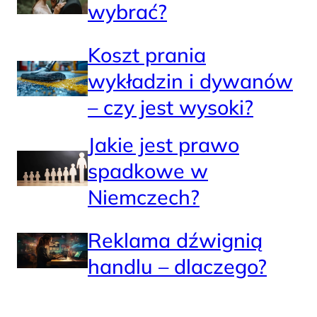
wybrać?
Koszt prania
wykładzin i dywanów
– czy jest wysoki?
Jakie jest prawo
spadkowe w
Niemczech?
Reklama dźwignią
handlu – dlaczego?