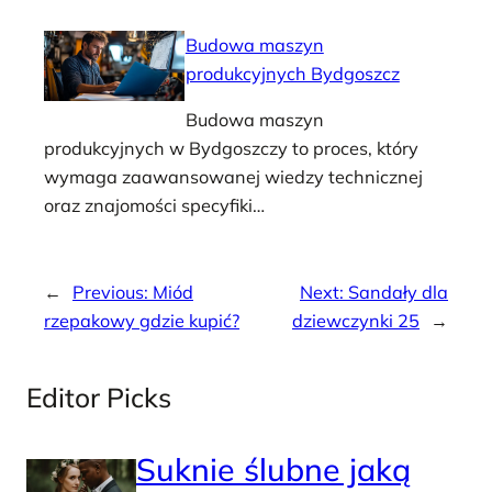
Budowa maszyn
produkcyjnych Bydgoszcz
Budowa maszyn
produkcyjnych w Bydgoszczy to proces, który
wymaga zaawansowanej wiedzy technicznej
oraz znajomości specyfiki…
←
Previous:
Miód
Next:
Sandały dla
rzepakowy gdzie kupić?
dziewczynki 25
→
Editor Picks
Suknie ślubne jaką