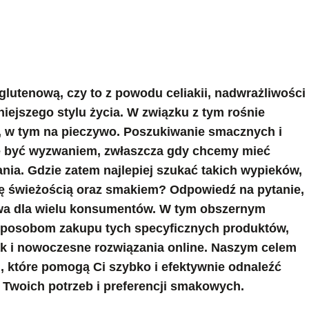
glutenową, czy to z powodu celiakii, nadwrażliwości
ejszego stylu życia. W związku z tym rośnie
, w tym na pieczywo. Poszukiwanie smacznych i
e być wyzwaniem, zwłaszcza gdy chcemy mieć
nia. Gdzie zatem najlepiej szukać takich wypieków,
się świeżością oraz smakiem? Odpowiedź na pytanie,
zowa dla wielu konsumentów. W tym obszernym
 sposobom zakupu tych specyficznych produktów,
ak i nowoczesne rozwiązania online. Naszym celem
, które pomogą Ci szybko i efektywnie odnaleźć
 Twoich potrzeb i preferencji smakowych.