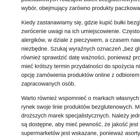
wybór, obejmujący zarówno produkty paczkowane
Kiedy zastanawiamy się, gdzie kupić bułki bez
zwrócenie uwagi na ich umiejscowienie. Częst
alergików, w dziale z pieczywem, a czasem nawe
niezbędne. Szukaj wyraźnych oznaczeń „bez glu
również sprawdzić datę ważności, ponieważ pr
mieć krótszy termin przydatności do spożycia ni
opcję zamówienia produktów online z odbiorem
zapracowanych osób.
Warto również wspomnieć o markach własnych 
rynek swoje linie produktów bezglutenowych. M
droższych marek specjalistycznych. Należy jedn
są dostępne, aby mieć pewność, że jakość jest
supermarketów jest wskazane, ponieważ asorty