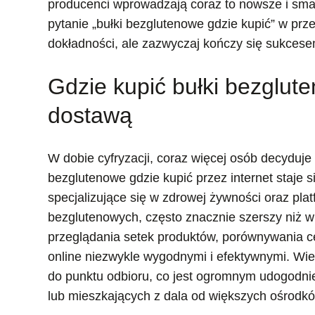
producenci wprowadzają coraz to nowsze i sma
pytanie „bułki bezglutenowe gdzie kupić” w prz
dokładności, ale zazwyczaj kończy się sukcese
Gdzie kupić bułki bezglut
dostawą
W dobie cyfryzacji, coraz więcej osób decyduje
bezglutenowe gdzie kupić przez internet staje s
specjalizujące się w zdrowej żywności oraz pl
bezglutenowych, często znacznie szerszy niż w
przeglądania setek produktów, porównywania ce
online niezwykle wygodnymi i efektywnymi. Wie
do punktu odbioru, co jest ogromnym udogodni
lub mieszkających z dala od większych ośrodkó