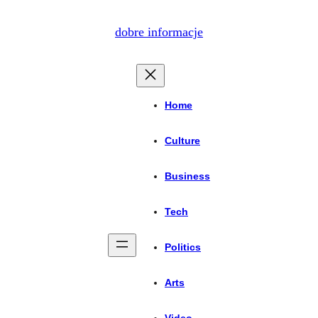
dobre informacje
Home
Culture
Business
Tech
Politics
Arts
Video