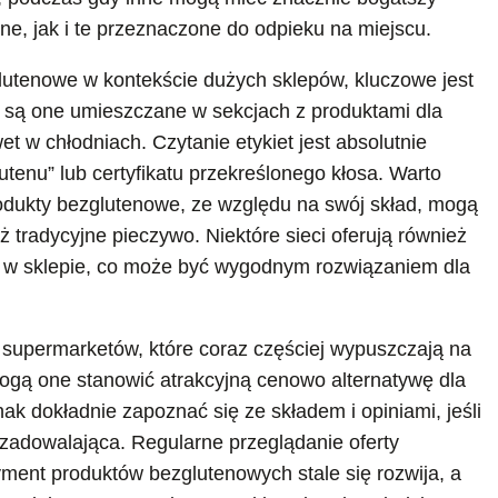
, jak i te przeznaczone do odpieku na miejscu.
glutenowe w kontekście dużych sklepów, kluczowe jest
o są one umieszczane w sekcjach z produktami dla
t w chłodniach. Czytanie etykiet jest absolutnie
tenu” lub certyfikatu przekreślonego kłosa. Warto
odukty bezglutenowe, ze względu na swój skład, mogą
ż tradycyjne pieczywo. Niektóre sieci oferują również
 w sklepie, co może być wygodnym rozwiązaniem dla
supermarketów, które coraz częściej wypuszczają na
ogą one stanowić atrakcyjną cenowo alternatywę dla
ak dokładnie zapoznać się ze składem i opiniami, jeśli
 zadowalająca. Regularne przeglądanie oferty
ment produktów bezglutenowych stale się rozwija, a