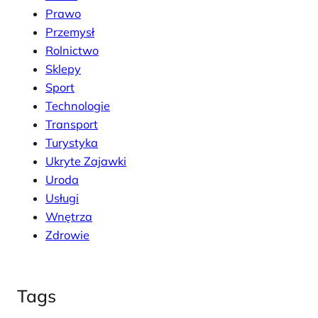
Prawo
Przemysł
Rolnictwo
Sklepy
Sport
Technologie
Transport
Turystyka
Ukryte Zajawki
Uroda
Usługi
Wnętrza
Zdrowie
Tags