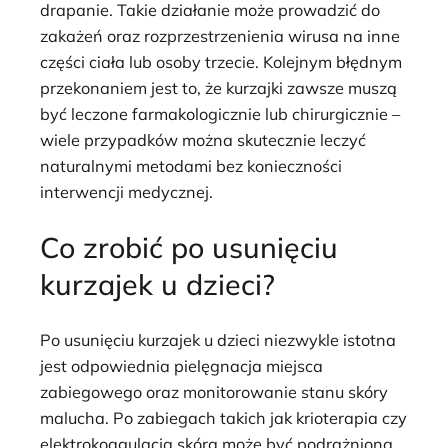
drapanie. Takie działanie może prowadzić do
zakażeń oraz rozprzestrzenienia wirusa na inne
części ciała lub osoby trzecie. Kolejnym błędnym
przekonaniem jest to, że kurzajki zawsze muszą
być leczone farmakologicznie lub chirurgicznie –
wiele przypadków można skutecznie leczyć
naturalnymi metodami bez konieczności
interwencji medycznej.
Co zrobić po usunięciu
kurzajek u dzieci?
Po usunięciu kurzajek u dzieci niezwykle istotna
jest odpowiednia pielęgnacja miejsca
zabiegowego oraz monitorowanie stanu skóry
malucha. Po zabiegach takich jak krioterapia czy
elektrokoagulacja skóra może być podrażniona