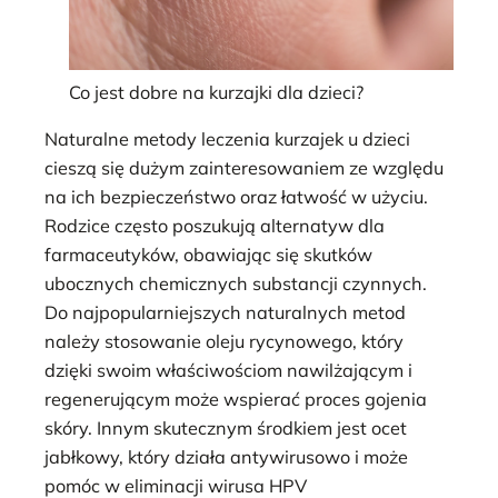
Co jest dobre na kurzajki dla dzieci?
Naturalne metody leczenia kurzajek u dzieci
cieszą się dużym zainteresowaniem ze względu
na ich bezpieczeństwo oraz łatwość w użyciu.
Rodzice często poszukują alternatyw dla
farmaceutyków, obawiając się skutków
ubocznych chemicznych substancji czynnych.
Do najpopularniejszych naturalnych metod
należy stosowanie oleju rycynowego, który
dzięki swoim właściwościom nawilżającym i
regenerującym może wspierać proces gojenia
skóry. Innym skutecznym środkiem jest ocet
jabłkowy, który działa antywirusowo i może
pomóc w eliminacji wirusa HPV