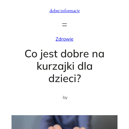
Przejdź
dobre informacje
do
treści
Zdrowie
Co jest dobre na
kurzajki dla
dzieci?
·
by