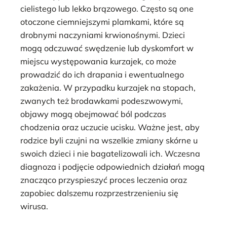
cielistego lub lekko brązowego. Często są one
otoczone ciemniejszymi plamkami, które są
drobnymi naczyniami krwionośnymi. Dzieci
mogą odczuwać swędzenie lub dyskomfort w
miejscu występowania kurzajek, co może
prowadzić do ich drapania i ewentualnego
zakażenia. W przypadku kurzajek na stopach,
zwanych też brodawkami podeszwowymi,
objawy mogą obejmować ból podczas
chodzenia oraz uczucie ucisku. Ważne jest, aby
rodzice byli czujni na wszelkie zmiany skórne u
swoich dzieci i nie bagatelizowali ich. Wczesna
diagnoza i podjęcie odpowiednich działań mogą
znacząco przyspieszyć proces leczenia oraz
zapobiec dalszemu rozprzestrzenieniu się
wirusa.