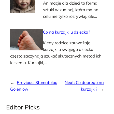
Animacje dla dzieci to forma
sztuki wizualnej, która ma na
celu nie tylko rozrywkę, ale…
Co na kurzajki u dziecka?
Kiedy rodzice zauważają
kurzajki u swojego dziecka,
często zaczynają szukać skutecznych metod ich
leczenia. Kurzajki,…
←
Previous:
Stomatolog
Next:
Co dobrego na
Goleniów
kurzajki?
→
Editor Picks