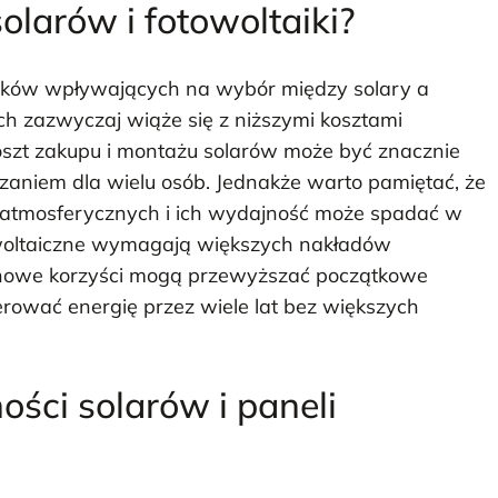
solarów i fotowoltaiki?
nników wpływających na wybór między solary a
ych zazwyczaj wiąże się z niższymi kosztami
oszt zakupu i montażu solarów może być znacznie
ązaniem dla wielu osób. Jednakże warto pamiętać, że
 atmosferycznych i ich wydajność może spadać w
towoltaiczne wymagają większych nakładów
minowe korzyści mogą przewyższać początkowe
rować energię przez wiele lat bez większych
ości solarów i paneli