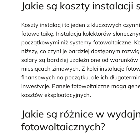
Jakie są koszty instalacji 
Koszty instalacji to jeden z kluczowych czy
fotowoltaikę. Instalacja kolektorów słoneczn
początkowymi niż systemy fotowoltaiczne. K
niższy, co czyni je bardziej dostępnym rozwi
solary są bardziej uzależnione od warunków
miesiącach zimowych. Z kolei instalacje fo
finansowych na początku, ale ich długoter
inwestycje. Panele fotowoltaiczne mogą gene
kosztów eksploatacyjnych.
Jakie są różnice w wydajn
fotowoltaicznych?