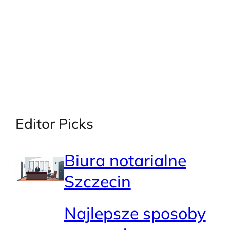
Editor Picks
Biura notarialne
Szczecin
Najlepsze sposoby