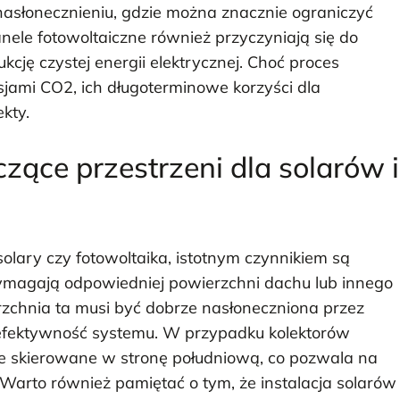
nasłonecznieniu, gdzie można znacznie ograniczyć
panele fotowoltaiczne również przyczyniają się do
ję czystej energii elektrycznej. Choć proces
sjami CO2, ich długoterminowe korzyści dla
kty.
zące przestrzeni dla solarów i
olary czy fotowoltaika, istotnym czynnikiem są
ymagają odpowiedniej powierzchni dachu lub innego
rzchnia ta musi być dobrze nasłoneczniona przez
efektywność systemu. W przypadku kolektorów
one skierowane w stronę południową, co pozwala na
 Warto również pamiętać o tym, że instalacja solarów