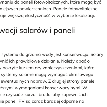
aniu do paneli fotowoltaicznych, które mogą być
iejszych powierzchniach. Panele fotowoltaiczne
je większą elastyczność w wyborze lokalizacji.
wacji solarów i paneli
systemu do grzania wody jest konserwacja. Solary
nić ich prawidłowe działanie. Należy dbać o
y pokryte kurzem czy zanieczyszczeniami, które
o, systemy solarne mogą wymagać okresowego
ewentualnych napraw. Z drugiej strony panele
e niższymi wymaganiami konserwacyjnymi. W
e czyścić z kurzu i brudu, aby zapewnić ich
e paneli PV są coraz bardziej odporne na