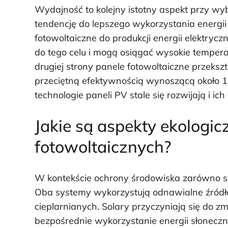
Wydajność to kolejny istotny aspekt przy wyb
tendencję do lepszego wykorzystania energi
fotowoltaiczne do produkcji energii elektrycz
do tego celu i mogą osiągać wysokie temper
drugiej strony panele fotowoltaiczne przeksz
przeciętną efektywnością wynoszącą około
technologie paneli PV stale się rozwijają i i
Jakie są aspekty ekologic
fotowoltaicznych?
W kontekście ochrony środowiska zarówno sola
Oba systemy wykorzystują odnawialne źródła e
cieplarnianych. Solary przyczyniają się do z
bezpośrednie wykorzystanie energii słoneczn