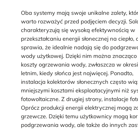
Oba systemy mają swoje unikalne zalety, któ
warto rozważyć przed podjęciem decyzji. Sol
charakteryzują się wysoką efektywnością w
przekształcaniu energii słonecznej na ciepło, 
sprawia, że idealnie nadają się do podgrzew
wody użytkowej. Dzięki nim można znacząco
koszty ogrzewania wody, zwłaszcza w okres
letnim, kiedy słońca jest najwięcej. Ponadto,
instalacja kolektorów słonecznych często wiąż
mniejszymi kosztami eksploatacyjnymi niż s
fotowoltaiczne. Z drugiej strony, instalacje 
Oprócz produkcji energii elektrycznej mogą 
grzewcze. Dzięki temu użytkownicy mogą korzy
podgrzewania wody, ale także do innych za