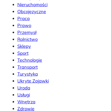
Nieruchomości
Obcojęzyczne
Praca
Prawo
Przemysł
Rolnictwo
Sklepy
Sport
Technologie
Transport
Turystyka
Ukryte Zajawki
Uroda
Usługi
Wnętrza
Zdrowie