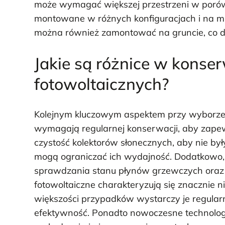
może wymagać większej przestrzeni w porówn
montowane w różnych konfiguracjach i na mn
można również zamontować na gruncie, co da
Jakie są różnice w konser
fotowoltaicznych?
Kolejnym kluczowym aspektem przy wyborze 
wymagają regularnej konserwacji, aby zapew
czystość kolektorów słonecznych, aby nie był
mogą ograniczać ich wydajność. Dodatkow
sprawdzania stanu płynów grzewczych oraz 
fotowoltaiczne charakteryzują się znaczni
większości przypadków wystarczy je regularni
efektywność. Ponadto nowoczesne technologi