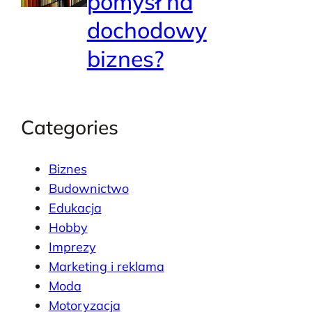
pomysł na
dochodowy
biznes?
Categories
Biznes
Budownictwo
Edukacja
Hobby
Imprezy
Marketing i reklama
Moda
Motoryzacja