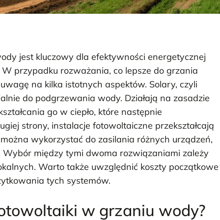
dy jest kluczowy dla efektywności energetycznej
W przypadku rozważania, co lepsze do grzania
uwagę na kilka istotnych aspektów. Solary, czyli
jalnie do podgrzewania wody. Działają na zasadzie
ształcania go w ciepło, które następnie
iej strony, instalacje fotowoltaiczne przekształcają
y można wykorzystać do zasilania różnych urządzeń,
h. Wybór między tymi dwoma rozwiązaniami zależy
okalnych. Warto także uwzględnić koszty początkowe
użytkowania tych systemów.
 fotowoltaiki w grzaniu wody?