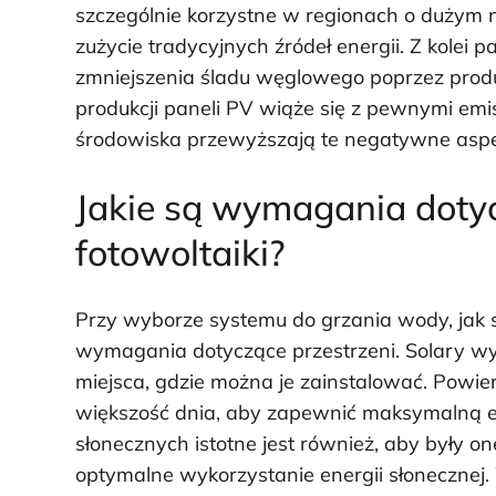
szczególnie korzystne w regionach o dużym 
zużycie tradycyjnych źródeł energii. Z kolei 
zmniejszenia śladu węglowego poprzez produkc
produkcji paneli PV wiąże się z pewnymi emi
środowiska przewyższają te negatywne aspe
Jakie są wymagania dotyc
fotowoltaiki?
Przy wyborze systemu do grzania wody, jak s
wymagania dotyczące przestrzeni. Solary w
miejsca, gdzie można je zainstalować. Powie
większość dnia, aby zapewnić maksymalną 
słonecznych istotne jest również, aby były 
optymalne wykorzystanie energii słonecznej.