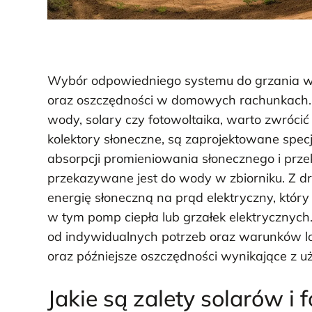
Wybór odpowiedniego systemu do grzania wo
oraz oszczędności w domowych rachunkach. 
wody, solary czy fotowoltaika, warto zwrócić 
kolektory słoneczne, są zaprojektowane spec
absorpcji promieniowania słonecznego i przek
przekazywane jest do wody w zbiorniku. Z drug
energię słoneczną na prąd elektryczny, któr
w tym pomp ciepła lub grzałek elektrycznyc
od indywidualnych potrzeb oraz warunków l
oraz późniejsze oszczędności wynikające z 
Jakie są zalety solarów i