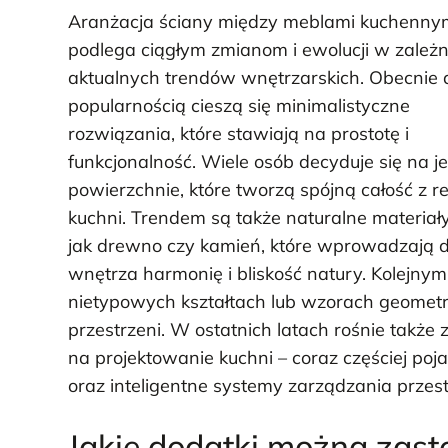
Aranżacja ściany między meblami kuchenny
podlega ciągłym zmianom i ewolucji w zależn
aktualnych trendów wnętrzarskich. Obecnie 
popularnością cieszą się minimalistyczne
rozwiązania, które stawiają na prostotę i
funkcjonalność. Wiele osób decyduje się na je
powierzchnie, które tworzą spójną całość z r
kuchni. Trendem są także naturalne materiały
jak drewno czy kamień, które wprowadzają 
wnętrza harmonię i bliskość natury. Kolejnym
nietypowych kształtach lub wzorach geometry
przestrzeni. W ostatnich latach rośnie takż
na projektowanie kuchni – coraz częściej po
oraz inteligentne systemy zarządzania przest
Jakie dodatki można zas