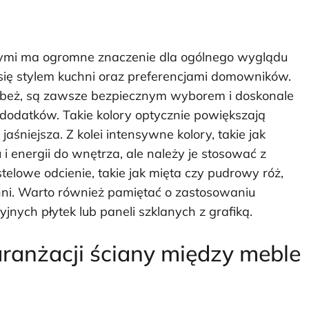
ymi ma ogromne znaczenie dla ogólnego wyglądu
się stylem kuchni oraz preferencjami domowników.
czy beż, są zawsze bezpiecznym wyborem i doskonale
 dodatków. Takie kolory optycznie powiększają
jaśniejsza. Z kolei intensywne kolory, takie jak
 energii do wnętrza, ale należy je stosować z
telowe odcienie, takie jak mięta czy pudrowy róż,
ni. Warto również pamiętać o zastosowaniu
nych płytek lub paneli szklanych z grafiką.
aranżacji ściany między meble