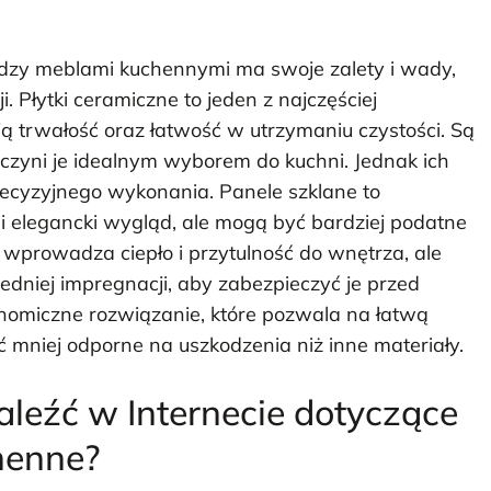
dzy meblami kuchennymi ma swoje zalety i wady,
 Płytki ceramiczne to jeden z najczęściej
 trwałość oraz łatwość w utrzymaniu czystości. Są
 czyni je idealnym wyborem do kuchni. Jednak ich
cyzyjnego wykonania. Panele szklane to
i elegancki wygląd, ale mogą być bardziej podatne
wprowadza ciepło i przytulność do wnętrza, ale
dniej impregnacji, aby zabezpieczyć je przed
nomiczne rozwiązanie, które pozwala na łatwą
 mniej odporne na uszkodzenia niż inne materiały.
aleźć w Internecie dotyczące
henne?