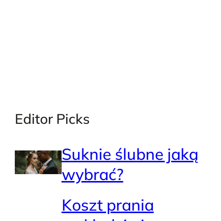
Editor Picks
Suknie ślubne jaką
wybrać?
Koszt prania