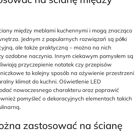
 ściany między meblami kuchennymi i mogą znacząco
nętrza. Jednym z popularnych rozwiązań są półki
acyjną, ale także praktyczną – można na nich
czy ozdobne naczynia. Innym ciekawym pomysłem są
liwiają przyczepienie notatek czy przepisów
niczkowe to kolejny sposób na ożywienie przestrzeni
ralny klimat do kuchni. Oświetlenie LED
odać nowoczesnego charakteru oraz poprawić
również pomyśleć o dekoracyjnych elementach takich
ulinarną.
można zastosować na ścianę