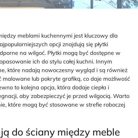
iędzy meblami kuchennymi jest kluczowy dla
jpopularniejszych opcji znajdują się płytki
 odporne na wilgoć. Płytki mogą być dostępne w
opasowanie ich do stylu całej kuchni. Innym
ne, które nadają nowoczesny wygląd i są również
ć malowane lub pokryte grafiką, co daje możliwość
no to kolejna opcja, która dodaje ciepła i
gnacji, aby zabezpieczyć je przed wilgocią. Warto
, które mogą być stosowane w strefie roboczej
sują do ściany między meble