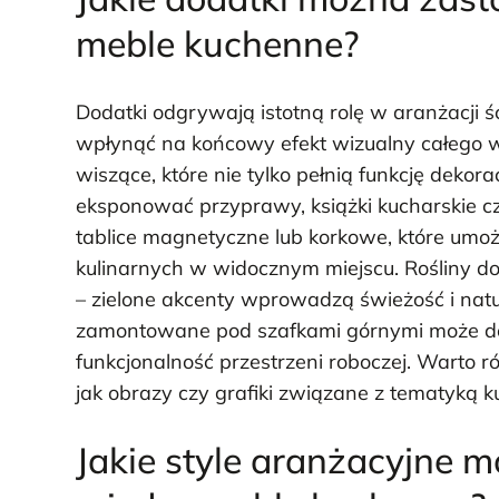
meble kuchenne?
Dodatki odgrywają istotną rolę w aranżacji
wpłynąć na końcowy efekt wizualny całego w
wiszące, które nie tylko pełnią funkcję dekor
eksponować przyprawy, książki kucharskie 
tablice magnetyczne lub korkowe, które umoż
kulinarnych w widocznym miejscu. Rośliny do
– zielone akcenty wprowadzą świeżość i natu
zamontowane pod szafkami górnymi może d
funkcjonalność przestrzeni roboczej. Warto 
jak obrazy czy grafiki związane z tematyką k
Jakie style aranżacyjne 