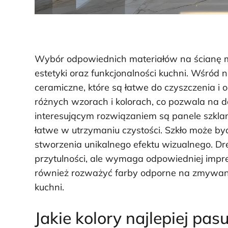
Wybór odpowiednich materiałów na ścianę m
estetyki oraz funkcjonalności kuchni. Wśród na
ceramiczne, które są łatwe do czyszczenia i
różnych wzorach i kolorach, co pozwala na d
interesującym rozwiązaniem są panele szkla
łatwe w utrzymaniu czystości. Szkło może by
stworzenia unikalnego efektu wizualnego. Drew
przytulności, ale wymaga odpowiedniej impre
również rozważyć farby odporne na zmywanie
kuchni.
Jakie kolory najlepiej pa