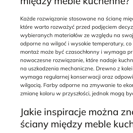
między meble kuchenne?
Każde rozwiązanie stosowane na ścianę mię
które warto rozważyć przed podjęciem decyzji.
wybieranych materiałów ze względu na swoją
odporne na wilgoć i wysokie temperatury, co
montaż może być czasochłonny i wymaga pre
nowoczesne rozwiązanie, które nadaje kuchn
na uszkodzenia mechaniczne. Drewno z kolei 
wymaga regularnej konserwacji oraz odpowie
wilgocią. Farby odporne na zmywanie to eko
zmianę koloru w przyszłości, jednak mogą być
Jakie inspiracje można zn
ściany między meble kuc