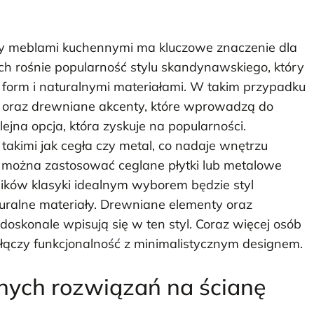
zy meblami kuchennymi ma kluczowe znaczenie dla
ch rośnie popularność stylu skandynawskiego, który
ą form i naturalnymi materiałami. W takim przypadku
ki oraz drewniane akcenty, które wprowadzą do
olejna opcja, która zyskuje na popularności.
takimi jak cegła czy metal, co nadaje wnętrzu
 można zastosować ceglane płytki lub metalowe
ników klasyki idealnym wyborem będzie styl
aturalne materiały. Drewniane elementy oraz
doskonale wpisują się w ten styl. Coraz więcej osób
y łączy funkcjonalność z minimalistycznym designem.
żnych rozwiązań na ścianę