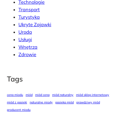
Technologie
Transport
Turystyka
Ukryte Zajawki
Uroda
Usługi
Wnętrza
Zdrowie
Tags
cena miodu
miód
miód cena
miód naturalny
miód sklep internetowy
miód z pasieki
naturalne miody
pasieka miód
prawdziwy miód
producent miodu