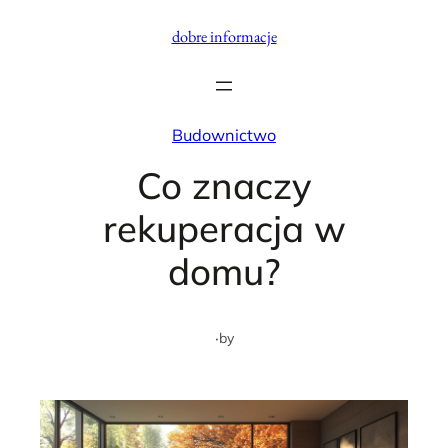
Przejdź
dobre informacje
do
treści
Budownictwo
Co znaczy
rekuperacja w
domu?
·
by