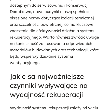
dostępnym do serwisowania i konserwacji.
Dodatkowo, nowe budynki muszą spełniać
określone normy dotyczące izolacji termicznej
oraz szczelności powietrznej, co ma kluczowe
znaczenie dla efektywności działania systemu
rekuperacyjnego. Warto również zwrócić uwagę
na konieczność zastosowania odpowiednich
materiałów budowlanych oraz technologii, które
będą wspierały działanie systemu
wentylacyjnego.
Jakie są najważniejsze
czynniki wpływające na
wydajność rekuperacji
Wydajność systemu rekuperacji zależy od wielu