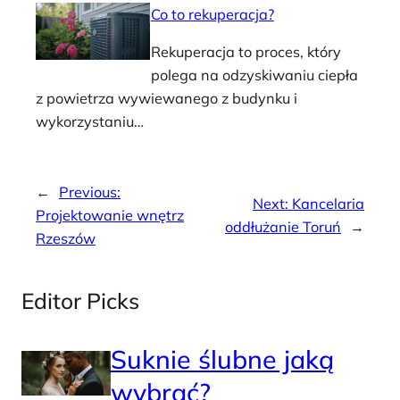
Co to rekuperacja?
Rekuperacja to proces, który
polega na odzyskiwaniu ciepła
z powietrza wywiewanego z budynku i
wykorzystaniu…
←
Previous:
Next:
Kancelaria
Projektowanie wnętrz
oddłużanie Toruń
→
Rzeszów
Editor Picks
Suknie ślubne jaką
wybrać?