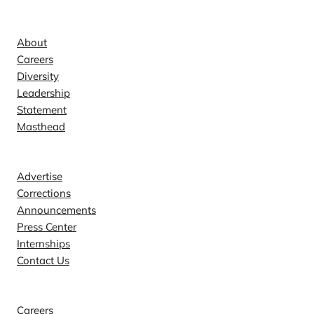
Company
About
Careers
Diversity
Leadership
Statement
Masthead
Contact
Advertise
Corrections
Announcements
Press Center
Internships
Contact Us
Explore
Careers