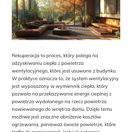
Rekuperacja to proces, który polega na
odzyskiwaniu ciepła z powietrza
wentylacyjnego, które jest usuwane z budynku.
W praktyce oznacza to, że system wentylacyjny
jest wyposażony w wymiennik ciepła, który
pozwala na przekazywanie energii cieplnej z
powietrza wydalanego na rzecz powietrza
nawiewanego do wnętrza domu. Dzięki temu
możliwe jest znaczne obniżenie kosztów
ogrzewania, ponieważ świeże powietrze, które
trafia do pomieszczeń, jest już wstępnie