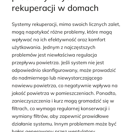
rekuperacji w domach
Systemy rekuperacji, mimo swoich licznych zalet,
mogą napotykać różne problemy, które mogą
wpływać na ich efektywność oraz komfort
użytkowania. Jednym z najczęstszych
problemów jest niewłaściwa regulacja
przepływu powietrza. Jeśli system nie jest
odpowiednio skonfigurowany, może prowadzić
do nadmiernego lub niewystarczającego
nawiewu powietrza, co negatywnie wpływa na
jakość powietrza w pomieszczeniach. Ponadto,
zanieczyszczenia i kurz mogą gromadzić się w
filtrach, co wymaga regularnej konserwacji i
wymiany filtrów, aby zapewnić prawidłowe
działanie systemu. Innym problemem może być
hałas generowany przez wentylatory,