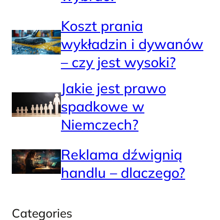
Koszt prania
wykładzin i dywanów
– czy jest wysoki?
Jakie jest prawo
spadkowe w
Niemczech?
Reklama dźwignią
handlu – dlaczego?
Categories