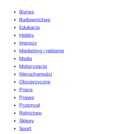
Biznes
Budownictwo
Edukacja
Hobby
Imprezy
Marketing i reklama
Moda
Motoryzacja
Nieruchomości
Obcojęzyczne
Praca
Prawo
Przemysł
Rolnictwo
Sklepy
Sport