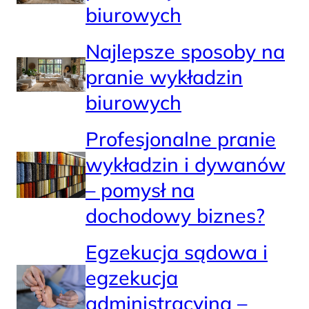
biurowych
Najlepsze sposoby na
pranie wykładzin
biurowych
Profesjonalne pranie
wykładzin i dywanów
– pomysł na
dochodowy biznes?
Egzekucja sądowa i
egzekucja
administracyjna –