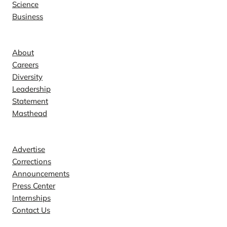
Science
Business
Company
About
Careers
Diversity
Leadership
Statement
Masthead
Contact
Advertise
Corrections
Announcements
Press Center
Internships
Contact Us
Explore