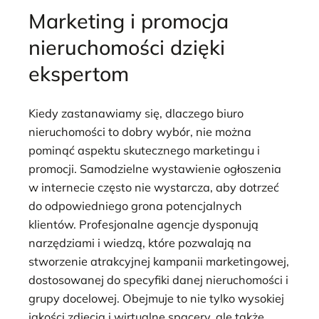
Marketing i promocja
nieruchomości dzięki
ekspertom
Kiedy zastanawiamy się, dlaczego biuro
nieruchomości to dobry wybór, nie można
pominąć aspektu skutecznego marketingu i
promocji. Samodzielne wystawienie ogłoszenia
w internecie często nie wystarcza, aby dotrzeć
do odpowiedniego grona potencjalnych
klientów. Profesjonalne agencje dysponują
narzędziami i wiedzą, które pozwalają na
stworzenie atrakcyjnej kampanii marketingowej,
dostosowanej do specyfiki danej nieruchomości i
grupy docelowej. Obejmuje to nie tylko wysokiej
jakości zdjęcia i wirtualne spacery, ale także