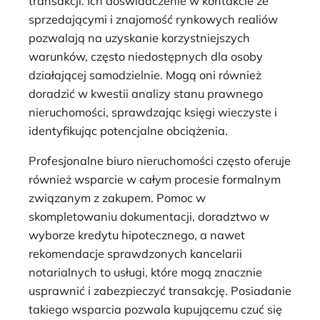
transakcji. Ich doświadczenie w kontakcie ze
sprzedającymi i znajomość rynkowych realiów
pozwalają na uzyskanie korzystniejszych
warunków, często niedostępnych dla osoby
działającej samodzielnie. Mogą oni również
doradzić w kwestii analizy stanu prawnego
nieruchomości, sprawdzając księgi wieczyste i
identyfikując potencjalne obciążenia.
Profesjonalne biuro nieruchomości często oferuje
również wsparcie w całym procesie formalnym
związanym z zakupem. Pomoc w
skompletowaniu dokumentacji, doradztwo w
wyborze kredytu hipotecznego, a nawet
rekomendacje sprawdzonych kancelarii
notarialnych to usługi, które mogą znacznie
usprawnić i zabezpieczyć transakcję. Posiadanie
takiego wsparcia pozwala kupującemu czuć się