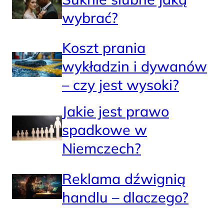
wybrać?
Koszt prania
wykładzin i dywanów
– czy jest wysoki?
Jakie jest prawo
spadkowe w
Niemczech?
Reklama dźwignią
handlu – dlaczego?