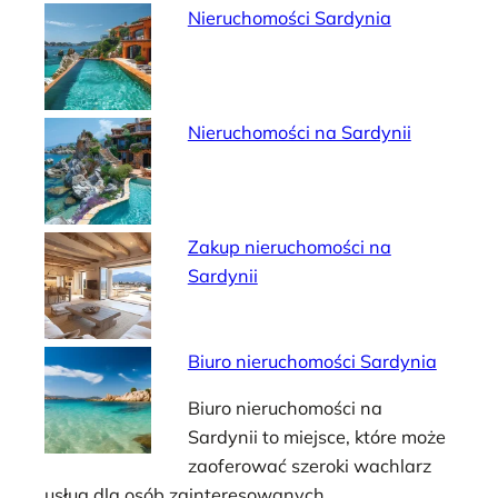
Nieruchomości Sardynia
Nieruchomości na Sardynii
Zakup nieruchomości na
Sardynii
Biuro nieruchomości Sardynia
Biuro nieruchomości na
Sardynii to miejsce, które może
zaoferować szeroki wachlarz
usług dla osób zainteresowanych…