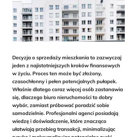
Decyzja o sprzedaży mieszkania to zazwyczaj
jeden z najistotniejszych kroków finansowych
w życiu. Proces ten może być złożony,
czasochłonny i pełen potencjalnych pułapek.
Właśnie dlatego coraz więcej osób zastanawia
się, dlaczego biuro nieruchomości to dobry
wybór, zamiast próbować poradzić sobie
samodzielnie. Profesjonalni agenci posiadają
wiedzę i doświadczenie, które znacząco
ułatwiają przebieg transakcji, minimalizując
ryzyko i maksymalizując potencjalne zyski.