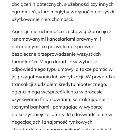
obciążeń hipotecznych, służebności czy innych
ograniczeń, które mogłyby wpłynąć na przyszłe
użytkowanie nieruchomości.
Agencje nieruchomości często współpracują z
renomowanymi kancelariami prawnymi i
notarialnymi, co pozwala na sprawne i
bezpieczne przeprowadzenie wszystkich
formalności. Mogą doradzić w wyborze
odpowiedniego typu umowy, a także pomóc w
jej przygotowaniu lub weryfikacji. W przypadku
transakcji z udziałem kredytu hipotecznego,
agenci mogą wesprzeć klienta w procesie
uzyskiwania finansowania, kontaktując się z
różnymi bankami i pomagając w wyborze
najkorzystniejszej oferty. Ich doświadczenie w
negocjacjach i znajomość rynkowych
standardów pomagają uniknąć potencjalnych