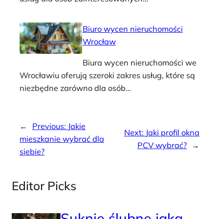
Biuro wycen nieruchomości
Wrocław
Biura wycen nieruchomości we
Wrocławiu oferują szeroki zakres usług, które są
niezbędne zarówno dla osób…
←
Previous:
Jakie
Next:
Jaki profil okna
mieszkanie wybrać dla
PCV wybrać?
→
siebie?
Editor Picks
Suknie ślubne jaką