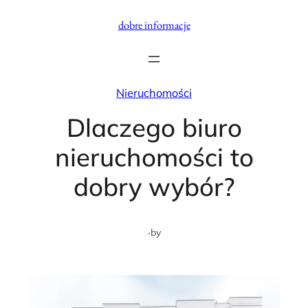
Przejdź
dobre informacje
do
treści
Nieruchomości
Dlaczego biuro
nieruchomości to
dobry wybór?
·
by