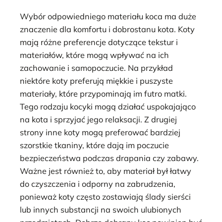
Wybór odpowiedniego materiału koca ma duże
znaczenie dla komfortu i dobrostanu kota. Koty
mają różne preferencje dotyczące tekstur i
materiałów, które mogą wpływać na ich
zachowanie i samopoczucie. Na przykład
niektóre koty preferują miękkie i puszyste
materiały, które przypominają im futro matki.
Tego rodzaju kocyki mogą działać uspokajająco
na kota i sprzyjać jego relaksacji. Z drugiej
strony inne koty mogą preferować bardziej
szorstkie tkaniny, które dają im poczucie
bezpieczeństwa podczas drapania czy zabawy.
Ważne jest również to, aby materiał był łatwy
do czyszczenia i odporny na zabrudzenia,
ponieważ koty często zostawiają ślady sierści
lub innych substancji na swoich ulubionych