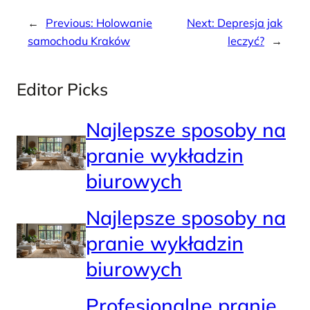
←
Previous:
Holowanie
Next:
Depresja jak
samochodu Kraków
leczyć?
→
Editor Picks
Najlepsze sposoby na
pranie wykładzin
biurowych
Najlepsze sposoby na
pranie wykładzin
biurowych
Profesjonalne pranie