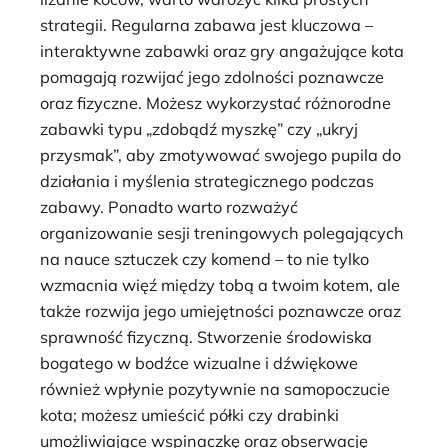
strategii. Regularna zabawa jest kluczowa –
interaktywne zabawki oraz gry angażujące kota
pomagają rozwijać jego zdolności poznawcze
oraz fizyczne. Możesz wykorzystać różnorodne
zabawki typu „zdobądź myszkę” czy „ukryj
przysmak”, aby zmotywować swojego pupila do
działania i myślenia strategicznego podczas
zabawy. Ponadto warto rozważyć
organizowanie sesji treningowych polegających
na nauce sztuczek czy komend – to nie tylko
wzmacnia więź między tobą a twoim kotem, ale
także rozwija jego umiejętności poznawcze oraz
sprawność fizyczną. Stworzenie środowiska
bogatego w bodźce wizualne i dźwiękowe
również wpłynie pozytywnie na samopoczucie
kota; możesz umieścić półki czy drabinki
umożliwiające wspinaczkę oraz obserwację