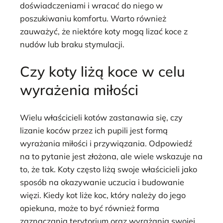
doświadczeniami i wracać do niego w
poszukiwaniu komfortu. Warto również
zauważyć, że niektóre koty mogą lizać koce z
nudów lub braku stymulacji.
Czy koty liżą koce w celu
wyrażenia miłości
Wielu właścicieli kotów zastanawia się, czy
lizanie koców przez ich pupili jest formą
wyrażania miłości i przywiązania. Odpowiedź
na to pytanie jest złożona, ale wiele wskazuje na
to, że tak. Koty często liżą swoje właścicieli jako
sposób na okazywanie uczucia i budowanie
więzi. Kiedy kot liże koc, który należy do jego
opiekuna, może to być również forma
zaznaczania terytorium oraz wyrażania swojej