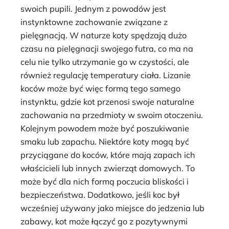
swoich pupili. Jednym z powodów jest
instynktowne zachowanie związane z
pielęgnacją. W naturze koty spędzają dużo
czasu na pielęgnacji swojego futra, co ma na
celu nie tylko utrzymanie go w czystości, ale
również regulację temperatury ciała. Lizanie
koców może być więc formą tego samego
instynktu, gdzie kot przenosi swoje naturalne
zachowania na przedmioty w swoim otoczeniu.
Kolejnym powodem może być poszukiwanie
smaku lub zapachu. Niektóre koty mogą być
przyciągane do koców, które mają zapach ich
właścicieli lub innych zwierząt domowych. To
może być dla nich formą poczucia bliskości i
bezpieczeństwa. Dodatkowo, jeśli koc był
wcześniej używany jako miejsce do jedzenia lub
zabawy, kot może łączyć go z pozytywnymi