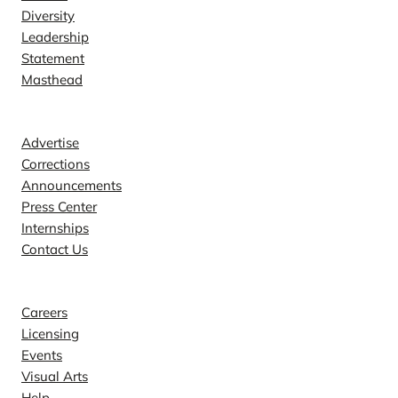
Diversity
Leadership
Statement
Masthead
Contact
Advertise
Corrections
Announcements
Press Center
Internships
Contact Us
Explore
Careers
Licensing
Events
Visual Arts
Help