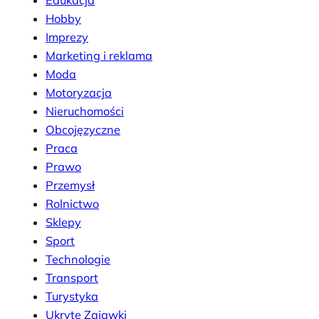
Hobby
Imprezy
Marketing i reklama
Moda
Motoryzacja
Nieruchomości
Obcojęzyczne
Praca
Prawo
Przemysł
Rolnictwo
Sklepy
Sport
Technologie
Transport
Turystyka
Ukryte Zajawki