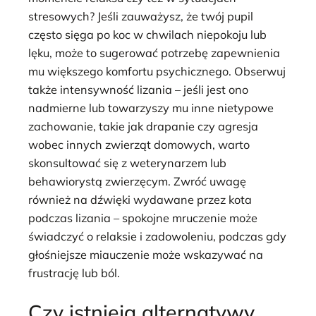
stresowych? Jeśli zauważysz, że twój pupil
często sięga po koc w chwilach niepokoju lub
lęku, może to sugerować potrzebę zapewnienia
mu większego komfortu psychicznego. Obserwuj
także intensywność lizania – jeśli jest ono
nadmierne lub towarzyszy mu inne nietypowe
zachowanie, takie jak drapanie czy agresja
wobec innych zwierząt domowych, warto
skonsultować się z weterynarzem lub
behawiorystą zwierzęcym. Zwróć uwagę
również na dźwięki wydawane przez kota
podczas lizania – spokojne mruczenie może
świadczyć o relaksie i zadowoleniu, podczas gdy
głośniejsze miauczenie może wskazywać na
frustrację lub ból.
Czy istnieją alternatywy