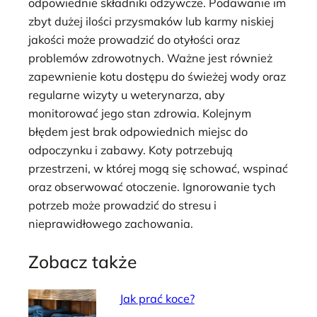
odpowiednie składniki odżywcze. Podawanie im
zbyt dużej ilości przysmaków lub karmy niskiej
jakości może prowadzić do otyłości oraz
problemów zdrowotnych. Ważne jest również
zapewnienie kotu dostępu do świeżej wody oraz
regularne wizyty u weterynarza, aby
monitorować jego stan zdrowia. Kolejnym
błędem jest brak odpowiednich miejsc do
odpoczynku i zabawy. Koty potrzebują
przestrzeni, w której mogą się schować, wspinać
oraz obserwować otoczenie. Ignorowanie tych
potrzeb może prowadzić do stresu i
nieprawidłowego zachowania.
Zobacz także
Jak prać koce?