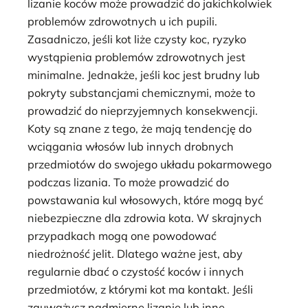
lizanie koców może prowadzić do jakichkolwiek
problemów zdrowotnych u ich pupili.
Zasadniczo, jeśli kot liże czysty koc, ryzyko
wystąpienia problemów zdrowotnych jest
minimalne. Jednakże, jeśli koc jest brudny lub
pokryty substancjami chemicznymi, może to
prowadzić do nieprzyjemnych konsekwencji.
Koty są znane z tego, że mają tendencję do
wciągania włosów lub innych drobnych
przedmiotów do swojego układu pokarmowego
podczas lizania. To może prowadzić do
powstawania kul włosowych, które mogą być
niebezpieczne dla zdrowia kota. W skrajnych
przypadkach mogą one powodować
niedrożność jelit. Dlatego ważne jest, aby
regularnie dbać o czystość koców i innych
przedmiotów, z którymi kot ma kontakt. Jeśli
zauważysz nadmierne lizanie lub inne