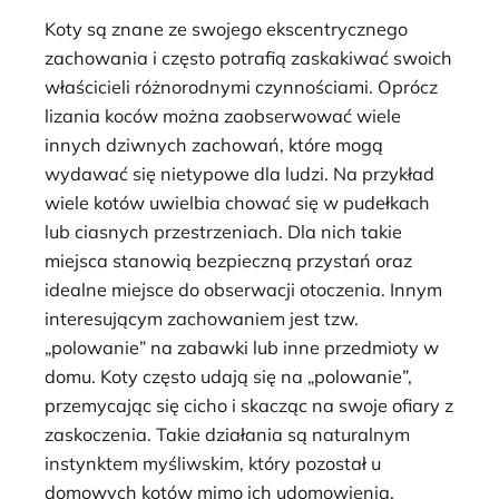
Koty są znane ze swojego ekscentrycznego
zachowania i często potrafią zaskakiwać swoich
właścicieli różnorodnymi czynnościami. Oprócz
lizania koców można zaobserwować wiele
innych dziwnych zachowań, które mogą
wydawać się nietypowe dla ludzi. Na przykład
wiele kotów uwielbia chować się w pudełkach
lub ciasnych przestrzeniach. Dla nich takie
miejsca stanowią bezpieczną przystań oraz
idealne miejsce do obserwacji otoczenia. Innym
interesującym zachowaniem jest tzw.
„polowanie” na zabawki lub inne przedmioty w
domu. Koty często udają się na „polowanie”,
przemycając się cicho i skacząc na swoje ofiary z
zaskoczenia. Takie działania są naturalnym
instynktem myśliwskim, który pozostał u
domowych kotów mimo ich udomowienia.