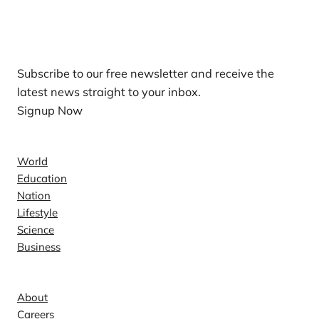
Our Newsletters
Subscribe to our free newsletter and receive the
latest news straight to your inbox.
Signup Now
News
World
Education
Nation
Lifestyle
Science
Business
Company
About
Careers