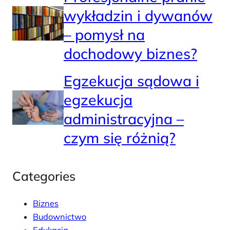
wykładzin i dywanów
– pomysł na
dochodowy biznes?
Egzekucja sądowa i
egzekucja
administracyjna –
czym się różnią?
Categories
Biznes
Budownictwo
Edukacja