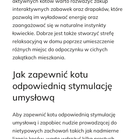
aktywnych kotów warto rozważyć zakup
interaktywnych zabawek oraz drapaków, które
pozwolą im wyładować energię oraz
zaangażować się w naturalne instynkty
łowieckie. Dobrze jest także stworzyć strefę
relaksacyjną w domu poprzez umieszczenie
różnych miejsc do odpoczynku w cichych
zakątkach mieszkania.
Jak zapewnić kotu
odpowiednią stymulację
umysłową
Aby zapewnić kotu odpowiednią stymulację
umysłową i zapobiec nudzie prowadzącej do
nietypowych zachowań takich jak nadmierne
lizanie koców, warto wdrożyć kilka prostych