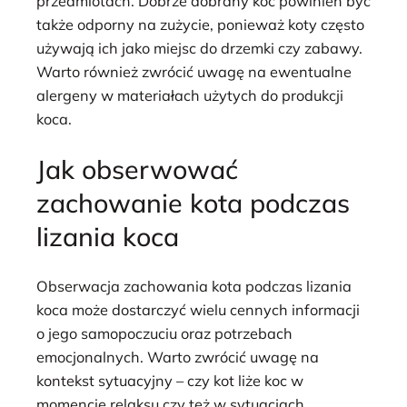
przedmiotach. Dobrze dobrany koc powinien być
także odporny na zużycie, ponieważ koty często
używają ich jako miejsc do drzemki czy zabawy.
Warto również zwrócić uwagę na ewentualne
alergeny w materiałach użytych do produkcji
koca.
Jak obserwować
zachowanie kota podczas
lizania koca
Obserwacja zachowania kota podczas lizania
koca może dostarczyć wielu cennych informacji
o jego samopoczuciu oraz potrzebach
emocjonalnych. Warto zwrócić uwagę na
kontekst sytuacyjny – czy kot liże koc w
momencie relaksu czy też w sytuacjach