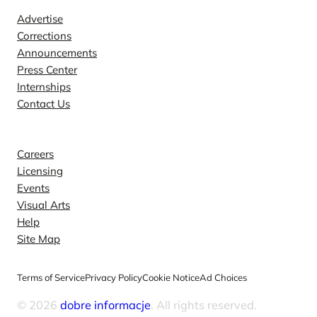
Advertise
Corrections
Announcements
Press Center
Internships
Contact Us
Explore
Careers
Licensing
Events
Visual Arts
Help
Site Map
Terms of Service
Privacy Policy
Cookie Notice
Ad Choices
© 2026
dobre informacje
. All rights reserved.