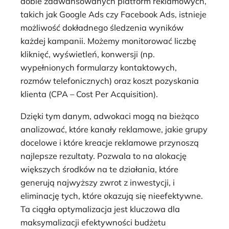
dobie zaawansowanych platform reklamowych,
takich jak Google Ads czy Facebook Ads, istnieje
możliwość dokładnego śledzenia wyników
każdej kampanii. Możemy monitorować liczbę
kliknięć, wyświetleń, konwersji (np.
wypełnionych formularzy kontaktowych,
rozmów telefonicznych) oraz koszt pozyskania
klienta (CPA – Cost Per Acquisition).
Dzięki tym danym, adwokaci mogą na bieżąco
analizować, które kanały reklamowe, jakie grupy
docelowe i które kreacje reklamowe przynoszą
najlepsze rezultaty. Pozwala to na alokację
większych środków na te działania, które
generują najwyższy zwrot z inwestycji, i
eliminację tych, które okazują się nieefektywne.
Ta ciągła optymalizacja jest kluczowa dla
maksymalizacji efektywności budżetu