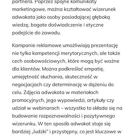
partnera. Poprzez spójne komunikaty
marketingowe, można kształtować wizerunek
adwokata jako osoby posiadającej głęboką
wiedzę, bogate doświadczenie i etyczne
podejście do zawodu.
Kampanie reklamowe umożliwiają prezentację
nie tylko kompetencji merytorycznych, ale także
cech osobowościowych, które mogą być ważne
dla klientów. Można podkreślać empatię,
umiejętność słuchania, skuteczność w
negocjacjach czy determinację w dążeniu do
celu. Zdjęcia adwokata w materiałach
promocyjnych, jego wypowiedzi, artykuły czy
udział w webinarach – wszystko to składa się na
budowanie rozpoznawalności i pozytywnego
wizerunku. W ten sposób adwokat staje się
bardziej „ludzki” i przystępny, co jest kluczowe w