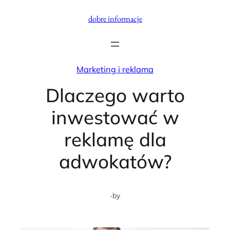
Przejdź
dobre informacje
do
treści
Marketing i reklama
Dlaczego warto
inwestować w
reklamę dla
adwokatów?
·
by