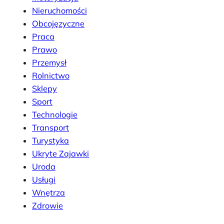
Nieruchomości
Obcojęzyczne
Praca
Prawo
Przemysł
Rolnictwo
Sklepy
Sport
Technologie
Transport
Turystyka
Ukryte Zajawki
Uroda
Usługi
Wnętrza
Zdrowie