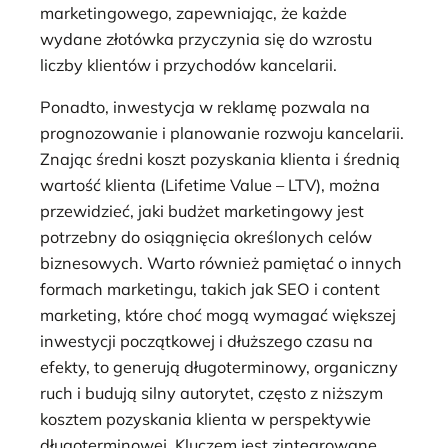
marketingowego, zapewniając, że każde
wydane złotówka przyczynia się do wzrostu
liczby klientów i przychodów kancelarii.
Ponadto, inwestycja w reklamę pozwala na
prognozowanie i planowanie rozwoju kancelarii.
Znając średni koszt pozyskania klienta i średnią
wartość klienta (Lifetime Value – LTV), można
przewidzieć, jaki budżet marketingowy jest
potrzebny do osiągnięcia określonych celów
biznesowych. Warto również pamiętać o innych
formach marketingu, takich jak SEO i content
marketing, które choć mogą wymagać większej
inwestycji początkowej i dłuższego czasu na
efekty, to generują długoterminowy, organiczny
ruch i budują silny autorytet, często z niższym
kosztem pozyskania klienta w perspektywie
długoterminowej. Kluczem jest zintegrowane