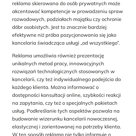
reklama skierowana do osób prywatnych może
akcentować kompetencje w prowadzeniu spraw
rozwodowych, podziałach majątku czy ochronie
dóbr osobistych. Jest to znacznie bardziej
efektywne niż próba pozycjonowania się jako
kancelaria świadcząca usługi „od wszystkiego”.
Reklama umożliwia również prezentację
unikalnych metod pracy, innowacyjnych
rozwiązań technologicznych stosowanych w
kancelarii, czy też indywidualnego podejścia do
każdego klienta. Można informować o
dostępności konsultacji online, szybkości reakcji
na zapytania, czy też o specjalnych pakietach
usług. Podkreślanie tych aspektów pozwala na
budowanie wizerunku kancelarii nowoczesnej,
elastycznej i zorientowanej na potrzeby klienta.
W ten sposób reklama nie tylko informuje o