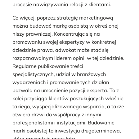
procesie nawiązywania relacji z klientami.
Co więcej, poprzez strategię marketingową
można budować markę osobistą w określonej
niszy prawniczej. Koncentrując się na
promowaniu swojej ekspertyzy w konkretnej
dziedzinie prawa, adwokat może stać się
rozpoznawalnym liderem opinii w tej dziedzinie.
Regularne publikowanie treści
specjalistycznych, udział w branżowych
wydarzeniach i promowanie tych działań
pozwala na umocnienie pozycji eksperta. To z
kolei przyciąga klientów poszukujących właśnie
takiego, wyspecjalizowanego wsparcia, a także
otwiera drzwi do współpracy z innymi
profesjonalistami i instytucjami. Budowanie
marki osobistej to inwestycja długoterminowa,
która procentuje przez lata.