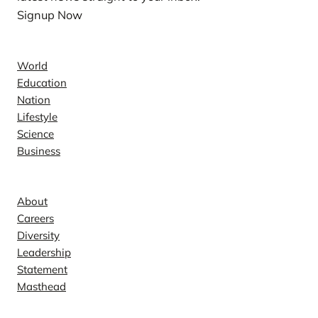
Signup Now
News
World
Education
Nation
Lifestyle
Science
Business
Company
About
Careers
Diversity
Leadership
Statement
Masthead
Contact