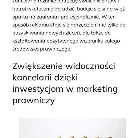
kancelaria rozumie potrzeby swoich klientów i
potrafi skutecznie doradzić, buduje się silną więź
opartą na zaufaniu i profesjonalizmie. W ten
sposób reklama staje się narzędziem nie tylko do
pozyskiwania nowych zleceń, ale także do
kształtowania pozytywnego wizerunku całego
środowiska prawniczego.
Zwiększenie widoczności
kancelarii dzięki
inwestycjom w marketing
prawniczy