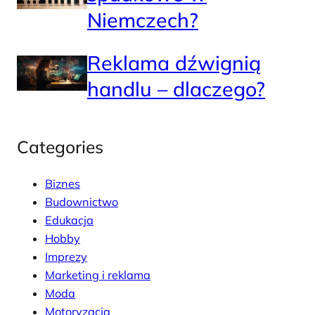
Niemczech?
Reklama dźwignią
handlu – dlaczego?
Categories
Biznes
Budownictwo
Edukacja
Hobby
Imprezy
Marketing i reklama
Moda
Motoryzacja