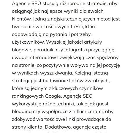
Agencje SEO stosują różnorodne strategie, aby
osiągnąć jak najlepsze wyniki dla swoich
klientów. Jedną z najskuteczniejszych metod jest
tworzenie wartościowych treści, które
odpowiadają na pytania i potrzeby
użytkowników. Wysokiej jakości artykuły
blogowe, poradniki czy infografiki przyciągają
uwagę internautów i zwiększają czas spędzany
na stronie, co pozytywnie wpływa na jej pozycję
w wynikach wyszukiwania. Kolejną istotną
strategią jest budowanie linków zwrotnych,
które są jednym z kluczowych czynników
rankingowych Google. Agencje SEO
wykorzystują różne techniki, takie jak guest
blogging czy współprace z influencerami, aby
zdobywać wartościowe linki prowadzące do
strony klienta. Dodatkowo, agencje często