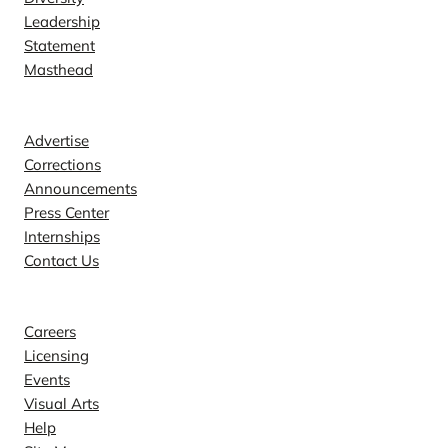
Leadership
Statement
Masthead
Contact
Advertise
Corrections
Announcements
Press Center
Internships
Contact Us
Explore
Careers
Licensing
Events
Visual Arts
Help