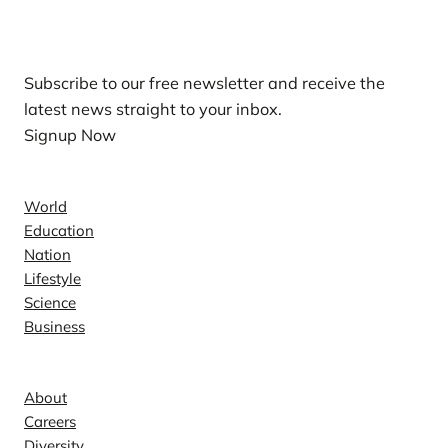
Our Newsletters
Subscribe to our free newsletter and receive the
latest news straight to your inbox.
Signup Now
News
World
Education
Nation
Lifestyle
Science
Business
Company
About
Careers
Diversity