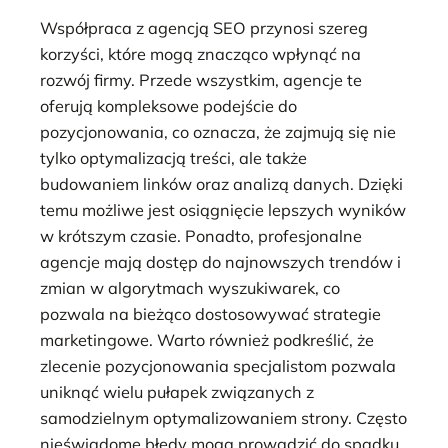
Współpraca z agencją SEO przynosi szereg
korzyści, które mogą znacząco wpłynąć na
rozwój firmy. Przede wszystkim, agencje te
oferują kompleksowe podejście do
pozycjonowania, co oznacza, że zajmują się nie
tylko optymalizacją treści, ale także
budowaniem linków oraz analizą danych. Dzięki
temu możliwe jest osiągnięcie lepszych wyników
w krótszym czasie. Ponadto, profesjonalne
agencje mają dostęp do najnowszych trendów i
zmian w algorytmach wyszukiwarek, co
pozwala na bieżąco dostosowywać strategie
marketingowe. Warto również podkreślić, że
zlecenie pozycjonowania specjalistom pozwala
uniknąć wielu pułapek związanych z
samodzielnym optymalizowaniem strony. Często
nieświadome błędy mogą prowadzić do spadku