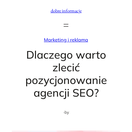
Przejdź
dobre informacje
do
treści
Marketing i reklama
Dlaczego warto
zlecić
pozycjonowanie
agencji SEO?
·
by