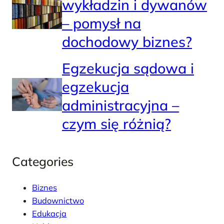
wykładzin i dywanów
– pomysł na
dochodowy biznes?
Egzekucja sądowa i
egzekucja
administracyjna –
czym się różnią?
Categories
Biznes
Budownictwo
Edukacja