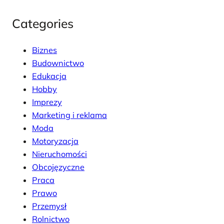
Categories
Biznes
Budownictwo
Edukacja
Hobby
Imprezy
Marketing i reklama
Moda
Motoryzacja
Nieruchomości
Obcojęzyczne
Praca
Prawo
Przemysł
Rolnictwo