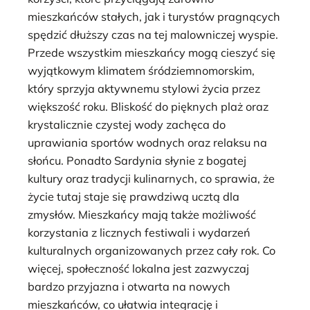
mieszkańców stałych, jak i turystów pragnących
spędzić dłuższy czas na tej malowniczej wyspie.
Przede wszystkim mieszkańcy mogą cieszyć się
wyjątkowym klimatem śródziemnomorskim,
który sprzyja aktywnemu stylowi życia przez
większość roku. Bliskość do pięknych plaż oraz
krystalicznie czystej wody zachęca do
uprawiania sportów wodnych oraz relaksu na
słońcu. Ponadto Sardynia słynie z bogatej
kultury oraz tradycji kulinarnych, co sprawia, że
życie tutaj staje się prawdziwą ucztą dla
zmysłów. Mieszkańcy mają także możliwość
korzystania z licznych festiwali i wydarzeń
kulturalnych organizowanych przez cały rok. Co
więcej, społeczność lokalna jest zazwyczaj
bardzo przyjazna i otwarta na nowych
mieszkańców, co ułatwia integrację i