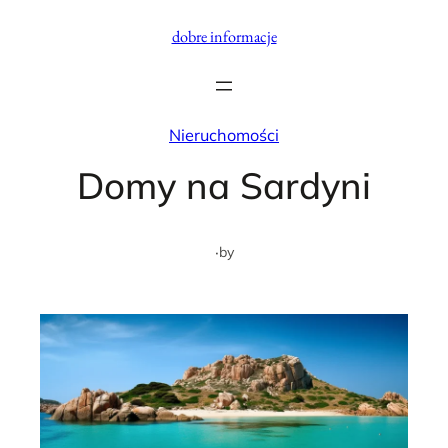
Przejdź
dobre informacje
do
treści
Nieruchomości
Domy na Sardyni
·
by