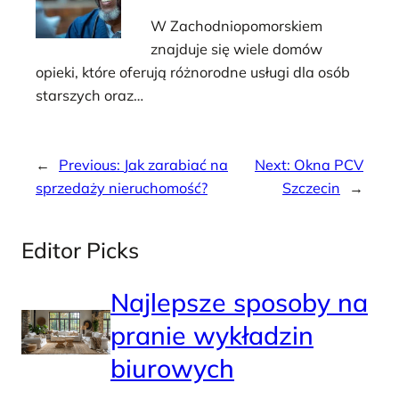
W Zachodniopomorskiem
znajduje się wiele domów
opieki, które oferują różnorodne usługi dla osób
starszych oraz…
←
Previous:
Jak zarabiać na
Next:
Okna PCV
sprzedaży nieruchomość?
Szczecin
→
Editor Picks
Najlepsze sposoby na
pranie wykładzin
biurowych