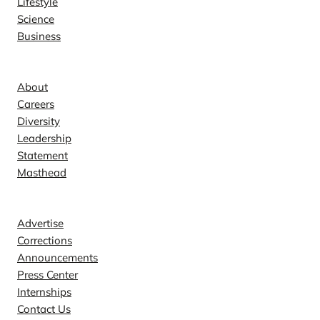
Lifestyle
Science
Business
Company
About
Careers
Diversity
Leadership
Statement
Masthead
Contact
Advertise
Corrections
Announcements
Press Center
Internships
Contact Us