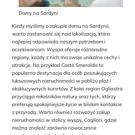
Domy na Sardyni
Kiedy myślimy o zakupie domu na Sardynii,
warto zastanowić się nad lokalizacją, która
najlepiej odpowiada naszym potrzebom i
oczekiwaniom. Wyspa oferuje różnorodne
regiony, każdy z nich ma swoje unikalne cechy i
atrakcje. Na przykład Costa Smeralda to
popularna destynacja dla osób poszukujących
luksusowych nieruchomości w pobliżu plaż i
ekskluzywnych kurortów. Z kolei region Ogliastra
przyciąga miłośników natury oraz tych, którzy
preferują spokojniejsze życie w bliskim kontakcie
z przyrodą. Warto również rozważyć zakup
nieruchomości w stolicy wyspy, Cagliari, gdzie
można znaleźć zarówno nowoczesne