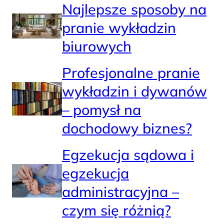
Najlepsze sposoby na
pranie wykładzin
biurowych
Profesjonalne pranie
wykładzin i dywanów
– pomysł na
dochodowy biznes?
Egzekucja sądowa i
egzekucja
administracyjna –
czym się różnią?