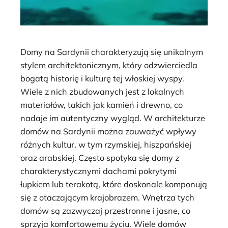
Domy na Sardynii charakteryzują się unikalnym
stylem architektonicznym, który odzwierciedla
bogatą historię i kulturę tej włoskiej wyspy.
Wiele z nich zbudowanych jest z lokalnych
materiałów, takich jak kamień i drewno, co
nadaje im autentyczny wygląd. W architekturze
domów na Sardynii można zauważyć wpływy
różnych kultur, w tym rzymskiej, hiszpańskiej
oraz arabskiej. Często spotyka się domy z
charakterystycznymi dachami pokrytymi
łupkiem lub terakotą, które doskonale komponują
się z otaczającym krajobrazem. Wnętrza tych
domów są zazwyczaj przestronne i jasne, co
sprzyja komfortowemu życiu. Wiele domów