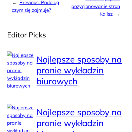
←
Previous:
Podolog
pozycjonowanie stron
czym się zajmuje?
Kalisz
→
Editor Picks
Najlepsze sposoby na
pranie wykładzin
biurowych
Najlepsze sposoby na
pranie wykładzin