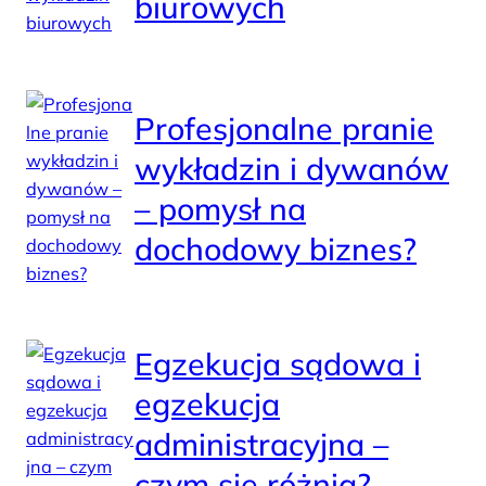
biurowych
Profesjonalne pranie
wykładzin i dywanów
– pomysł na
dochodowy biznes?
Egzekucja sądowa i
egzekucja
administracyjna –
czym się różnią?