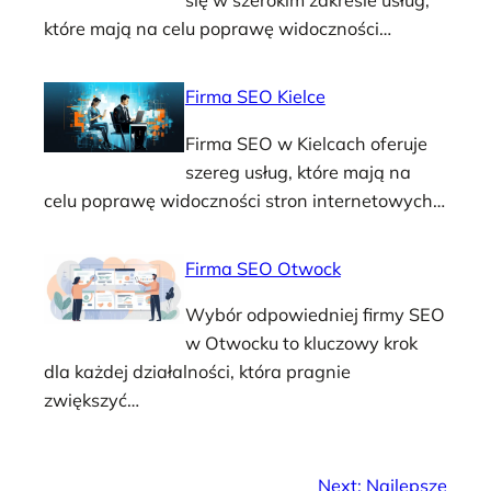
się w szerokim zakresie usług,
które mają na celu poprawę widoczności…
Firma SEO Kielce
Firma SEO w Kielcach oferuje
szereg usług, które mają na
celu poprawę widoczności stron internetowych…
Firma SEO Otwock
Wybór odpowiedniej firmy SEO
w Otwocku to kluczowy krok
dla każdej działalności, która pragnie
zwiększyć…
Next:
Najlepsze