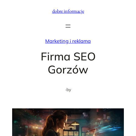
Przejdź
dobre informacje
do
treści
Marketing i reklama
Firma SEO
Gorzów
·
by