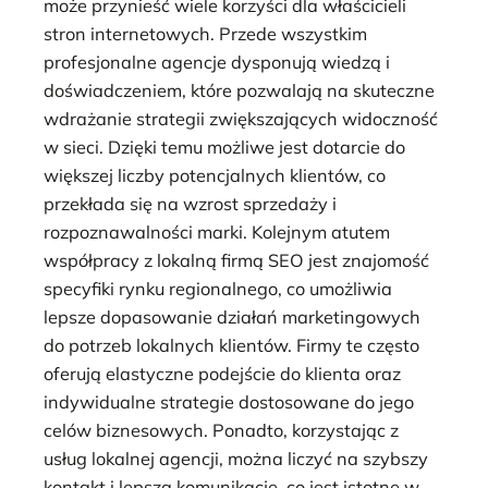
może przynieść wiele korzyści dla właścicieli
stron internetowych. Przede wszystkim
profesjonalne agencje dysponują wiedzą i
doświadczeniem, które pozwalają na skuteczne
wdrażanie strategii zwiększających widoczność
w sieci. Dzięki temu możliwe jest dotarcie do
większej liczby potencjalnych klientów, co
przekłada się na wzrost sprzedaży i
rozpoznawalności marki. Kolejnym atutem
współpracy z lokalną firmą SEO jest znajomość
specyfiki rynku regionalnego, co umożliwia
lepsze dopasowanie działań marketingowych
do potrzeb lokalnych klientów. Firmy te często
oferują elastyczne podejście do klienta oraz
indywidualne strategie dostosowane do jego
celów biznesowych. Ponadto, korzystając z
usług lokalnej agencji, można liczyć na szybszy
kontakt i lepszą komunikację, co jest istotne w