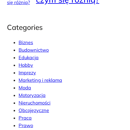
Categories
Biznes
Budownictwo
Edukacja
Hobby
Imprezy
Marketing i reklama
Moda
Motoryzacja
Nieruchomości
Obcojęzyczne
Praca
Prawo