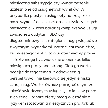
miesięczna subskrypcja czy wynagrodzenie
uzależnione od osiągniętych wyników. W
przypadku prostych usług optymalizacji koszt
może wynosić od kilkuset do kilku tysięcy złotych
miesięcznie. Z kolei bardziej kompleksowe usługi
związane z audytami SEO czy
długoterminowymi strategiami mogą wiązać się
z wyższymi wydatkami. Ważne jest również to,
że inwestycja w SEO to długoterminowy proces
– efekty mogą być widoczne dopiero po kilku
miesiącach pracy nad stroną. Dlatego warto
podejść do tego tematu z odpowiednią
perspektywą i nie kierować się jedynie niską
ceną usług. Warto również pamiętać o tym, że
jakość świadczonych usług często idzie w parze
z ich ceną – tańsze oferty mogą wiązać się z
ryzykiem stosowania nieetycznych praktyk lub