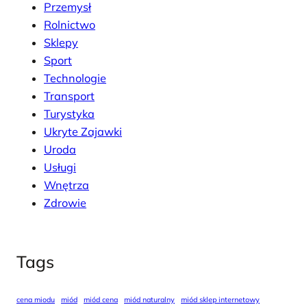
Przemysł
Rolnictwo
Sklepy
Sport
Technologie
Transport
Turystyka
Ukryte Zajawki
Uroda
Usługi
Wnętrza
Zdrowie
Tags
cena miodu
miód
miód cena
miód naturalny
miód sklep internetowy