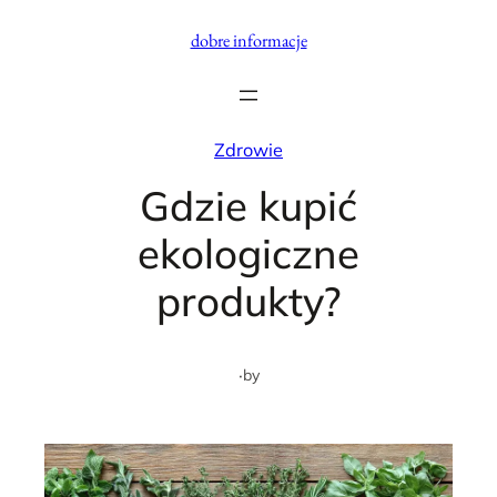
Przejdź
dobre informacje
do
treści
Zdrowie
Gdzie kupić
ekologiczne
produkty?
·
by