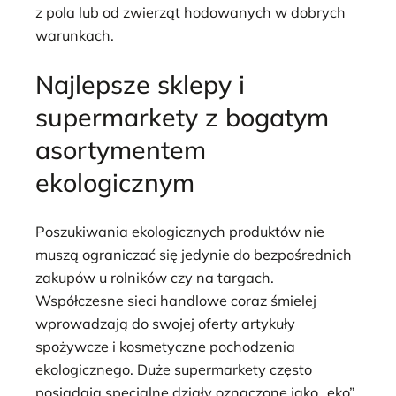
z pola lub od zwierząt hodowanych w dobrych
warunkach.
Najlepsze sklepy i
supermarkety z bogatym
asortymentem
ekologicznym
Poszukiwania ekologicznych produktów nie
muszą ograniczać się jedynie do bezpośrednich
zakupów u rolników czy na targach.
Współczesne sieci handlowe coraz śmielej
wprowadzają do swojej oferty artykuły
spożywcze i kosmetyczne pochodzenia
ekologicznego. Duże supermarkety często
posiadają specjalne działy oznaczone jako „eko”