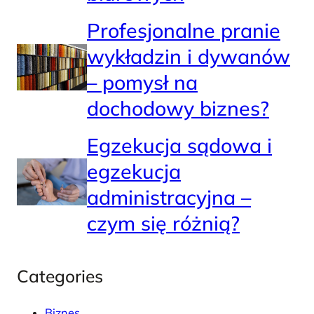
Profesjonalne pranie
wykładzin i dywanów
– pomysł na
dochodowy biznes?
Egzekucja sądowa i
egzekucja
administracyjna –
czym się różnią?
Categories
Biznes