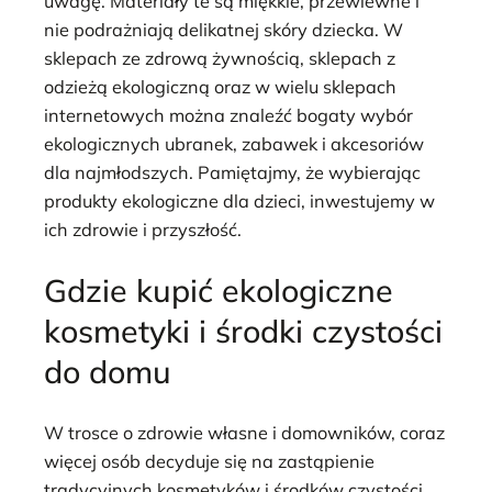
uwagę. Materiały te są miękkie, przewiewne i
nie podrażniają delikatnej skóry dziecka. W
sklepach ze zdrową żywnością, sklepach z
odzieżą ekologiczną oraz w wielu sklepach
internetowych można znaleźć bogaty wybór
ekologicznych ubranek, zabawek i akcesoriów
dla najmłodszych. Pamiętajmy, że wybierając
produkty ekologiczne dla dzieci, inwestujemy w
ich zdrowie i przyszłość.
Gdzie kupić ekologiczne
kosmetyki i środki czystości
do domu
W trosce o zdrowie własne i domowników, coraz
więcej osób decyduje się na zastąpienie
tradycyjnych kosmetyków i środków czystości