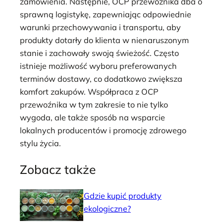
zamówienia. Następnie, OCP przewoźnika dba o
sprawną logistykę, zapewniając odpowiednie
warunki przechowywania i transportu, aby
produkty dotarły do klienta w nienaruszonym
stanie i zachowały swoją świeżość. Często
istnieje możliwość wyboru preferowanych
terminów dostawy, co dodatkowo zwiększa
komfort zakupów. Współpraca z OCP
przewoźnika w tym zakresie to nie tylko
wygoda, ale także sposób na wsparcie
lokalnych producentów i promocję zdrowego
stylu życia.
Zobacz także
Gdzie kupić produkty
ekologiczne?