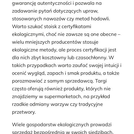
gwarancję autentyczności i pozwala na
zadawanie pytań dotyczących upraw,
stosowanych nawozów czy metod hodowli.
Warto szukać stoisk z certyfikatami
ekologicznymi, choć nie zawsze są one obecne –
wielu mniejszych producentów stosuje
ekologiczne metody, ale proces certyfikacji jest
dla nich zbyt kosztowny lub czasochłonny. W
takich przypadkach warto zaufać swojej intuicji i
ocenić wygląd, zapach i smak produktu, a także
porozmawiać z samym sprzedawcą. Targi
często oferują również produkty, których nie
znajdziemy w supermarketach, na przykład
rzadkie odmiany warzyw czy tradycyjne
przetwory.
Wiele gospodarstw ekologicznych prowadzi
sprzedaż bezpośrednią w swoich siedzibach.