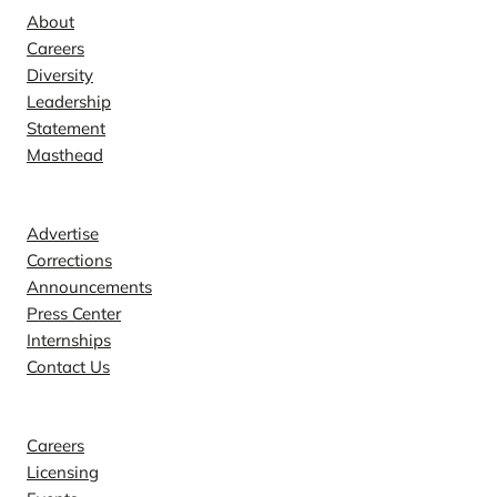
About
Careers
Diversity
Leadership
Statement
Masthead
Contact
Advertise
Corrections
Announcements
Press Center
Internships
Contact Us
Explore
Careers
Licensing