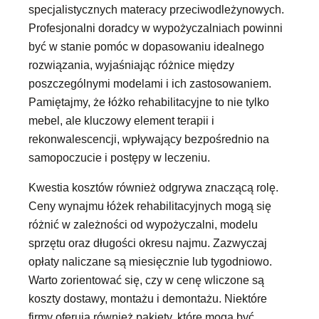
specjalistycznych materacy przeciwodleżynowych.
Profesjonalni doradcy w wypożyczalniach powinni
być w stanie pomóc w dopasowaniu idealnego
rozwiązania, wyjaśniając różnice między
poszczególnymi modelami i ich zastosowaniem.
Pamiętajmy, że łóżko rehabilitacyjne to nie tylko
mebel, ale kluczowy element terapii i
rekonwalescencji, wpływający bezpośrednio na
samopoczucie i postępy w leczeniu.
Kwestia kosztów również odgrywa znaczącą rolę.
Ceny wynajmu łóżek rehabilitacyjnych mogą się
różnić w zależności od wypożyczalni, modelu
sprzętu oraz długości okresu najmu. Zazwyczaj
opłaty naliczane są miesięcznie lub tygodniowo.
Warto zorientować się, czy w cenę wliczone są
koszty dostawy, montażu i demontażu. Niektóre
firmy oferują również pakiety, które mogą być