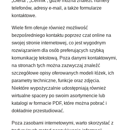
„Oferta”, „Cennik”, gdzie można znaleźć numery
telefonów, adresy e-mail, a także formularze
kontaktowe.
Wiele firm oferuje również możliwość
bezpośredniego kontaktu poprzez czat online na
swojej stronie internetowej, co jest wygodnym
rozwiązaniem dla osób preferujących szybką
komunikację tekstową. Poza danymi kontaktowymi,
na stronach tych można zazwyczaj znaleźć
szczegółowe opisy oferowanych modeli łóżek, ich
parametry techniczne, funkcje oraz zdjęcia.
Niektóre wypożyczalnie udostępniają również
wirtualne spacery po swoim asortymencie lub
katalogi w formacie PDF, które można pobrać i
dokładnie przestudiować.
Poza zasobami internetowymi, warto skorzystać z