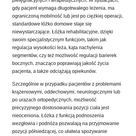
gdy pacjent wymaga długotrwałego leżenia, ma
ograniczoną mobilność lub jest po ciężkiej operacji,
standardowe łóżko domowe staje się
niewystarczające. Łóżka rehabilitacyjne, dzięki
swoim specjalistycznym funkcjom, takim jak
regulacja wysokości leża, kąta nachylenia
segmentów, czy też możliwość regulacji barierek
bocznych, znacząco poprawiają jakość życia
pacjenta, a także odciążają opiekunów.
Szczególnie w przypadku pacjentów z problemami
krążeniowymi, oddechowymi, neurologicznymi lub
po urazach ortopedycznych, możliwość
precyzyjnego dostosowania pozycji ciała jest
nieoceniona. Łóżka z funkcją podnoszenia
wezgłowia i podnóża pozwalają na przyjmowanie
pozycji półsiedzącej, co ułatwia spożywanie