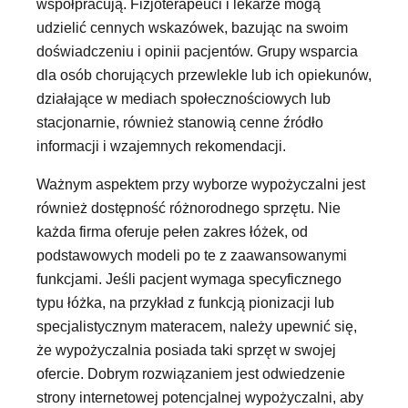
współpracują. Fizjoterapeuci i lekarze mogą
udzielić cennych wskazówek, bazując na swoim
doświadczeniu i opinii pacjentów. Grupy wsparcia
dla osób chorujących przewlekle lub ich opiekunów,
działające w mediach społecznościowych lub
stacjonarnie, również stanowią cenne źródło
informacji i wzajemnych rekomendacji.
Ważnym aspektem przy wyborze wypożyczalni jest
również dostępność różnorodnego sprzętu. Nie
każda firma oferuje pełen zakres łóżek, od
podstawowych modeli po te z zaawansowanymi
funkcjami. Jeśli pacjent wymaga specyficznego
typu łóżka, na przykład z funkcją pionizacji lub
specjalistycznym materacem, należy upewnić się,
że wypożyczalnia posiada taki sprzęt w swojej
ofercie. Dobrym rozwiązaniem jest odwiedzenie
strony internetowej potencjalnej wypożyczalni, aby