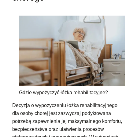
Gdzie wypożyczyć łóżka rehabilitacyjne?
Decyzja o wypożyczeniu łóżka rehabilitacyjnego
dla osoby chorej jest zazwyczaj podyktowana
potrzebą zapewnienia jej maksymalnego komfortu,
bezpieczeństwa oraz ułatwienia procesów
pielęgnacyjnych i terapeutycznych. W sytuacjach,