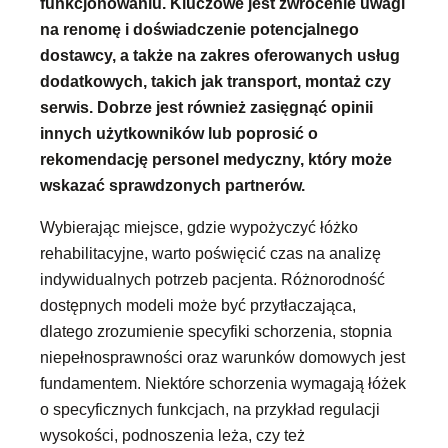
funkcjonowaniu. Kluczowe jest zwrócenie uwagi
na renomę i doświadczenie potencjalnego
dostawcy, a także na zakres oferowanych usług
dodatkowych, takich jak transport, montaż czy
serwis. Dobrze jest również zasięgnąć opinii
innych użytkowników lub poprosić o
rekomendację personel medyczny, który może
wskazać sprawdzonych partnerów.
Wybierając miejsce, gdzie wypożyczyć łóżko
rehabilitacyjne, warto poświęcić czas na analizę
indywidualnych potrzeb pacjenta. Różnorodność
dostępnych modeli może być przytłaczająca,
dlatego zrozumienie specyfiki schorzenia, stopnia
niepełnosprawności oraz warunków domowych jest
fundamentem. Niektóre schorzenia wymagają łóżek
o specyficznych funkcjach, na przykład regulacji
wysokości, podnoszenia leża, czy też