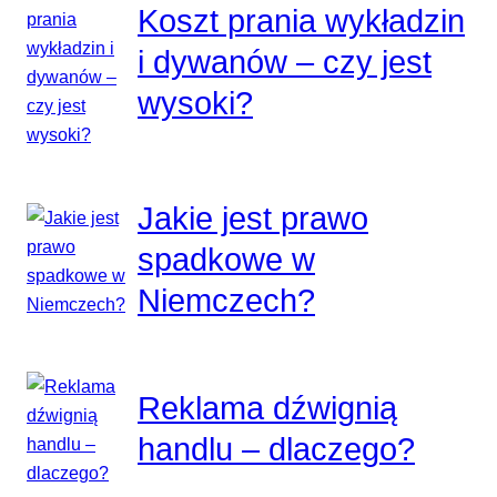
Koszt prania wykładzin
i dywanów – czy jest
wysoki?
Jakie jest prawo
spadkowe w
Niemczech?
Reklama dźwignią
handlu – dlaczego?