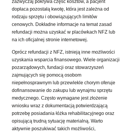
zazwyczaj pokrywa część kosztów, a pacjent
dopłaca pozostałą kwotę, która jest zależna od
rodzaju sprzętu i obowiązujących limitów
cenowych. Dokładne informacje na temat zasad
refundacji można uzyskać w placówkach NFZ lub
na ich oficjalnej stronie internetowej.
Oprócz refundacji z NFZ, istnieją inne możliwości
uzyskania wsparcia finansowego. Wiele organizacji
pozarządowych, fundacji oraz stowarzyszeń
zajmujących się pomocą osobom
niepełnosprawnym lub przewlekle chorym oferuje
dofinansowanie do zakupu lub wynajmu sprzętu
medycznego. Często wymagane jest złożenie
wniosku wraz z dokumentacją potwierdzającą
potrzebę posiadania łóżka rehabilitacyjnego oraz
opisującą trudną sytuację materialną. Warto
aktywnie poszukiwać takich możliwości,