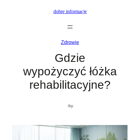
Przejdź
dobre informacje
do
treści
Zdrowie
Gdzie
wypożyczyć łóżka
rehabilitacyjne?
·
by