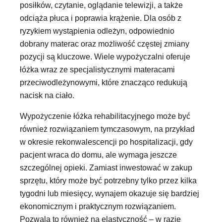
posiłków, czytanie, oglądanie telewizji, a także
odciąża płuca i poprawia krążenie. Dla osób z
ryzykiem wystąpienia odleżyn, odpowiednio
dobrany materac oraz możliwość częstej zmiany
pozycji są kluczowe. Wiele wypożyczalni oferuje
łóżka wraz ze specjalistycznymi materacami
przeciwodleżynowymi, które znacząco redukują
nacisk na ciało.
Wypożyczenie łóżka rehabilitacyjnego może być
również rozwiązaniem tymczasowym, na przykład
w okresie rekonwalescencji po hospitalizacji, gdy
pacjent wraca do domu, ale wymaga jeszcze
szczególnej opieki. Zamiast inwestować w zakup
sprzętu, który może być potrzebny tylko przez kilka
tygodni lub miesięcy, wynajem okazuje się bardziej
ekonomicznym i praktycznym rozwiązaniem.
Pozwala to również na elastyczność – w razie