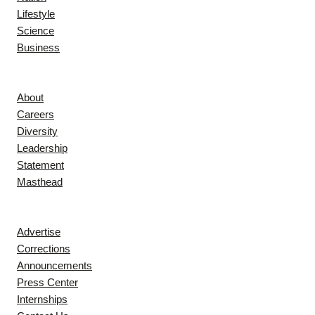
Lifestyle
Science
Business
Company
About
Careers
Diversity
Leadership
Statement
Masthead
Contact
Advertise
Corrections
Announcements
Press Center
Internships