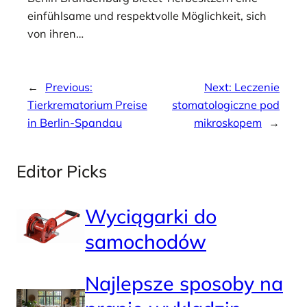
einfühlsame und respektvolle Möglichkeit, sich
von ihren…
←
Previous:
Next:
Leczenie
Tierkrematorium Preise
stomatologiczne pod
in Berlin-Spandau
mikroskopem
→
Editor Picks
Wyciągarki do
samochodów
Najlepsze sposoby na