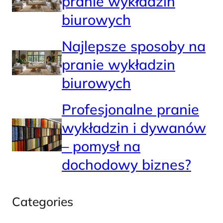
pranie wykładzin
biurowych
Najlepsze sposoby na
pranie wykładzin
biurowych
Profesjonalne pranie
wykładzin i dywanów
– pomysł na
dochodowy biznes?
Categories