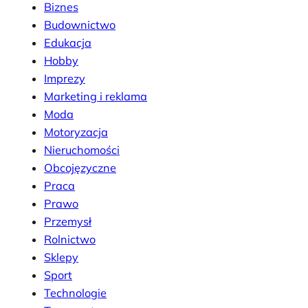
Biznes
Budownictwo
Edukacja
Hobby
Imprezy
Marketing i reklama
Moda
Motoryzacja
Nieruchomości
Obcojęzyczne
Praca
Prawo
Przemysł
Rolnictwo
Sklepy
Sport
Technologie