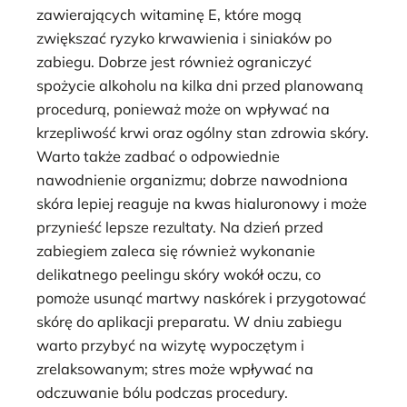
zawierających witaminę E, które mogą
zwiększać ryzyko krwawienia i siniaków po
zabiegu. Dobrze jest również ograniczyć
spożycie alkoholu na kilka dni przed planowaną
procedurą, ponieważ może on wpływać na
krzepliwość krwi oraz ogólny stan zdrowia skóry.
Warto także zadbać o odpowiednie
nawodnienie organizmu; dobrze nawodniona
skóra lepiej reaguje na kwas hialuronowy i może
przynieść lepsze rezultaty. Na dzień przed
zabiegiem zaleca się również wykonanie
delikatnego peelingu skóry wokół oczu, co
pomoże usunąć martwy naskórek i przygotować
skórę do aplikacji preparatu. W dniu zabiegu
warto przybyć na wizytę wypoczętym i
zrelaksowanym; stres może wpływać na
odczuwanie bólu podczas procedury.