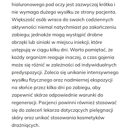
hialuronowego pod oczy jest zazwyczaj krótka i
nie wymaga dużego wysiłku ze strony pacjenta.
Większość osób wraca do swoich codziennych
aktywności niemal natychmiast po zakończeniu
zabiegu; jednakże mogą wystąpić drobne
obrzęki lub siniaki w miejscu iniekcji, które
ustępują w ciągu kilku dni. Warto pamiętać, że
każdy organizm reaguje inaczej, a czas gojenia
może się różnić w zależności od indywidualnych
predyspozycji. Zaleca się unikanie intensywnego
wysiłku fizycznego oraz nadmiernej ekspozycji
na słońce przez kilka dni po zabiegu, aby
zapewnić skórze odpowiednie warunki do
regeneracji. Pacjenci powinni również stosować
się do zaleceń lekarza dotyczących pielęgnacji
skóry oraz unikać stosowania kosmetyków
drażniących.