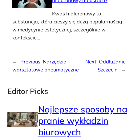
hialuronowy na ustach?
Kwas hialuronowy to
substancja, która cieszy się dużą popularnością
w medycynie estetycznej, szczególnie w
kontekście…
←
Previous:
Narzędzia
Next:
Oddłużanie
warsztatowe pneumatyczne
Szczecin
→
Editor Picks
Najlepsze sposoby na
pranie wykładzin
biurowych