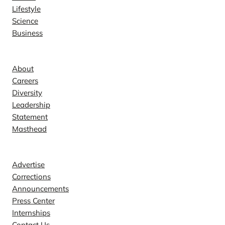
Lifestyle
Science
Business
Company
About
Careers
Diversity
Leadership
Statement
Masthead
Contact
Advertise
Corrections
Announcements
Press Center
Internships
Contact Us