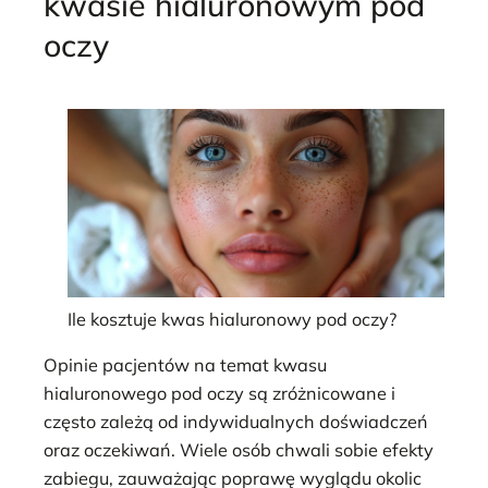
kwasie hialuronowym pod
oczy
Ile kosztuje kwas hialuronowy pod oczy?
Opinie pacjentów na temat kwasu
hialuronowego pod oczy są zróżnicowane i
często zależą od indywidualnych doświadczeń
oraz oczekiwań. Wiele osób chwali sobie efekty
zabiegu, zauważając poprawę wyglądu okolic