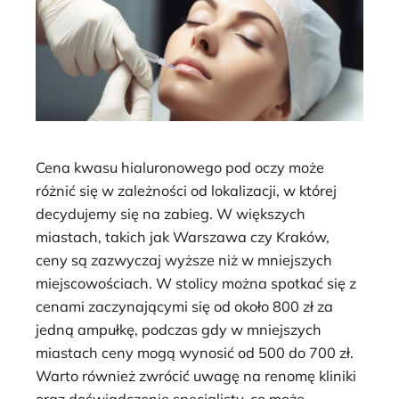
Cena kwasu hialuronowego pod oczy może
różnić się w zależności od lokalizacji, w której
decydujemy się na zabieg. W większych
miastach, takich jak Warszawa czy Kraków,
ceny są zazwyczaj wyższe niż w mniejszych
miejscowościach. W stolicy można spotkać się z
cenami zaczynającymi się od około 800 zł za
jedną ampułkę, podczas gdy w mniejszych
miastach ceny mogą wynosić od 500 do 700 zł.
Warto również zwrócić uwagę na renomę kliniki
oraz doświadczenie specjalisty, co może