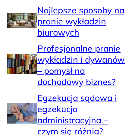
Najlepsze sposoby na
pranie wykładzin
biurowych
Profesjonalne pranie
wykładzin i dywanów
– pomysł na
dochodowy biznes?
Egzekucja sądowa i
egzekucja
administracyjna –
czym się różnią?