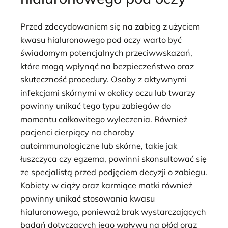
Przed zdecydowaniem się na zabieg z użyciem
kwasu hialuronowego pod oczy warto być
świadomym potencjalnych przeciwwskazań,
które mogą wpłynąć na bezpieczeństwo oraz
skuteczność procedury. Osoby z aktywnymi
infekcjami skórnymi w okolicy oczu lub twarzy
powinny unikać tego typu zabiegów do
momentu całkowitego wyleczenia. Również
pacjenci cierpiący na choroby
autoimmunologiczne lub skórne, takie jak
łuszczyca czy egzema, powinni skonsultować się
ze specjalistą przed podjęciem decyzji o zabiegu.
Kobiety w ciąży oraz karmiące matki również
powinny unikać stosowania kwasu
hialuronowego, ponieważ brak wystarczających
badań dotyczących jego wpływu na płód oraz