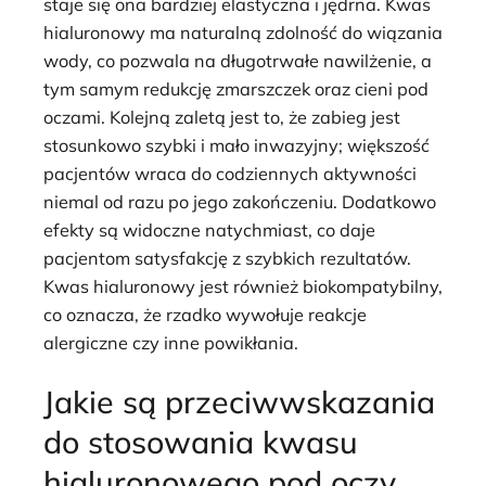
staje się ona bardziej elastyczna i jędrna. Kwas
hialuronowy ma naturalną zdolność do wiązania
wody, co pozwala na długotrwałe nawilżenie, a
tym samym redukcję zmarszczek oraz cieni pod
oczami. Kolejną zaletą jest to, że zabieg jest
stosunkowo szybki i mało inwazyjny; większość
pacjentów wraca do codziennych aktywności
niemal od razu po jego zakończeniu. Dodatkowo
efekty są widoczne natychmiast, co daje
pacjentom satysfakcję z szybkich rezultatów.
Kwas hialuronowy jest również biokompatybilny,
co oznacza, że rzadko wywołuje reakcje
alergiczne czy inne powikłania.
Jakie są przeciwwskazania
do stosowania kwasu
hialuronowego pod oczy