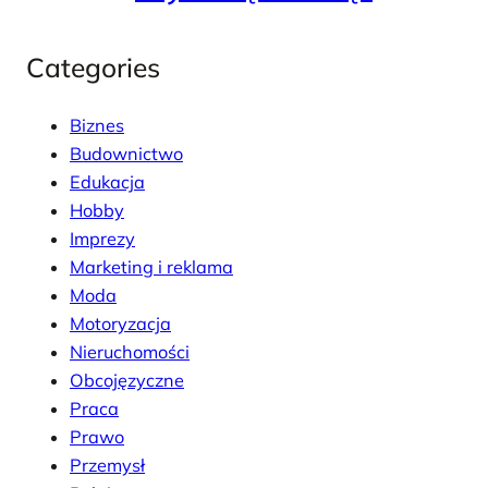
Categories
Biznes
Budownictwo
Edukacja
Hobby
Imprezy
Marketing i reklama
Moda
Motoryzacja
Nieruchomości
Obcojęzyczne
Praca
Prawo
Przemysł