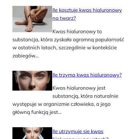
Ile kosztuje kwas hialuronowy
na twarz?
Kwas hialuronowy to
substancja, która zyskała ogromną popularność
w ostatnich latach, szczególnie w kontekście
zabiegów…
Ile trzyma kwas hialuronowy?
Kwas hialuronowy jest
substancją, która naturalnie
występuje w organizmie człowieka, a jego
główną funkcją jest…
Ile utrzymuje sie kwas