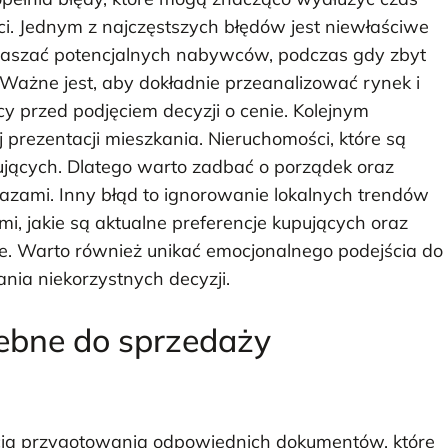
ci. Jednym z najczęstszych błędów jest niewłaściwe
traszać potencjalnych nabywców, podczas gdy zbyt
Ważne jest, aby dokładnie przeanalizować rynek i
 przed podjęciem decyzji o cenie. Kolejnym
rezentacji mieszkania. Nieruchomości, które są
jących. Dlatego warto zadbać o porządek oraz
kazami. Inny błąd to ignorowanie lokalnych trendów
, jakie są aktualne preferencje kupujących oraz
ne. Warto również unikać emocjonalnego podejścia do
ia niekorzystnych decyzji.
zebne do sprzedaży
ścią przygotowania odpowiednich dokumentów, które