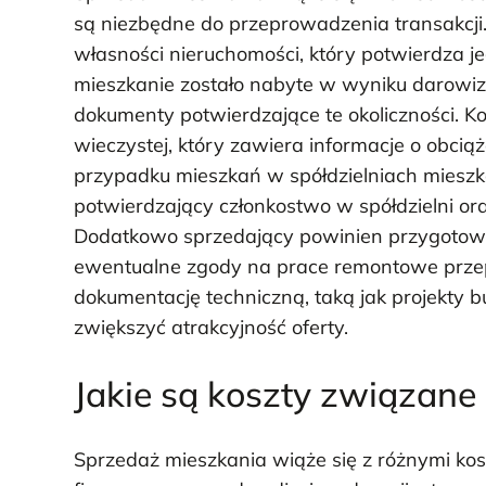
są niezbędne do przeprowadzenia transakcji
własności nieruchomości, który potwierdza 
mieszkanie zostało nabyte w wyniku darowi
dokumenty potwierdzające te okoliczności. K
wieczystej, który zawiera informacje o obci
przypadku mieszkań w spółdzielniach mies
potwierdzający członkostwo w spółdzielni or
Dodatkowo sprzedający powinien przygotow
ewentualne zgody na prace remontowe prze
dokumentację techniczną, taką jak projekty 
zwiększyć atrakcyjność oferty.
Jakie są koszty związane
Sprzedaż mieszkania wiąże się z różnymi ko