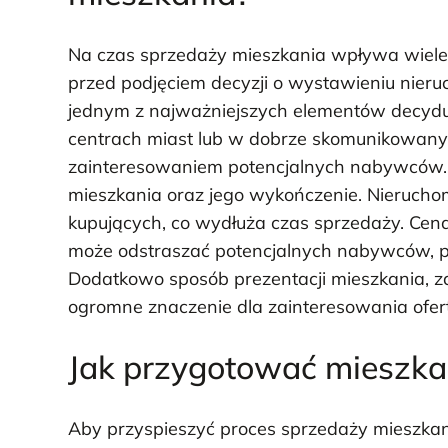
Na czas sprzedaży mieszkania wpływa wiele 
przed podjęciem decyzji o wystawieniu nieruc
jednym z najważniejszych elementów decyduj
centrach miast lub w dobrze skomunikowanyc
zainteresowaniem potencjalnych nabywców. K
mieszkania oraz jego wykończenie. Nieruc
kupujących, co wydłuża czas sprzedaży. Cen
może odstraszać potencjalnych nabywców, pod
Dodatkowo sposób prezentacji mieszkania, z
ogromne znaczenie dla zainteresowania ofer
Jak przygotować mieszkan
Aby przyspieszyć proces sprzedaży mieszkan