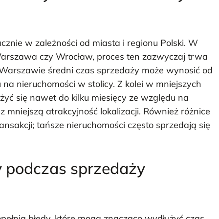
cznie w zależności od miasta i regionu Polski. W
 Warszawa czy Wrocław, proces ten zazwyczaj trwa
W Warszawie średni czas sprzedaży może wynosić od
 na nieruchomości w stolicy. Z kolei w mniejszych
yć się nawet do kilku miesięcy ze względu na
 mniejszą atrakcyjność lokalizacji. Również różnice
sakcji; tańsze nieruchomości często sprzedają się
dy podczas sprzedaży
pełnia błędy, które mogą znacząco wydłużyć czas