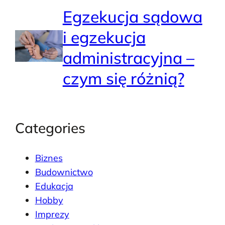
Egzekucja sądowa
i egzekucja
administracyjna –
czym się różnią?
Categories
Biznes
Budownictwo
Edukacja
Hobby
Imprezy