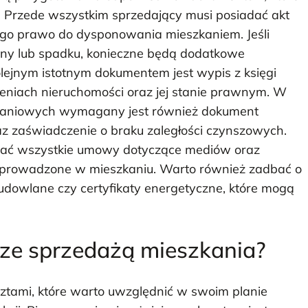
. Przede wszystkim sprzedający musi posiadać akt
jego prawo do dysponowania mieszkaniem. Jeśli
zny lub spadku, konieczne będą dodatkowe
olejnym istotnym dokumentem jest wypis z księgi
ążeniach nieruchomości oraz jej stanie prawnym. W
zkaniowych wymagany jest również dokument
az zaświadczenie o braku zaległości czynszowych.
ać wszystkie umowy dotyczące mediów oraz
prowadzone w mieszkaniu. Warto również zadbać o
budowlane czy certyfikaty energetyczne, które mogą
 ze sprzedażą mieszkania?
sztami, które warto uwzględnić w swoim planie