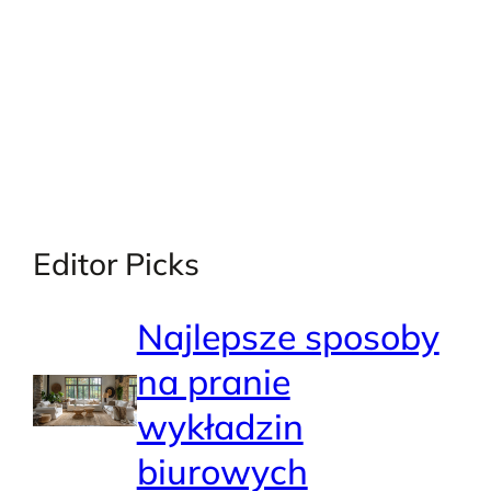
Editor Picks
Najlepsze sposoby
na pranie
wykładzin
biurowych