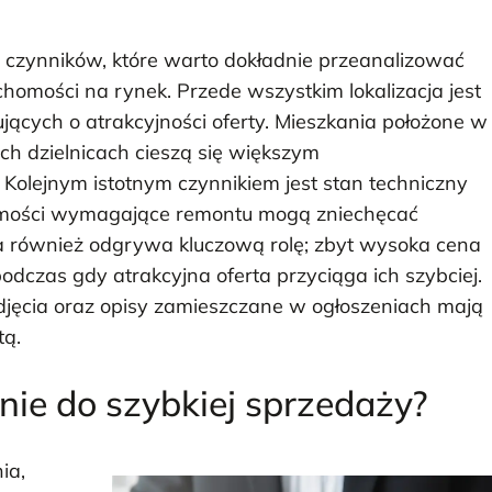
czynników, które warto dokładnie przeanalizować
homości na rynek. Przede wszystkim lokalizacja jest
ących o atrakcyjności oferty. Mieszkania położone w
h dzielnicach cieszą się większym
olejnym istotnym czynnikiem jest stan techniczny
homości wymagające remontu mogą zniechęcać
a również odgrywa kluczową rolę; zbyt wysoka cena
czas gdy atrakcyjna oferta przyciąga ich szybciej.
djęcia oraz opisy zamieszczane w ogłoszeniach mają
tą.
ie do szybkiej sprzedaży?
ia,