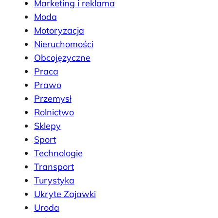
Marketing i reklama
Moda
Motoryzacja
Nieruchomości
Obcojęzyczne
Praca
Prawo
Przemysł
Rolnictwo
Sklepy
Sport
Technologie
Transport
Turystyka
Ukryte Zajawki
Uroda