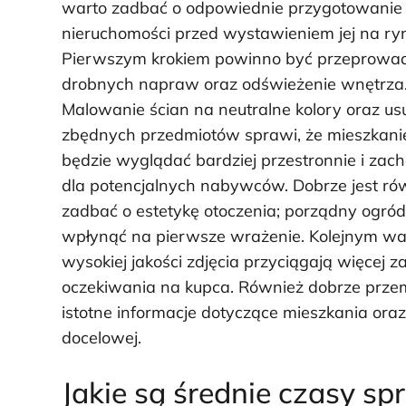
warto zadbać o odpowiednie przygotowanie
nieruchomości przed wystawieniem jej na ry
Pierwszym krokiem powinno być przeprowa
drobnych napraw oraz odświeżenie wnętrza
Malowanie ścian na neutralne kolory oraz us
zbędnych przedmiotów sprawi, że mieszkani
będzie wyglądać bardziej przestronnie i zac
dla potencjalnych nabywców. Dobrze jest ró
zadbać o estetykę otoczenia; porządny ogró
wpłynąć na pierwsze wrażenie. Kolejnym waż
wysokiej jakości zdjęcia przyciągają więcej 
oczekiwania na kupca. Również dobrze przem
istotne informacje dotyczące mieszkania oraz 
docelowej.
Jakie są średnie czasy s