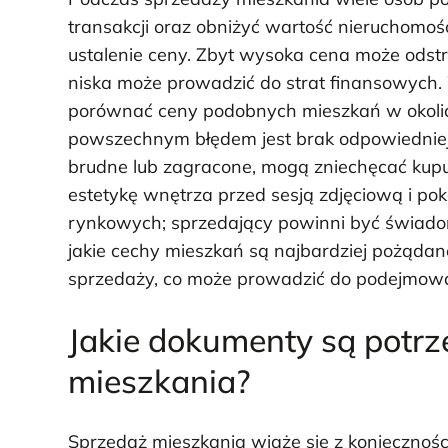
transakcji oraz obniżyć wartość nieruchomoś
ustalenie ceny. Zbyt wysoka cena może ods
niska może prowadzić do strat finansowych. 
porównać ceny podobnych mieszkań w okolicy
powszechnym błędem jest brak odpowiedniej p
brudne lub zagracone, mogą zniechęcać kupu
estetykę wnętrza przed sesją zdjęciową i po
rynkowych; sprzedający powinni być świadomi
jakie cechy mieszkań są najbardziej pożąda
sprzedaży, co może prowadzić do podejmowan
Jakie dokumenty są potr
mieszkania?
Sprzedaż mieszkania wiąże się z konieczno