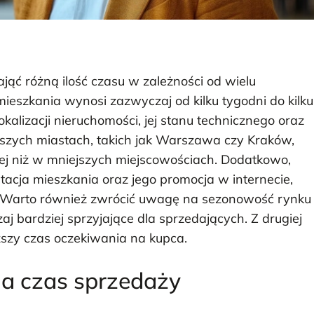
jąć różną ilość czasu w zależności od wielu
ieszkania wynosi zazwyczaj od kilku tygodni do kilku
kalizacji nieruchomości, jej stanu technicznego oraz
kszych miastach, takich jak Warszawa czy Kraków,
ej niż w mniejszych miejscowościach. Dodatkowo,
ntacja mieszkania oraz jego promocja w internecie,
 Warto również zwrócić uwagę na sezonowość rynku
aj bardziej sprzyjające dla sprzedających. Z drugiej
ższy czas oczekiwania na kupca.
na czas sprzedaży