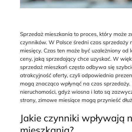
Sprzedaż mieszkania to proces, który może za
czynników. W Polsce średni czas sprzedaży m
miesięcy. Czas ten może być uzależniony od lo
ceny, jaką sprzedający chce uzyskać. W wię
sprzedaż mieszkań często odbywa się szybci
atrakcyjność oferty, czyli odpowiednia preze
mogą znacząco wpłynąć na czas sprzedaży.
nieruchomości, gdyż wiosna i lato są zazwycz
strony, zimowe miesiące mogą przynieść dłu
Jakie czynniki wpływają 
mieszkania?