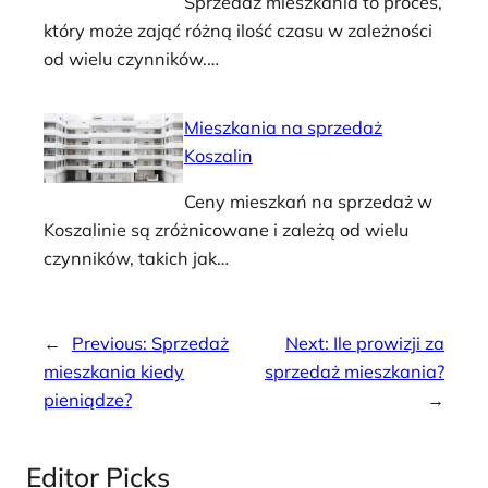
Sprzedaż mieszkania to proces,
który może zająć różną ilość czasu w zależności
od wielu czynników.…
Mieszkania na sprzedaż
Koszalin
Ceny mieszkań na sprzedaż w
Koszalinie są zróżnicowane i zależą od wielu
czynników, takich jak…
←
Previous:
Sprzedaż
Next:
Ile prowizji za
mieszkania kiedy
sprzedaż mieszkania?
pieniądze?
→
Editor Picks