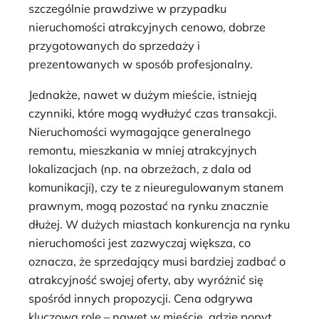
szczególnie prawdziwe w przypadku
nieruchomości atrakcyjnych cenowo, dobrze
przygotowanych do sprzedaży i
prezentowanych w sposób profesjonalny.
Jednakże, nawet w dużym mieście, istnieją
czynniki, które mogą wydłużyć czas transakcji.
Nieruchomości wymagające generalnego
remontu, mieszkania w mniej atrakcyjnych
lokalizacjach (np. na obrzeżach, z dala od
komunikacji), czy te z nieuregulowanym stanem
prawnym, mogą pozostać na rynku znacznie
dłużej. W dużych miastach konkurencja na rynku
nieruchomości jest zazwyczaj większa, co
oznacza, że sprzedający musi bardziej zadbać o
atrakcyjność swojej oferty, aby wyróżnić się
spośród innych propozycji. Cena odgrywa
kluczową rolę – nawet w mieście, gdzie popyt