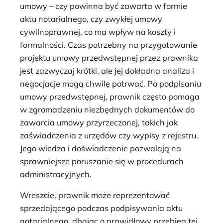
umowy – czy powinna być zawarta w formie
aktu notarialnego, czy zwykłej umowy
cywilnoprawnej, co ma wpływ na koszty i
formalności. Czas potrzebny na przygotowanie
projektu umowy przedwstępnej przez prawnika
jest zazwyczaj krótki, ale jej dokładna analiza i
negocjacje mogą chwilę potrwać. Po podpisaniu
umowy przedwstępnej, prawnik często pomaga
w zgromadzeniu niezbędnych dokumentów do
zawarcia umowy przyrzeczonej, takich jak
zaświadczenia z urzędów czy wypisy z rejestru.
Jego wiedza i doświadczenie pozwalają na
sprawniejsze poruszanie się w procedurach
administracyjnych.
Wreszcie, prawnik może reprezentować
sprzedającego podczas podpisywania aktu
notarialnego, dbając o prawidłowy przebieg tej