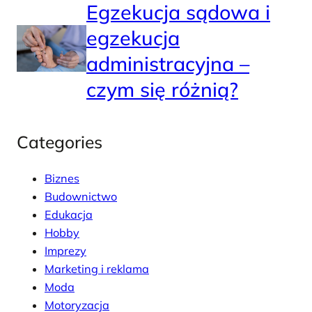
Egzekucja sądowa i
egzekucja
administracyjna –
czym się różnią?
Categories
Biznes
Budownictwo
Edukacja
Hobby
Imprezy
Marketing i reklama
Moda
Motoryzacja