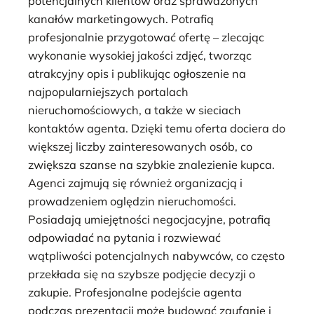
potencjalnych klientów oraz sprawdzonych
kanałów marketingowych. Potrafią
profesjonalnie przygotować ofertę – zlecając
wykonanie wysokiej jakości zdjęć, tworząc
atrakcyjny opis i publikując ogłoszenie na
najpopularniejszych portalach
nieruchomościowych, a także w sieciach
kontaktów agenta. Dzięki temu oferta dociera do
większej liczby zainteresowanych osób, co
zwiększa szanse na szybkie znalezienie kupca.
Agenci zajmują się również organizacją i
prowadzeniem oględzin nieruchomości.
Posiadają umiejętności negocjacyjne, potrafią
odpowiadać na pytania i rozwiewać
wątpliwości potencjalnych nabywców, co często
przekłada się na szybsze podjęcie decyzji o
zakupie. Profesjonalne podejście agenta
podczas prezentacji może budować zaufanie i