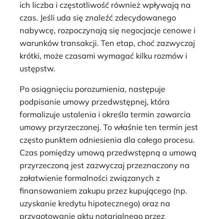
ich liczba i częstotliwość również wpływają na
czas. Jeśli uda się znaleźć zdecydowanego
nabywcę, rozpoczynają się negocjacje cenowe i
warunków transakcji. Ten etap, choć zazwyczaj
krótki, może czasami wymagać kilku rozmów i
ustępstw.
Po osiągnięciu porozumienia, następuje
podpisanie umowy przedwstępnej, która
formalizuje ustalenia i określa termin zawarcia
umowy przyrzeczonej. To właśnie ten termin jest
często punktem odniesienia dla całego procesu.
Czas pomiędzy umową przedwstępną a umową
przyrzeczoną jest zazwyczaj przeznaczony na
załatwienie formalności związanych z
finansowaniem zakupu przez kupującego (np.
uzyskanie kredytu hipotecznego) oraz na
przygotowanie aktu notarialnego przez