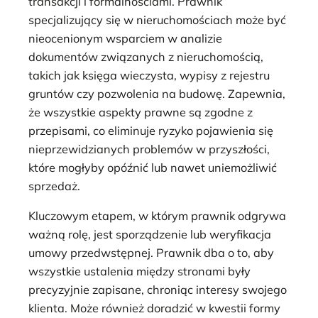
transakcji i formalnościami. Prawnik
specjalizujący się w nieruchomościach może być
nieocenionym wsparciem w analizie
dokumentów związanych z nieruchomością,
takich jak księga wieczysta, wypisy z rejestru
gruntów czy pozwolenia na budowę. Zapewnia,
że wszystkie aspekty prawne są zgodne z
przepisami, co eliminuje ryzyko pojawienia się
nieprzewidzianych problemów w przyszłości,
które mogłyby opóźnić lub nawet uniemożliwić
sprzedaż.
Kluczowym etapem, w którym prawnik odgrywa
ważną rolę, jest sporządzenie lub weryfikacja
umowy przedwstępnej. Prawnik dba o to, aby
wszystkie ustalenia między stronami były
precyzyjnie zapisane, chroniąc interesy swojego
klienta. Może również doradzić w kwestii formy