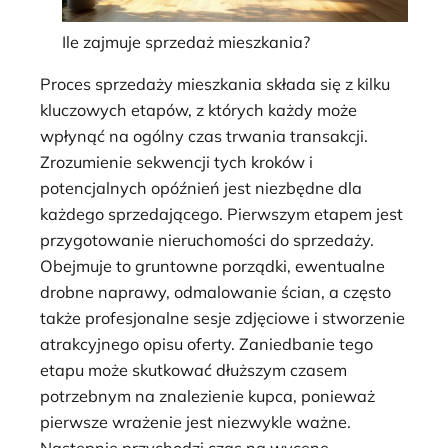
Ile zajmuje sprzedaż mieszkania?
Proces sprzedaży mieszkania składa się z kilku
kluczowych etapów, z których każdy może
wpłynąć na ogólny czas trwania transakcji.
Zrozumienie sekwencji tych kroków i
potencjalnych opóźnień jest niezbędne dla
każdego sprzedającego. Pierwszym etapem jest
przygotowanie nieruchomości do sprzedaży.
Obejmuje to gruntowne porządki, ewentualne
drobne naprawy, odmalowanie ścian, a często
także profesjonalne sesje zdjęciowe i stworzenie
atrakcyjnego opisu oferty. Zaniedbanie tego
etapu może skutkować dłuższym czasem
potrzebnym na znalezienie kupca, ponieważ
pierwsze wrażenie jest niezwykle ważne.
Następnie przychodzi czas na wycenę