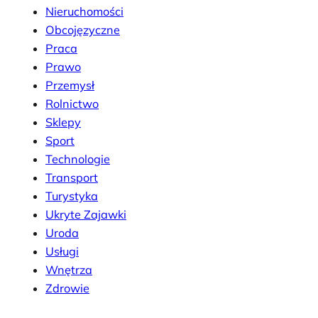
Nieruchomości
Obcojęzyczne
Praca
Prawo
Przemysł
Rolnictwo
Sklepy
Sport
Technologie
Transport
Turystyka
Ukryte Zajawki
Uroda
Usługi
Wnętrza
Zdrowie