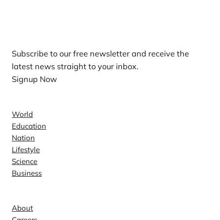
Our Newsletters
Subscribe to our free newsletter and receive the
latest news straight to your inbox.
Signup Now
News
World
Education
Nation
Lifestyle
Science
Business
Company
About
Careers