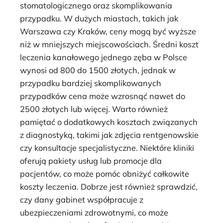
stomatologicznego oraz skomplikowania
przypadku. W dużych miastach, takich jak
Warszawa czy Kraków, ceny mogą być wyższe
niż w mniejszych miejscowościach. Średni koszt
leczenia kanałowego jednego zęba w Polsce
wynosi od 800 do 1500 złotych, jednak w
przypadku bardziej skomplikowanych
przypadków cena może wzrosnąć nawet do
2500 złotych lub więcej. Warto również
pamiętać o dodatkowych kosztach związanych
z diagnostyką, takimi jak zdjęcia rentgenowskie
czy konsultacje specjalistyczne. Niektóre kliniki
oferują pakiety usług lub promocje dla
pacjentów, co może pomóc obniżyć całkowite
koszty leczenia. Dobrze jest również sprawdzić,
czy dany gabinet współpracuje z
ubezpieczeniami zdrowotnymi, co może