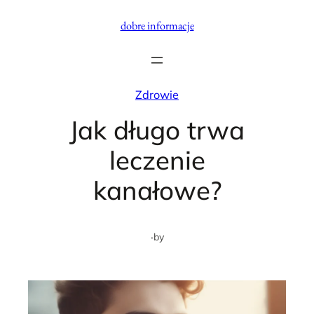
Przejdź
dobre informacje
do
treści
Zdrowie
Jak długo trwa
leczenie
kanałowe?
·
by