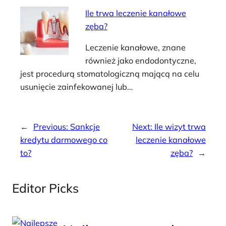
Ile trwa leczenie kanałowe
zęba?
Leczenie kanałowe, znane
również jako endodontyczne,
jest procedurą stomatologiczną mającą na celu
usunięcie zainfekowanej lub…
←
Previous:
Sankcje
Next:
Ile wizyt trwa
kredytu darmowego co
leczenie kanałowe
to?
zęba?
→
Editor Picks