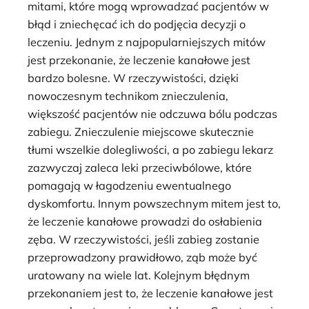
mitami, które mogą wprowadzać pacjentów w
błąd i zniechęcać ich do podjęcia decyzji o
leczeniu. Jednym z najpopularniejszych mitów
jest przekonanie, że leczenie kanałowe jest
bardzo bolesne. W rzeczywistości, dzięki
nowoczesnym technikom znieczulenia,
większość pacjentów nie odczuwa bólu podczas
zabiegu. Znieczulenie miejscowe skutecznie
tłumi wszelkie dolegliwości, a po zabiegu lekarz
zazwyczaj zaleca leki przeciwbólowe, które
pomagają w łagodzeniu ewentualnego
dyskomfortu. Innym powszechnym mitem jest to,
że leczenie kanałowe prowadzi do osłabienia
zęba. W rzeczywistości, jeśli zabieg zostanie
przeprowadzony prawidłowo, ząb może być
uratowany na wiele lat. Kolejnym błędnym
przekonaniem jest to, że leczenie kanałowe jest