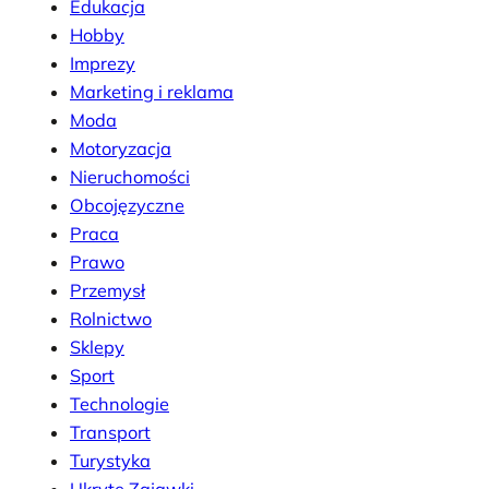
Edukacja
Hobby
Imprezy
Marketing i reklama
Moda
Motoryzacja
Nieruchomości
Obcojęzyczne
Praca
Prawo
Przemysł
Rolnictwo
Sklepy
Sport
Technologie
Transport
Turystyka
Ukryte Zajawki