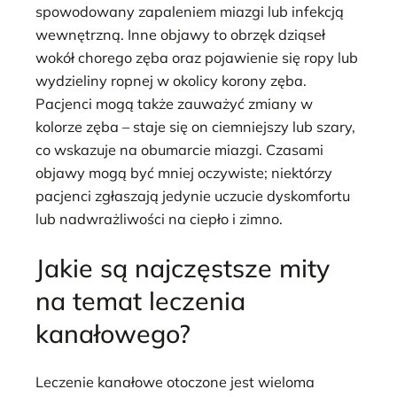
spowodowany zapaleniem miazgi lub infekcją
wewnętrzną. Inne objawy to obrzęk dziąseł
wokół chorego zęba oraz pojawienie się ropy lub
wydzieliny ropnej w okolicy korony zęba.
Pacjenci mogą także zauważyć zmiany w
kolorze zęba – staje się on ciemniejszy lub szary,
co wskazuje na obumarcie miazgi. Czasami
objawy mogą być mniej oczywiste; niektórzy
pacjenci zgłaszają jedynie uczucie dyskomfortu
lub nadwrażliwości na ciepło i zimno.
Jakie są najczęstsze mity
na temat leczenia
kanałowego?
Leczenie kanałowe otoczone jest wieloma