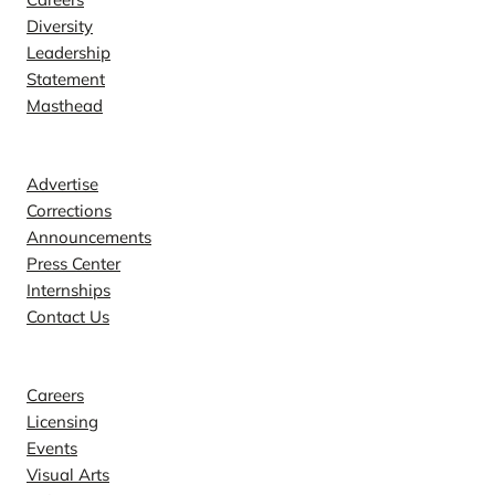
Diversity
Leadership
Statement
Masthead
Contact
Advertise
Corrections
Announcements
Press Center
Internships
Contact Us
Explore
Careers
Licensing
Events
Visual Arts