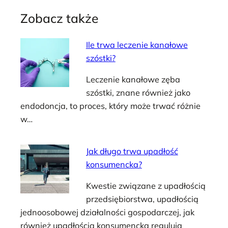
Zobacz także
Ile trwa leczenie kanałowe
szóstki?
Leczenie kanałowe zęba
szóstki, znane również jako
endodoncja, to proces, który może trwać różnie
w…
Jak długo trwa upadłość
konsumencka?
Kwestie związane z upadłością
przedsiębiorstwa, upadłością
jednoosobowej działalności gospodarczej, jak
również upadłością konsumencką regulują