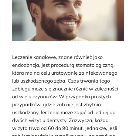
Leczenie kanałowe, znane również jako
endodoncja, jest procedurą stomatologiczną,
która ma na celu uratowanie zainfekowanego
lub uszkodzonego zęba. Czas trwania tego
zabiegu może się znacznie różnić w zależności
od wielu czynników. W przypadku prostych
przypadków, gdzie ząb nie jest zbytnio
uszkodzony, leczenie może zająć od jednej do
dwóch wizyt u dentysty. Zazwyczaj każda
wizyta trwa od 60 do 90 minut. Jednakże, jeśli
ząb jest bardziej skomplikowany, na przykład