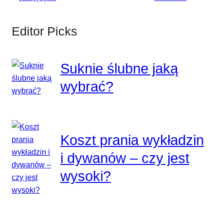
Editor Picks
Suknie ślubne jaką
wybrać?
Koszt prania wykładzin
i dywanów – czy jest
wysoki?