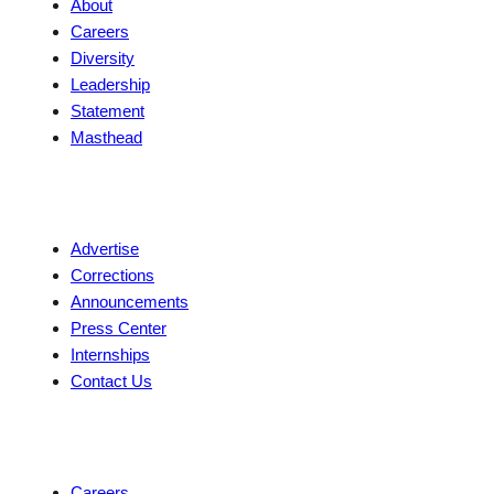
About
Careers
Diversity
Leadership
Statement
Masthead
Contact
Advertise
Corrections
Announcements
Press Center
Internships
Contact Us
Explore
Careers