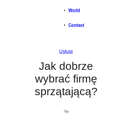
World
Contact
Usługi
Jak dobrze
wybrać firmę
sprzątającą?
·
by