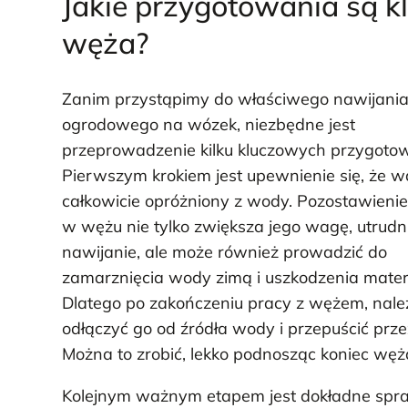
Jakie przygotowania są 
węża?
Zanim przystąpimy do właściwego nawijani
ogrodowego na wózek, niezbędne jest
przeprowadzenie kilku kluczowych przygoto
Pierwszym krokiem jest upewnienie się, że wą
całkowicie opróżniony z wody. Pozostawieni
w wężu nie tylko zwiększa jego wagę, utrudn
nawijanie, ale może również prowadzić do
zamarznięcia wody zimą i uszkodzenia materi
Dlatego po zakończeniu pracy z wężem, nale
odłączyć go od źródła wody i przepuścić prze
Można to zrobić, lekko podnosząc koniec węża
Kolejnym ważnym etapem jest dokładne spra