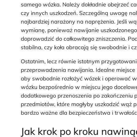
samego wózka. Należy dokładnie obejrzeć cał
czy innych uszkodzeń. Szczególną uwagę należ
najbardziej narażony na naprężenia. Jeśli w
wymianę, ponieważ nawijanie uszkodzonego
doprowadzić do całkowitego zniszczenia. Pod
stabilna, czy koła obracają się swobodnie i 
Ostatnim, lecz równie istotnym przygotowan
przeprowadzenia nawijania. Idealne miejsce p
aby swobodnie rozłożyć wózek i operować 
wózku bezpośrednio w miejscu jego docelow
dodatkowego przenoszenia po zakończeniu pr
przedmiotów, które mogłyby uszkodzić wąż pod
bardzo ważne dla bezpieczeństwa i trwałości
Jak krok po kroku nawin