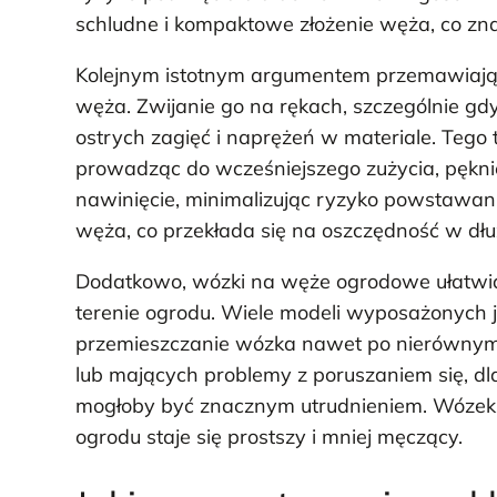
schludne i kompaktowe złożenie węża, co zna
Kolejnym istotnym argumentem przemawiają
węża. Zwijanie go na rękach, szczególnie gdy
ostrych zagięć i naprężeń w materiale. Tego 
prowadząc do wcześniejszego zużycia, pękn
nawinięcie, minimalizując ryzyko powstawani
węża, co przekłada się na oszczędność w dłu
Dodatkowo, wózki na węże ogrodowe ułatwi
terenie ogrodu. Wiele modeli wyposażonych je
przemieszczanie wózka nawet po nierównym t
lub mających problemy z poruszaniem się, dl
mogłoby być znacznym utrudnieniem. Wózek 
ogrodu staje się prostszy i mniej męczący.