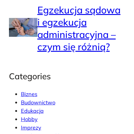
Egzekucja sądowa
i egzekucja
administracyjna –
czym się różnią?
Categories
Biznes
Budownictwo
Edukacja
Hobby
Imprezy