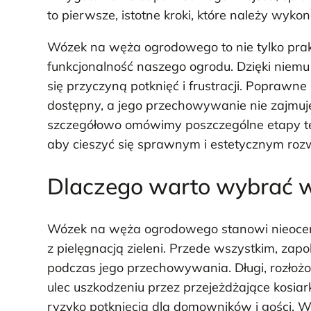
to pierwsze, istotne kroki, które należy wyk
Wózek na węża ogrodowego to nie tylko prak
funkcjonalność naszego ogrodu. Dzięki niemu
się przyczyną potknięć i frustracji. Poprawn
dostępny, a jego przechowywanie nie zajmuje 
szczegółowo omówimy poszczególne etapy tego
aby cieszyć się sprawnym i estetycznym rozw
Dlaczego warto wybrać 
Wózek na węża ogrodowego stanowi nieocen
z pielęgnacją zieleni. Przede wszystkim, zap
podczas jego przechowywania. Długi, rozło
ulec uszkodzeniu przez przejeżdżające kosiar
ryzyko potknięcia dla domowników i gości. W