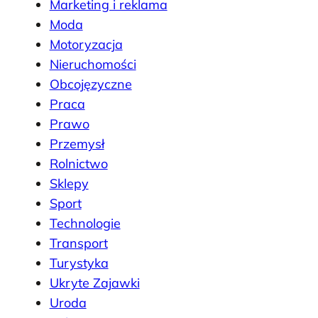
Marketing i reklama
Moda
Motoryzacja
Nieruchomości
Obcojęzyczne
Praca
Prawo
Przemysł
Rolnictwo
Sklepy
Sport
Technologie
Transport
Turystyka
Ukryte Zajawki
Uroda