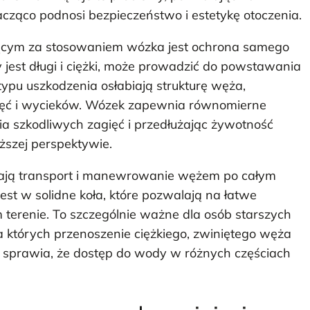
cząco podnosi bezpieczeństwo i estetykę otoczenia.
cym za stosowaniem wózka jest ochrona samego
 jest długi i ciężki, może prowadzić do powstawania
typu uszkodzenia osłabiają strukturę węża,
ięć i wycieków. Wózek zapewnia równomierne
a szkodliwych zagięć i przedłużając żywotność
ższej perspektywie.
ają transport i manewrowanie wężem po całym
st w solidne koła, które pozwalają na łatwe
erenie. To szczególnie ważne dla osób starszych
a których przenoszenie ciężkiego, zwiniętego węża
sprawia, że dostęp do wody w różnych częściach