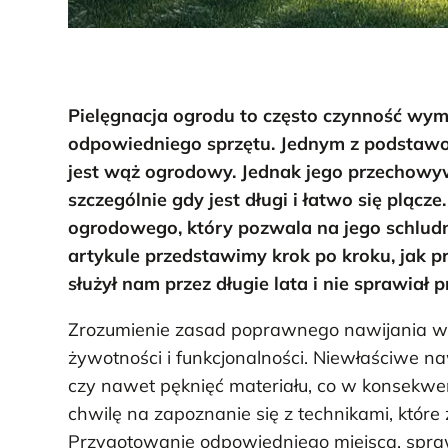
Pielęgnacja ogrodu to często czynność wym
odpowiedniego sprzętu. Jednym z podstawow
jest wąż ogrodowy. Jednak jego przechowy
szczególnie gdy jest długi i łatwo się plą
ogrodowego, który pozwala na jego schludne
artykule przedstawimy krok po kroku, jak
służył nam przez długie lata i nie sprawiał
Zrozumienie zasad poprawnego nawijania wę
żywotności i funkcjonalności. Niewłaściwe na
czy nawet pęknięć materiału, co w konsekwen
chwilę na zapoznanie się z technikami, które
Przygotowanie odpowiedniego miejsca, spr