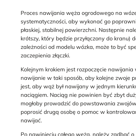
Proces nawijania węża ogrodowego na wózek
systematyczności, aby wykonać go poprawn
płaskiej, stabilnej powierzchni. Następnie n
krótszy, który będzie przyłączony do kranu)
zależności od modelu wózka, może to być spec
zaczepienia złączki.
Kolejnym krokiem jest rozpoczęcie nawijani
nawijanie w taki sposób, aby kolejne zwoje p
jest, aby wąż był nawijany w jednym kierun
naciągiem. Naciąg nie powinien być zbyt duż
mogłoby prowadzić do powstawania zwojów n
poprosić drugą osobę o pomoc w kontrolowa
nawijać.
Po nawinięciu całego węża, należy zadbać o