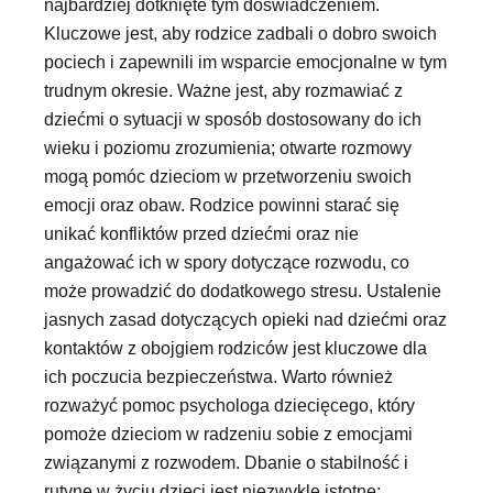
najbardziej dotknięte tym doświadczeniem.
Kluczowe jest, aby rodzice zadbali o dobro swoich
pociech i zapewnili im wsparcie emocjonalne w tym
trudnym okresie. Ważne jest, aby rozmawiać z
dziećmi o sytuacji w sposób dostosowany do ich
wieku i poziomu zrozumienia; otwarte rozmowy
mogą pomóc dzieciom w przetworzeniu swoich
emocji oraz obaw. Rodzice powinni starać się
unikać konfliktów przed dziećmi oraz nie
angażować ich w spory dotyczące rozwodu, co
może prowadzić do dodatkowego stresu. Ustalenie
jasnych zasad dotyczących opieki nad dziećmi oraz
kontaktów z obojgiem rodziców jest kluczowe dla
ich poczucia bezpieczeństwa. Warto również
rozważyć pomoc psychologa dziecięcego, który
pomoże dzieciom w radzeniu sobie z emocjami
związanymi z rozwodem. Dbanie o stabilność i
rutynę w życiu dzieci jest niezwykle istotne;