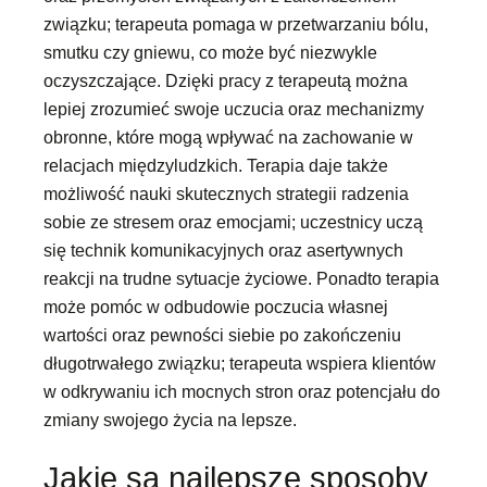
związku; terapeuta pomaga w przetwarzaniu bólu,
smutku czy gniewu, co może być niezwykle
oczyszczające. Dzięki pracy z terapeutą można
lepiej zrozumieć swoje uczucia oraz mechanizmy
obronne, które mogą wpływać na zachowanie w
relacjach międzyludzkich. Terapia daje także
możliwość nauki skutecznych strategii radzenia
sobie ze stresem oraz emocjami; uczestnicy uczą
się technik komunikacyjnych oraz asertywnych
reakcji na trudne sytuacje życiowe. Ponadto terapia
może pomóc w odbudowie poczucia własnej
wartości oraz pewności siebie po zakończeniu
długotrwałego związku; terapeuta wspiera klientów
w odkrywaniu ich mocnych stron oraz potencjału do
zmiany swojego życia na lepsze.
Jakie są najlepsze sposoby