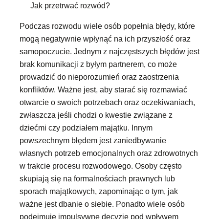
Jak przetrwać rozwód?
Podczas rozwodu wiele osób popełnia błędy, które
mogą negatywnie wpłynąć na ich przyszłość oraz
samopoczucie. Jednym z najczęstszych błędów jest
brak komunikacji z byłym partnerem, co może
prowadzić do nieporozumień oraz zaostrzenia
konfliktów. Ważne jest, aby starać się rozmawiać
otwarcie o swoich potrzebach oraz oczekiwaniach,
zwłaszcza jeśli chodzi o kwestie związane z
dziećmi czy podziałem majątku. Innym
powszechnym błędem jest zaniedbywanie
własnych potrzeb emocjonalnych oraz zdrowotnych
w trakcie procesu rozwodowego. Osoby często
skupiają się na formalnościach prawnych lub
sporach majątkowych, zapominając o tym, jak
ważne jest dbanie o siebie. Ponadto wiele osób
podejmuje impulsywne decyzje pod wpływem