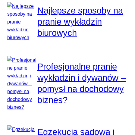
Najlepsze sposoby na
pranie wykładzin
biurowych
Profesjonalne pranie
wykładzin i dywanów –
pomysł na dochodowy
biznes?
Egzekucja sądowa i