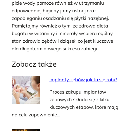
picie wody pomoże również w utrzymaniu
odpowiedniej higieny jamy ustnej oraz
zapobieganiu osadzaniu się płytki nazębnej.
Pamiętajmy również o tym, że zdrowa dieta
bogata w witaminy i minerały wspiera ogólny
stan zdrowia zębów i dziąseł, co jest kluczowe
dla długoterminowego sukcesu zabiegu.
Zobacz także
Implanty zębów jak to się robi?
Proces zakupu implantów
zębowych składa się z kilku
kluczowych etapów, które mają
na celu zapewnienie…