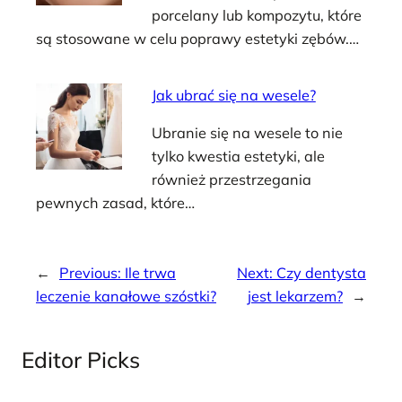
porcelany lub kompozytu, które
są stosowane w celu poprawy estetyki zębów.…
Jak ubrać się na wesele?
Ubranie się na wesele to nie
tylko kwestia estetyki, ale
również przestrzegania
pewnych zasad, które…
←
Previous:
Ile trwa
Next:
Czy dentysta
leczenie kanałowe szóstki?
jest lekarzem?
→
Editor Picks