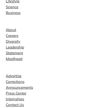
Lifestyle
Science
Business
Company
About
Careers
Diversity
Leadership
Statement
Masthead
Contact
Advertise
Corrections
Announcements
Press Center
Internships
Contact Us