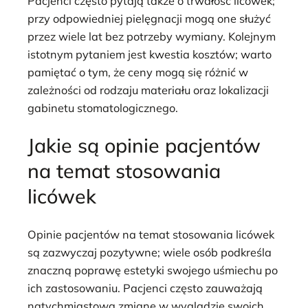
Pacjenci często pytają także o trwałość licówek;
przy odpowiedniej pielęgnacji mogą one służyć
przez wiele lat bez potrzeby wymiany. Kolejnym
istotnym pytaniem jest kwestia kosztów; warto
pamiętać o tym, że ceny mogą się różnić w
zależności od rodzaju materiału oraz lokalizacji
gabinetu stomatologicznego.
Jakie są opinie pacjentów
na temat stosowania
licówek
Opinie pacjentów na temat stosowania licówek
są zazwyczaj pozytywne; wiele osób podkreśla
znaczną poprawę estetyki swojego uśmiechu po
ich zastosowaniu. Pacjenci często zauważają
natychmiastową zmianę w wyglądzie swoich