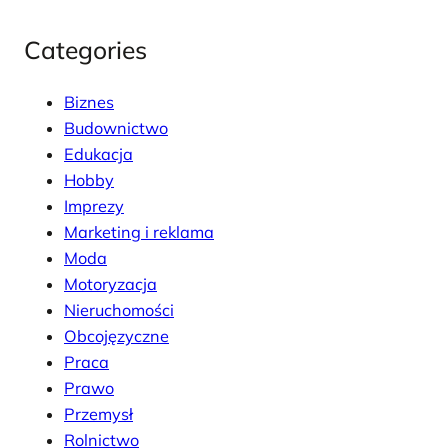
Categories
Biznes
Budownictwo
Edukacja
Hobby
Imprezy
Marketing i reklama
Moda
Motoryzacja
Nieruchomości
Obcojęzyczne
Praca
Prawo
Przemysł
Rolnictwo