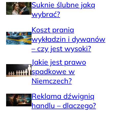
Suknie ślubne jaką
wybrać?
Koszt prania
wykładzin i dywanów
– czy jest wysoki?
Jakie jest prawo
spadkowe w
Niemczech?
Reklama dźwignią
handlu – dlaczego?