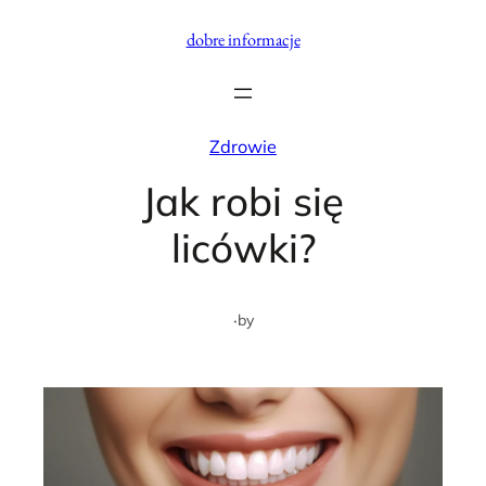
Przejdź
dobre informacje
do
treści
Zdrowie
Jak robi się
licówki?
·
by