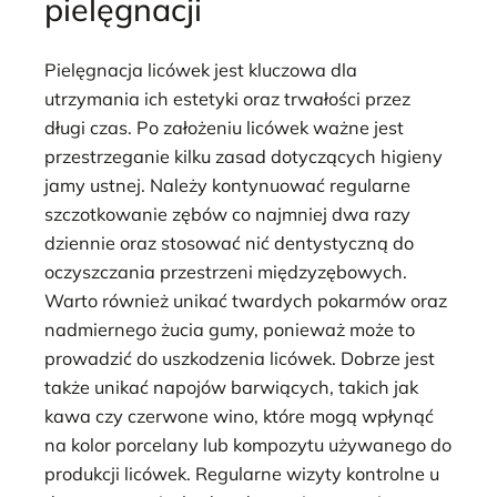
pielęgnacji
Pielęgnacja licówek jest kluczowa dla
utrzymania ich estetyki oraz trwałości przez
długi czas. Po założeniu licówek ważne jest
przestrzeganie kilku zasad dotyczących higieny
jamy ustnej. Należy kontynuować regularne
szczotkowanie zębów co najmniej dwa razy
dziennie oraz stosować nić dentystyczną do
oczyszczania przestrzeni międzyzębowych.
Warto również unikać twardych pokarmów oraz
nadmiernego żucia gumy, ponieważ może to
prowadzić do uszkodzenia licówek. Dobrze jest
także unikać napojów barwiących, takich jak
kawa czy czerwone wino, które mogą wpłynąć
na kolor porcelany lub kompozytu używanego do
produkcji licówek. Regularne wizyty kontrolne u