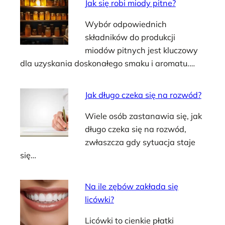
Jak się robi miody pitne?
Wybór odpowiednich
składników do produkcji
miodów pitnych jest kluczowy
dla uzyskania doskonałego smaku i aromatu.…
Jak długo czeka się na rozwód?
Wiele osób zastanawia się, jak
długo czeka się na rozwód,
zwłaszcza gdy sytuacja staje
się…
Na ile zębów zakłada się
licówki?
Licówki to cienkie płatki