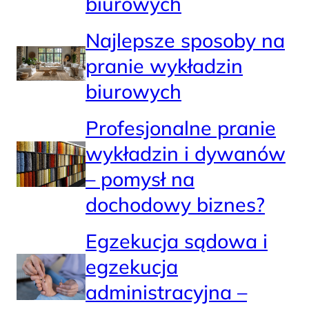
biurowych
Najlepsze sposoby na
pranie wykładzin
biurowych
Profesjonalne pranie
wykładzin i dywanów
– pomysł na
dochodowy biznes?
Egzekucja sądowa i
egzekucja
administracyjna –