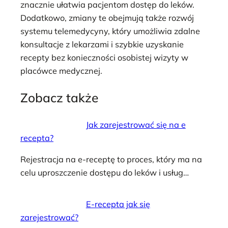
znacznie ułatwia pacjentom dostęp do leków.
Dodatkowo, zmiany te obejmują także rozwój
systemu telemedycyny, który umożliwia zdalne
konsultacje z lekarzami i szybkie uzyskanie
recepty bez konieczności osobistej wizyty w
placówce medycznej.
Zobacz także
Jak zarejestrować się na e
recepta?
Rejestracja na e-receptę to proces, który ma na
celu uproszczenie dostępu do leków i usług…
E-recepta jak się
zarejestrować?