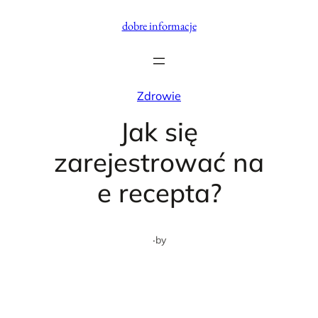
Przejdź
dobre informacje
do
treści
Zdrowie
Jak się
zarejestrować na
e recepta?
·
by