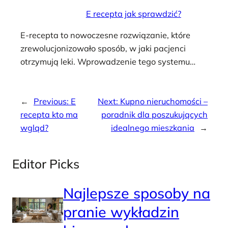
E recepta jak sprawdzić?
E-recepta to nowoczesne rozwiązanie, które
zrewolucjonizowało sposób, w jaki pacjenci
otrzymują leki. Wprowadzenie tego systemu…
←
Previous:
E
Next:
Kupno nieruchomości –
recepta kto ma
poradnik dla poszukujących
wgląd?
idealnego mieszkania
→
Editor Picks
Najlepsze sposoby na
pranie wykładzin