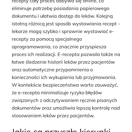
recepty cały proces odbywa się online, co
eliminuje potrzebę posiadania papierowego
dokumentu i ułatwia dostęp do leków. Kolejną
istotną różnicą jest sposób wystawiania recept –
lekarze mogą szybko i sprawnie wystawiać e-
recepty za pomocą specjalnego
oprogramowania, co znacznie przyspiesza
proces ich realizacji. E-recepta pozwala także na
łatwe śledzenie historii leków przez pacjentów
oraz automatyczne przypomnienia o
konieczności ich wykupienia lub przyjmowania.
W kontekście bezpieczeństwa warto zauważyć,
że e-recepta minimalizuje ryzyko błędów
związanych z odczytywaniem ręcznie pisanych
dokumentów oraz umożliwia lepszą kontrolę nad
stosowaniem leków przez pacjentów.
Jakie są przyszłe kierunki