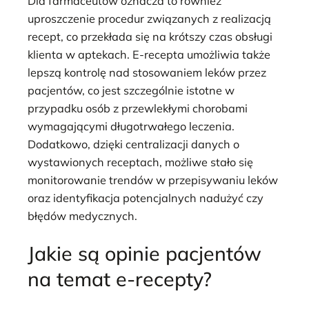
Dla farmaceutów oznacza to również
uproszczenie procedur związanych z realizacją
recept, co przekłada się na krótszy czas obsługi
klienta w aptekach. E-recepta umożliwia także
lepszą kontrolę nad stosowaniem leków przez
pacjentów, co jest szczególnie istotne w
przypadku osób z przewlekłymi chorobami
wymagającymi długotrwałego leczenia.
Dodatkowo, dzięki centralizacji danych o
wystawionych receptach, możliwe stało się
monitorowanie trendów w przepisywaniu leków
oraz identyfikacja potencjalnych nadużyć czy
błędów medycznych.
Jakie są opinie pacjentów
na temat e-recepty?