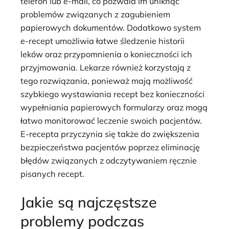
telefon lub e-mail, co pozwala im uniknąć
problemów związanych z zagubieniem
papierowych dokumentów. Dodatkowo system
e-recept umożliwia łatwe śledzenie historii
leków oraz przypomnienia o konieczności ich
przyjmowania. Lekarze również korzystają z
tego rozwiązania, ponieważ mają możliwość
szybkiego wystawiania recept bez konieczności
wypełniania papierowych formularzy oraz mogą
łatwo monitorować leczenie swoich pacjentów.
E-recepta przyczynia się także do zwiększenia
bezpieczeństwa pacjentów poprzez eliminację
błędów związanych z odczytywaniem ręcznie
pisanych recept.
Jakie są najczęstsze
problemy podczas