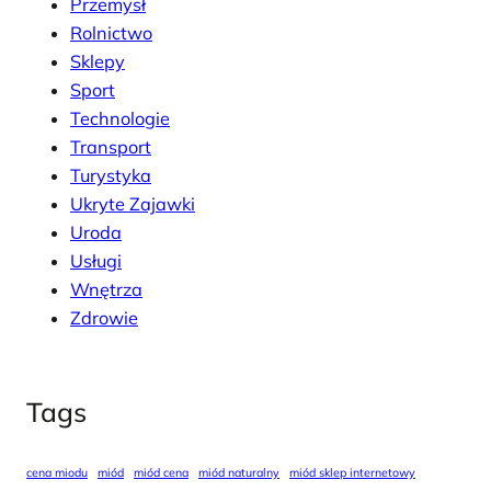
Przemysł
Rolnictwo
Sklepy
Sport
Technologie
Transport
Turystyka
Ukryte Zajawki
Uroda
Usługi
Wnętrza
Zdrowie
Tags
cena miodu
miód
miód cena
miód naturalny
miód sklep internetowy