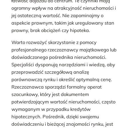
łatwość dojazdu do centrum. Te czynniki mają
ogromny wpływ na atrakcyjność nieruchomości i
jej ostateczną wartość. Nie zapominajmy o
aspekcie prawnym, takim jak uregulowany stan
prawny, brak obciążeń czy hipoteka.
Warto rozważyć skorzystanie z pomocy
profesjonalnego rzeczoznawcy majątkowego lub
doświadczonego pośrednika nieruchomości.
Specjaliści dysponują narzędziami i wiedzą, aby
przeprowadzić szczegółową analizę
porównawczą rynku i określić optymalną cenę.
Rzeczoznawca sporządzi formalny operat
szacunkowy, który jest dokumentem
potwierdzającym wartość nieruchomości, często
wymaganym w przypadku kredytów
hipotecznych. Pośrednik, dzięki swojemu
doświadczeniu i bieżącej znajomości rynku, jest