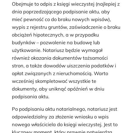
Obejmuje to odpis z księgi wieczystej (najlepiej z
dnia poprzedzającego podpisanie aktu, aby
mieć pewność co do braku nowych wpisów),
wypis z rejestru gruntów, zaświadczenie o braku
obciążeń hipotecznych, a w przypadku
budynków – pozwolenie na budowę lub
użytkowanie. Notariusz będzie wymagał
również okazania dokumentów tożsamości
stron, a także dowodów uiszczenia podatków i
opłat związanych z nieruchomością. Warto
wcześniej skompletować wszystkie te
dokumenty, aby uniknąć opóźnień w dniu
podpisania aktu.
Po podpisaniu aktu notarialnego, notariusz jest
odpowiedzialny za złożenie wniosku o wpis
nowego właściciela do księgi wieczystej. Jest to
kluczowy moment, który prawnie potwierdza