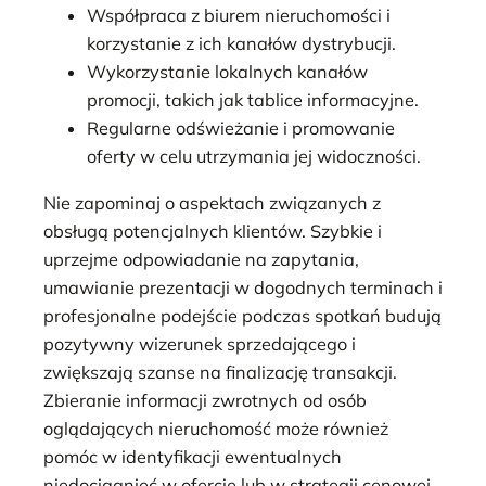
Współpraca z biurem nieruchomości i
korzystanie z ich kanałów dystrybucji.
Wykorzystanie lokalnych kanałów
promocji, takich jak tablice informacyjne.
Regularne odświeżanie i promowanie
oferty w celu utrzymania jej widoczności.
Nie zapominaj o aspektach związanych z
obsługą potencjalnych klientów. Szybkie i
uprzejme odpowiadanie na zapytania,
umawianie prezentacji w dogodnych terminach i
profesjonalne podejście podczas spotkań budują
pozytywny wizerunek sprzedającego i
zwiększają szanse na finalizację transakcji.
Zbieranie informacji zwrotnych od osób
oglądających nieruchomość może również
pomóc w identyfikacji ewentualnych
niedociągnięć w ofercie lub w strategii cenowej.