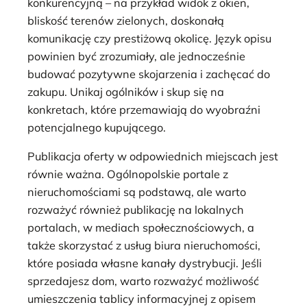
konkurencyjną – na przykład widok z okien,
bliskość terenów zielonych, doskonałą
komunikację czy prestiżową okolicę. Język opisu
powinien być zrozumiały, ale jednocześnie
budować pozytywne skojarzenia i zachęcać do
zakupu. Unikaj ogólników i skup się na
konkretach, które przemawiają do wyobraźni
potencjalnego kupującego.
Publikacja oferty w odpowiednich miejscach jest
równie ważna. Ogólnopolskie portale z
nieruchomościami są podstawą, ale warto
rozważyć również publikację na lokalnych
portalach, w mediach społecznościowych, a
także skorzystać z usług biura nieruchomości,
które posiada własne kanały dystrybucji. Jeśli
sprzedajesz dom, warto rozważyć możliwość
umieszczenia tablicy informacyjnej z opisem