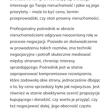
interesuje go Twoja nieruchomość i jakie są jego
priorytety – może to być cena, termin
przeprowadzki, czy stan prawny nieruchomości.
Profesjonalny pośrednik w obrocie
nieruchomościami odgrywa nieocenioną rolę w
procesie negocjacji. Posiada on doświadczenie
w prowadzeniu takich rozmów, zna techniki
negocjacyjne i potrafi skutecznie mediować
między stronami, chroniąc interesy
sprzedającego. Pośrednik jest w stanie
zaproponować kompromisowe rozwiązania,
które zadowolą obie strony, jednocześnie dbając
o to, by cena sprzedaży była jak najwyższa. Jest
również w stanie obiektywnie ocenić propozycje
kupującego i doradzić, czy warto je przyjąć, czy
też negocjować dalej. Jego obecność często