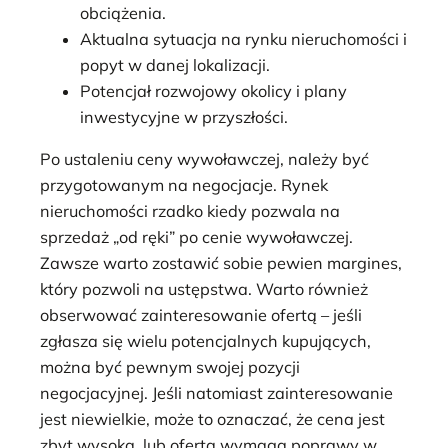
obciążenia.
Aktualna sytuacja na rynku nieruchomości i
popyt w danej lokalizacji.
Potencjał rozwojowy okolicy i plany
inwestycyjne w przyszłości.
Po ustaleniu ceny wywoławczej, należy być
przygotowanym na negocjacje. Rynek
nieruchomości rzadko kiedy pozwala na
sprzedaż „od ręki” po cenie wywoławczej.
Zawsze warto zostawić sobie pewien margines,
który pozwoli na ustępstwa. Warto również
obserwować zainteresowanie ofertą – jeśli
zgłasza się wielu potencjalnych kupujących,
można być pewnym swojej pozycji
negocjacyjnej. Jeśli natomiast zainteresowanie
jest niewielkie, może to oznaczać, że cena jest
zbyt wysoka, lub oferta wymaga poprawy w