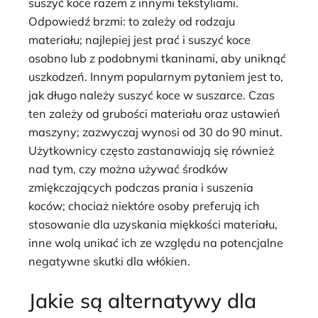
suszyć koce razem z innymi tekstyliami.
Odpowiedź brzmi: to zależy od rodzaju
materiału; najlepiej jest prać i suszyć koce
osobno lub z podobnymi tkaninami, aby uniknąć
uszkodzeń. Innym popularnym pytaniem jest to,
jak długo należy suszyć koce w suszarce. Czas
ten zależy od grubości materiału oraz ustawień
maszyny; zazwyczaj wynosi od 30 do 90 minut.
Użytkownicy często zastanawiają się również
nad tym, czy można używać środków
zmiękczających podczas prania i suszenia
koców; chociaż niektóre osoby preferują ich
stosowanie dla uzyskania miękkości materiału,
inne wolą unikać ich ze względu na potencjalne
negatywne skutki dla włókien.
Jakie są alternatywy dla