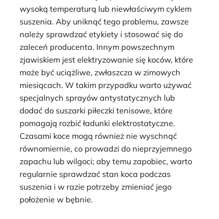
wysoką temperaturą lub niewłaściwym cyklem
suszenia. Aby uniknąć tego problemu, zawsze
należy sprawdzać etykiety i stosować się do
zaleceń producenta. Innym powszechnym
zjawiskiem jest elektryzowanie się koców, które
może być uciążliwe, zwłaszcza w zimowych
miesiącach. W takim przypadku warto używać
specjalnych sprayów antystatycznych lub
dodać do suszarki piłeczki tenisowe, które
pomagają rozbić ładunki elektrostatyczne.
Czasami koce mogą również nie wyschnąć
równomiernie, co prowadzi do nieprzyjemnego
zapachu lub wilgoci; aby temu zapobiec, warto
regularnie sprawdzać stan koca podczas
suszenia i w razie potrzeby zmieniać jego
położenie w bębnie.