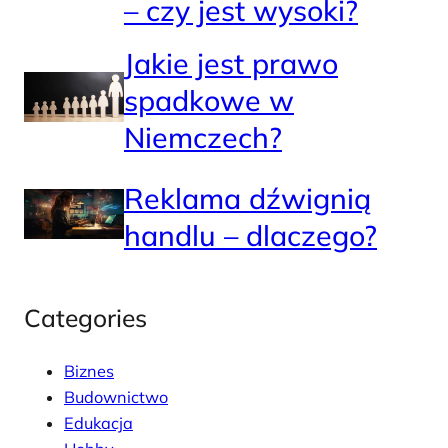
– czy jest wysoki?
Jakie jest prawo
spadkowe w
Niemczech?
Reklama dźwignią
handlu – dlaczego?
Categories
Biznes
Budownictwo
Edukacja