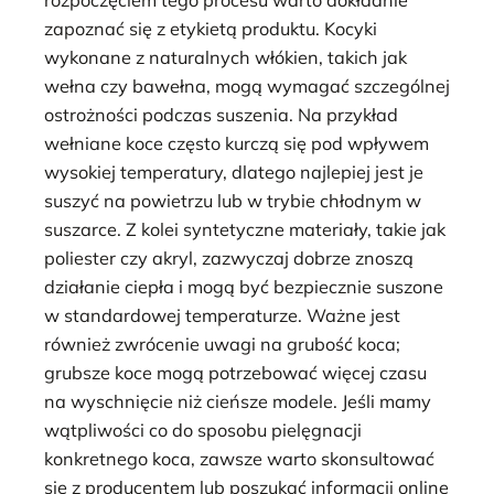
zapoznać się z etykietą produktu. Kocyki
wykonane z naturalnych włókien, takich jak
wełna czy bawełna, mogą wymagać szczególnej
ostrożności podczas suszenia. Na przykład
wełniane koce często kurczą się pod wpływem
wysokiej temperatury, dlatego najlepiej jest je
suszyć na powietrzu lub w trybie chłodnym w
suszarce. Z kolei syntetyczne materiały, takie jak
poliester czy akryl, zazwyczaj dobrze znoszą
działanie ciepła i mogą być bezpiecznie suszone
w standardowej temperaturze. Ważne jest
również zwrócenie uwagi na grubość koca;
grubsze koce mogą potrzebować więcej czasu
na wyschnięcie niż cieńsze modele. Jeśli mamy
wątpliwości co do sposobu pielęgnacji
konkretnego koca, zawsze warto skonsultować
się z producentem lub poszukać informacji online