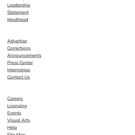
Leadership
Statement
Masthead
Contact
Advertise
Corrections
Announcements
Press Center
Internships
Contact Us
Explore
Careers
Licensing
Events
Visual Arts
Help
Site Map