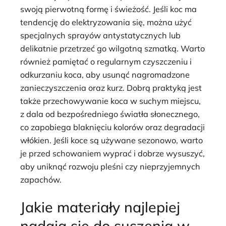
swoją pierwotną formę i świeżość. Jeśli koc ma
tendencję do elektryzowania się, można użyć
specjalnych sprayów antystatycznych lub
delikatnie przetrzeć go wilgotną szmatką. Warto
również pamiętać o regularnym czyszczeniu i
odkurzaniu koca, aby usunąć nagromadzone
zanieczyszczenia oraz kurz. Dobrą praktyką jest
także przechowywanie koca w suchym miejscu,
z dala od bezpośredniego światła słonecznego,
co zapobiega blaknięciu kolorów oraz degradacji
włókien. Jeśli koce są używane sezonowo, warto
je przed schowaniem wyprać i dobrze wysuszyć,
aby uniknąć rozwoju pleśni czy nieprzyjemnych
zapachów.
Jakie materiały najlepiej
nadają się do suszenia w