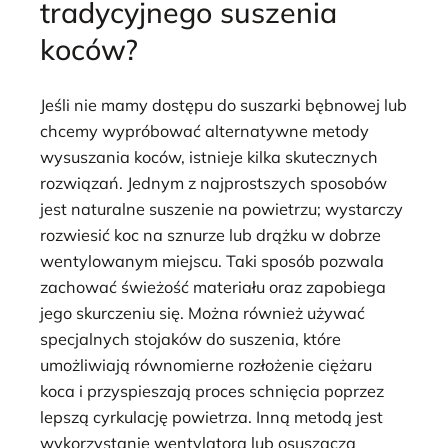
tradycyjnego suszenia
koców?
Jeśli nie mamy dostępu do suszarki bębnowej lub
chcemy wypróbować alternatywne metody
wysuszania koców, istnieje kilka skutecznych
rozwiązań. Jednym z najprostszych sposobów
jest naturalne suszenie na powietrzu; wystarczy
rozwiesić koc na sznurze lub drążku w dobrze
wentylowanym miejscu. Taki sposób pozwala
zachować świeżość materiału oraz zapobiega
jego skurczeniu się. Można również używać
specjalnych stojaków do suszenia, które
umożliwiają równomierne rozłożenie ciężaru
koca i przyspieszają proces schnięcia poprzez
lepszą cyrkulację powietrza. Inną metodą jest
wykorzystanie wentylatora lub osuszacza