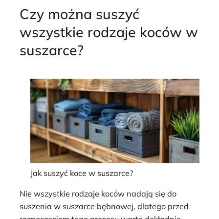
Czy można suszyć
wszystkie rodzaje koców w
suszarce?
Jak suszyć koce w suszarce?
Nie wszystkie rodzaje koców nadają się do
suszenia w suszarce bębnowej, dlatego przed
rozpoczęciem tego procesu warto dokładnie