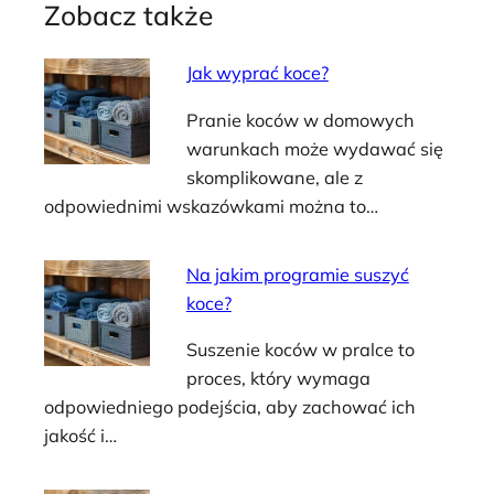
Zobacz także
Jak wyprać koce?
Pranie koców w domowych
warunkach może wydawać się
skomplikowane, ale z
odpowiednimi wskazówkami można to…
Na jakim programie suszyć
koce?
Suszenie koców w pralce to
proces, który wymaga
odpowiedniego podejścia, aby zachować ich
jakość i…