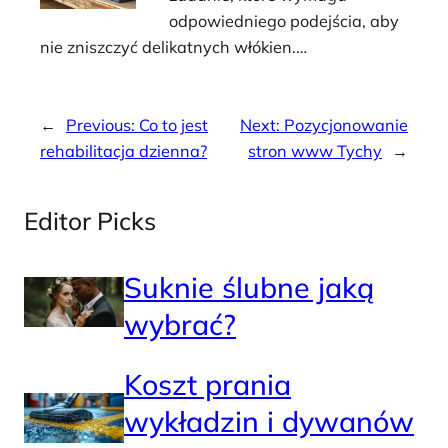
odpowiedniego podejścia, aby
nie zniszczyć delikatnych włókien.…
←
Previous:
Co to jest
Next:
Pozycjonowanie
rehabilitacja dzienna?
stron www Tychy
→
Editor Picks
Suknie ślubne jaką
wybrać?
Koszt prania
wykładzin i dywanów