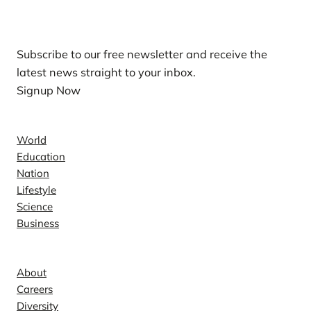
Our Newsletters
Subscribe to our free newsletter and receive the
latest news straight to your inbox.
Signup Now
News
World
Education
Nation
Lifestyle
Science
Business
Company
About
Careers
Diversity