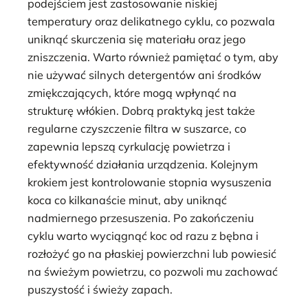
podejściem jest zastosowanie niskiej
temperatury oraz delikatnego cyklu, co pozwala
uniknąć skurczenia się materiału oraz jego
zniszczenia. Warto również pamiętać o tym, aby
nie używać silnych detergentów ani środków
zmiękczających, które mogą wpłynąć na
strukturę włókien. Dobrą praktyką jest także
regularne czyszczenie filtra w suszarce, co
zapewnia lepszą cyrkulację powietrza i
efektywność działania urządzenia. Kolejnym
krokiem jest kontrolowanie stopnia wysuszenia
koca co kilkanaście minut, aby uniknąć
nadmiernego przesuszenia. Po zakończeniu
cyklu warto wyciągnąć koc od razu z bębna i
rozłożyć go na płaskiej powierzchni lub powiesić
na świeżym powietrzu, co pozwoli mu zachować
puszystość i świeży zapach.