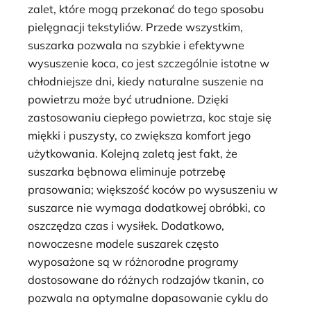
zalet, które mogą przekonać do tego sposobu
pielęgnacji tekstyliów. Przede wszystkim,
suszarka pozwala na szybkie i efektywne
wysuszenie koca, co jest szczególnie istotne w
chłodniejsze dni, kiedy naturalne suszenie na
powietrzu może być utrudnione. Dzięki
zastosowaniu ciepłego powietrza, koc staje się
miękki i puszysty, co zwiększa komfort jego
użytkowania. Kolejną zaletą jest fakt, że
suszarka bębnowa eliminuje potrzebę
prasowania; większość koców po wysuszeniu w
suszarce nie wymaga dodatkowej obróbki, co
oszczędza czas i wysiłek. Dodatkowo,
nowoczesne modele suszarek często
wyposażone są w różnorodne programy
dostosowane do różnych rodzajów tkanin, co
pozwala na optymalne dopasowanie cyklu do