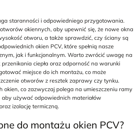
ga staranności i odpowiedniego przygotowania.
 otworów okiennych, aby upewnić się, że nowe okna
ysokość otworu, a także sprawdzić, czy ściany są
odpowiednich okien PCV, które spełnią nasze
nym, jak i funkcjonalnym. Warto zwrócić uwagę na
k przenikania ciepła oraz odporność na warunki
ygotować miejsce do ich montażu, co może
zczenie otworów z resztek zaprawy czy tynku.
 okien, co zazwyczaj polega na umieszczeniu ramy
t, aby używać odpowiednich materiałów
raz izolację termiczną.
ebne do montażu okien PCV?