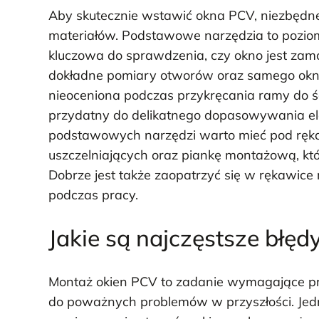
Aby skutecznie wstawić okna PCV, niezbędne
materiałów. Podstawowe narzędzia to poziomi
kluczowa do sprawdzenia, czy okno jest zam
dokładne pomiary otworów oraz samego okn
nieoceniona podczas przykręcania ramy do ś
przydatny do delikatnego dopasowywania el
podstawowych narzędzi warto mieć pod ręką 
uszczelniających oraz piankę montażową, któ
Dobrze jest także zaopatrzyć się w rękawice
podczas pracy.
Jakie są najczęstsze błę
Montaż okien PCV to zadanie wymagające pre
do poważnych problemów w przyszłości. Jedn