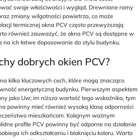
ować swoje właściwości i wygląd. Drewniane ramy
raz zmiany wilgotności powietrza, co może
olacji termicznej okna PCV często przewyższają
arto również zauważyć, że okna PCV są dostępne w
a na ich łatwe dopasowanie do stylu budynku.
echy dobrych okien PCV?
a kilka kluczowych cech, które mogą znacząco
tywność energetyczną budynku. Pierwszym aspektem
zany jako Uw; im niższa wartość tego wskaźnika, tym
okna powinny mieć również wysoką klasę odporności
ieczeństwo mieszkańcom. Kolejnym ważnym
olidne profile PCV powinny być odporne na działanie
biega ich odkształcaniu i blaknięciu koloru. Warto