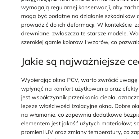
wymagają regularnej konserwacji, aby zach
mogą być podatne na działanie szkodników o
prowadzić do ich deformacji. W kontekście iz
drewniane, zwłaszcza te starsze modele. W
szerokiej gamie kolorów i wzorów, co pozwal
Jakie są najważniejsze c
Wybierając okna PCV, warto zwrócić uwagę n
wpłynąć na komfort użytkowania oraz efek
jest współczynnik przenikania ciepła, oznac
lepsze właściwości izolacyjne okna. Dobre 
na włamanie, co zapewnia dodatkowe bezp
elementem jest jakość użytych materiałów; s
promieni UV oraz zmiany temperatury, co zapo