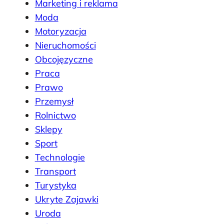
Marketing i reklama
Moda
Motoryzacja
Nieruchomości
Obcojęzyczne
Praca
Prawo
Przemysł
Rolnictwo
Sklepy
Sport
Technologie
Transport
Turystyka
Ukryte Zajawki
Uroda