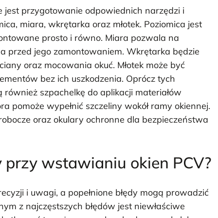
 jest przygotowanie odpowiednich narzędzi i
ca, miara, wkrętarka oraz młotek. Poziomica jest
ontowane prosto i równo. Miara pozwala na
a przed jego zamontowaniem. Wkrętarka będzie
ciany oraz mocowania okuć. Młotek może być
ementów bez ich uszkodzenia. Oprócz tych
również szpachelkę do aplikacji materiałów
ra pomoże wypełnić szczeliny wokół ramy okiennej.
 robocze oraz okulary ochronne dla bezpieczeństwa
dy przy wstawianiu okien PCV?
cyzji i uwagi, a popełnione błędy mogą prowadzić
ym z najczęstszych błędów jest niewłaściwe