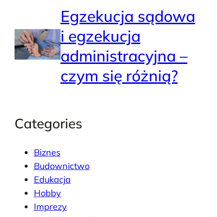
Egzekucja sądowa
i egzekucja
administracyjna –
czym się różnią?
Categories
Biznes
Budownictwo
Edukacja
Hobby
Imprezy