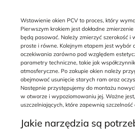
Wstawienie okien PCV to proces, który wyma
Pierwszym krokiem jest dokładne zmierzenie
będą pasować. Należy zmierzyć szerokość i w
proste i równe. Kolejnym etapem jest wybór 
oczekiwania zarówno pod względem estetycz
parametry techniczne, takie jak współczynni
atmosferyczne. Po zakupie okien należy prz
obejmować usunięcie starych ram oraz oczys
Następnie przystępujemy do montażu nowych
w otworze i wypoziomowaniu jej. Ważne jes
uszczelniających, które zapewnią szczelność o
Jakie narzędzia są potrz