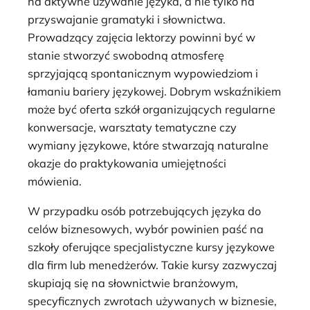
na aktywne używanie języka, a nie tylko na
przyswajanie gramatyki i słownictwa.
Prowadzący zajęcia lektorzy powinni być w
stanie stworzyć swobodną atmosferę
sprzyjającą spontanicznym wypowiedziom i
łamaniu bariery językowej. Dobrym wskaźnikiem
może być oferta szkół organizujących regularne
konwersacje, warsztaty tematyczne czy
wymiany językowe, które stwarzają naturalne
okazje do praktykowania umiejętności
mówienia.
W przypadku osób potrzebujących języka do
celów biznesowych, wybór powinien paść na
szkoły oferujące specjalistyczne kursy językowe
dla firm lub menedżerów. Takie kursy zazwyczaj
skupiają się na słownictwie branżowym,
specyficznych zwrotach używanych w biznesie,