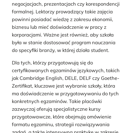
negocjacjach, prezentacjach czy korespondencji
formalnej. Lektorzy prowadzący takie zajęcia
powinni posiadać wiedzę z zakresu ekonomii,
biznesu lub mieć doświadczenie w pracy z
korporacjami. Ważne jest również, aby szkoła
była w stanie dostosować program nauczania
do specyfiki branży, w której działa student.
Dla tych, którzy przygotowują się do
certyfikowanych egzaminów językowych, takich
jak Cambridge English, DELE, DELF czy Goethe-
Zertifikat, kluczowe jest wybranie szkoły, która
ma doświadczenie w przygotowywaniu do tych
konkretnych egzaminów. Takie placówki
zazwyczaj oferują specjalistyczne kursy
przygotowawcze, które obejmują omówienie
formatu egzaminu, strategii rozwiązywania
zadań, a także intensywną praktykę w zakresie