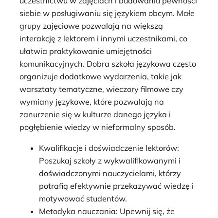
uczestnictwu w zajęciach i budowaniu pewności
siebie w posługiwaniu się językiem obcym. Małe
grupy zajęciowe pozwalają na większą
interakcję z lektorem i innymi uczestnikami, co
ułatwia praktykowanie umiejętności
komunikacyjnych. Dobra szkoła językowa często
organizuje dodatkowe wydarzenia, takie jak
warsztaty tematyczne, wieczory filmowe czy
wymiany językowe, które pozwalają na
zanurzenie się w kulturze danego języka i
pogłębienie wiedzy w nieformalny sposób.
Kwalifikacje i doświadczenie lektorów:
Poszukaj szkoły z wykwalifikowanymi i
doświadczonymi nauczycielami, którzy
potrafią efektywnie przekazywać wiedzę i
motywować studentów.
Metodyka nauczania: Upewnij się, że