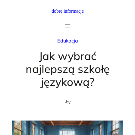
Przejdź
dobre informacje
do
treści
Edukacja
Jak wybrać
najlepszą szkołę
językową?
·
by