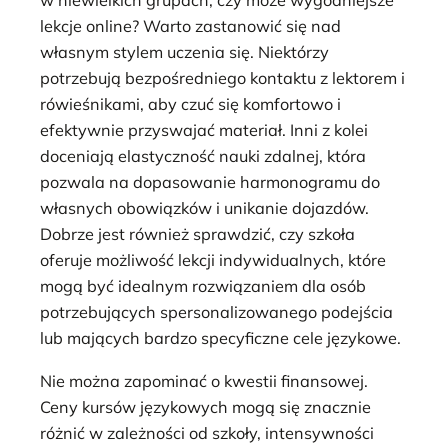
w niewielkich grupach, czy może wygodniejsze
lekcje online? Warto zastanowić się nad
własnym stylem uczenia się. Niektórzy
potrzebują bezpośredniego kontaktu z lektorem i
rówieśnikami, aby czuć się komfortowo i
efektywnie przyswajać materiał. Inni z kolei
doceniają elastyczność nauki zdalnej, która
pozwala na dopasowanie harmonogramu do
własnych obowiązków i unikanie dojazdów.
Dobrze jest również sprawdzić, czy szkoła
oferuje możliwość lekcji indywidualnych, które
mogą być idealnym rozwiązaniem dla osób
potrzebujących spersonalizowanego podejścia
lub mających bardzo specyficzne cele językowe.
Nie można zapominać o kwestii finansowej.
Ceny kursów językowych mogą się znacznie
różnić w zależności od szkoły, intensywności