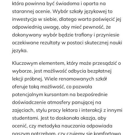
która powinna być świadoma i oparta na
starannej ocenie. Wybór szkoły językowej to
inwestycja w siebie, dlatego warto poświęcić jej
odpowiednią uwagę, aby mieć pewność, że
dokonywany wybór będzie trafiony i przyniesie
oczekiwane rezultaty w postaci skutecznej nauki
języka.
Kluczowym elementem, który może przesądzić o
wyborze, jest możliwość odbycia bezpłatnej
lekcji próbnej. Wiele renomowanych szkół
oferuje taką możliwość, co pozwala
potencjalnym kursantom na bezpośrednie
doświadczenie atmosfery panującej na
zajęciach, stylu pracy lektora i interakcji z innymi
studentami. Jest to doskonała okazja, aby
ocenić, czy metodyka nauczania odpowiada
naszym potrzebom, czy czujemy się komfortowo