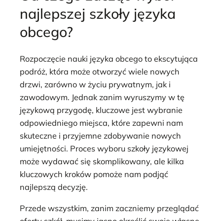
najlepszej szkoły języka
obcego?
Rozpoczęcie nauki języka obcego to ekscytująca
podróż, która może otworzyć wiele nowych
drzwi, zarówno w życiu prywatnym, jak i
zawodowym. Jednak zanim wyruszymy w tę
językową przygodę, kluczowe jest wybranie
odpowiedniego miejsca, które zapewni nam
skuteczne i przyjemne zdobywanie nowych
umiejętności. Proces wyboru szkoły językowej
może wydawać się skomplikowany, ale kilka
kluczowych kroków pomoże nam podjąć
najlepszą decyzję.
Przede wszystkim, zanim zaczniemy przeglądać
oferty szkół, musimy jasno określić swoje własne