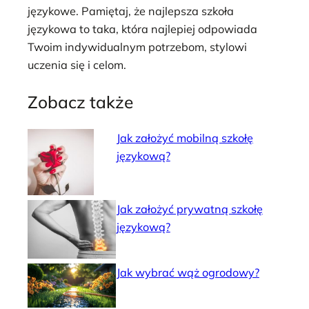
językowe. Pamiętaj, że najlepsza szkoła
językowa to taka, która najlepiej odpowiada
Twoim indywidualnym potrzebom, stylowi
uczenia się i celom.
Zobacz także
Jak założyć mobilną szkołę
językową?
Jak założyć prywatną szkołę
językową?
Jak wybrać wąż ogrodowy?