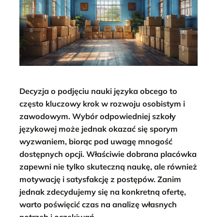
Decyzja o podjęciu nauki języka obcego to
często kluczowy krok w rozwoju osobistym i
zawodowym. Wybór odpowiedniej szkoły
językowej może jednak okazać się sporym
wyzwaniem, biorąc pod uwagę mnogość
dostępnych opcji. Właściwie dobrana placówka
zapewni nie tylko skuteczną naukę, ale również
motywację i satysfakcję z postępów. Zanim
jednak zdecydujemy się na konkretną ofertę,
warto poświęcić czas na analizę własnych
potrzeb i oczekiwań.