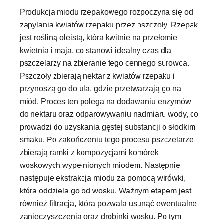
Produkcja miodu rzepakowego rozpoczyna się od
zapylania kwiatów rzepaku przez pszczoły. Rzepak
jest rośliną oleistą, która kwitnie na przełomie
kwietnia i maja, co stanowi idealny czas dla
pszczelarzy na zbieranie tego cennego surowca.
Pszczoły zbierają nektar z kwiatów rzepaku i
przynoszą go do ula, gdzie przetwarzają go na
miód. Proces ten polega na dodawaniu enzymów
do nektaru oraz odparowywaniu nadmiaru wody, co
prowadzi do uzyskania gęstej substancji o słodkim
smaku. Po zakończeniu tego procesu pszczelarze
zbierają ramki z kompozycjami komórek
woskowych wypełnionych miodem. Następnie
następuje ekstrakcja miodu za pomocą wirówki,
która oddziela go od wosku. Ważnym etapem jest
również filtracja, która pozwala usunąć ewentualne
zanieczyszczenia oraz drobinki wosku. Po tym