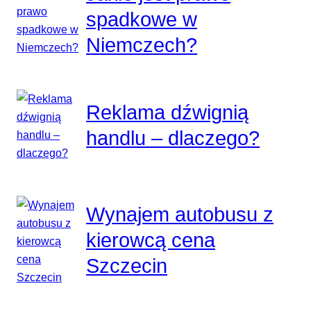
spadkowe w
Niemczech?
Reklama dźwignią
handlu – dlaczego?
Wynajem autobusu z
kierowcą cena
Szczecin