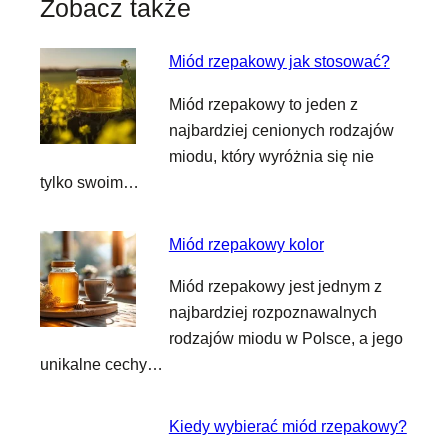
Zobacz także
Miód rzepakowy jak stosować?
Miód rzepakowy to jeden z
najbardziej cenionych rodzajów
miodu, który wyróżnia się nie
tylko swoim…
Miód rzepakowy kolor
Miód rzepakowy jest jednym z
najbardziej rozpoznawalnych
rodzajów miodu w Polsce, a jego
unikalne cechy…
Kiedy wybierać miód rzepakowy?