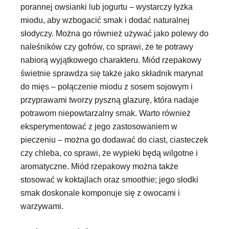
porannej owsianki lub jogurtu – wystarczy łyżka
miodu, aby wzbogacić smak i dodać naturalnej
słodyczy. Można go również używać jako polewy do
naleśników czy gofrów, co sprawi, że te potrawy
nabiorą wyjątkowego charakteru. Miód rzepakowy
świetnie sprawdza się także jako składnik marynat
do mięs – połączenie miodu z sosem sojowym i
przyprawami tworzy pyszną glazurę, która nadaje
potrawom niepowtarzalny smak. Warto również
eksperymentować z jego zastosowaniem w
pieczeniu – można go dodawać do ciast, ciasteczek
czy chleba, co sprawi, że wypieki będą wilgotne i
aromatyczne. Miód rzepakowy można także
stosować w koktajlach oraz smoothie; jego słodki
smak doskonale komponuje się z owocami i
warzywami.