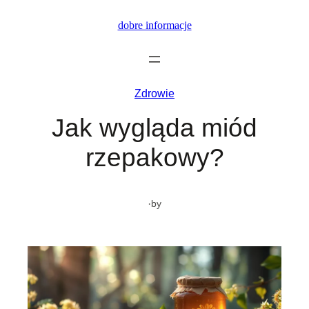
Przejdź
dobre informacje
do
treści
Zdrowie
Jak wygląda miód
rzepakowy?
·
by