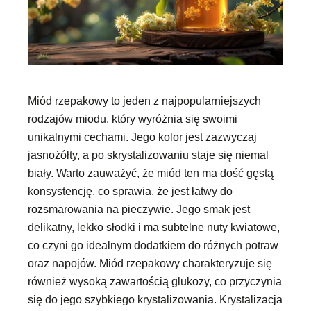
Miód rzepakowy to jeden z najpopularniejszych
rodzajów miodu, który wyróżnia się swoimi
unikalnymi cechami. Jego kolor jest zazwyczaj
jasnożółty, a po skrystalizowaniu staje się niemal
biały. Warto zauważyć, że miód ten ma dość gęstą
konsystencję, co sprawia, że jest łatwy do
rozsmarowania na pieczywie. Jego smak jest
delikatny, lekko słodki i ma subtelne nuty kwiatowe,
co czyni go idealnym dodatkiem do różnych potraw
oraz napojów. Miód rzepakowy charakteryzuje się
również wysoką zawartością glukozy, co przyczynia
się do jego szybkiego krystalizowania. Krystalizacja