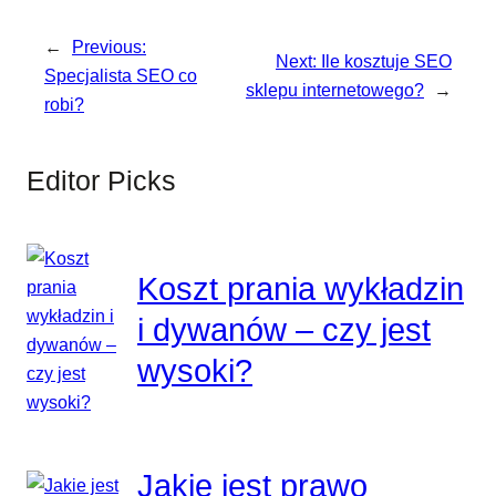
←
Previous:
Next:
Ile kosztuje SEO
Specjalista SEO co
sklepu internetowego?
→
robi?
Editor Picks
Koszt prania wykładzin
i dywanów – czy jest
wysoki?
Jakie jest prawo