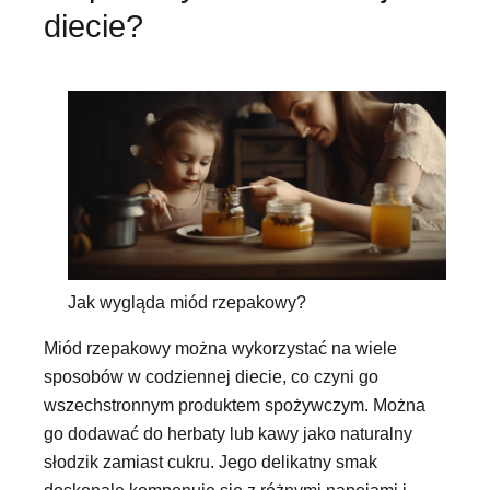
diecie?
Jak wygląda miód rzepakowy?
Miód rzepakowy można wykorzystać na wiele
sposobów w codziennej diecie, co czyni go
wszechstronnym produktem spożywczym. Można
go dodawać do herbaty lub kawy jako naturalny
słodzik zamiast cukru. Jego delikatny smak
doskonale komponuje się z różnymi napojami i