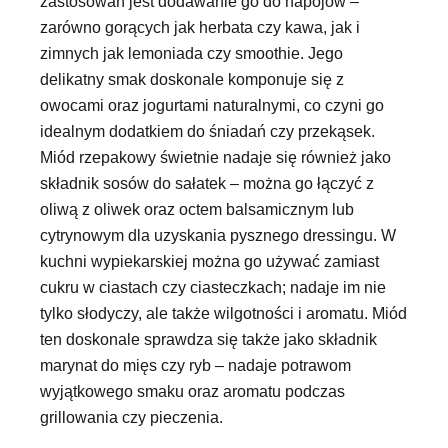
zastosowań jest dodawanie go do napojów –
zarówno gorących jak herbata czy kawa, jak i
zimnych jak lemoniada czy smoothie. Jego
delikatny smak doskonale komponuje się z
owocami oraz jogurtami naturalnymi, co czyni go
idealnym dodatkiem do śniadań czy przekąsek.
Miód rzepakowy świetnie nadaje się również jako
składnik sosów do sałatek – można go łączyć z
oliwą z oliwek oraz octem balsamicznym lub
cytrynowym dla uzyskania pysznego dressingu. W
kuchni wypiekarskiej można go używać zamiast
cukru w ciastach czy ciasteczkach; nadaje im nie
tylko słodyczy, ale także wilgotności i aromatu. Miód
ten doskonale sprawdza się także jako składnik
marynat do mięs czy ryb – nadaje potrawom
wyjątkowego smaku oraz aromatu podczas
grillowania czy pieczenia.