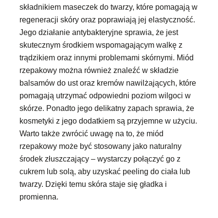
składnikiem maseczek do twarzy, które pomagają w
regeneracji skóry oraz poprawiają jej elastyczność.
Jego działanie antybakteryjne sprawia, że jest
skutecznym środkiem wspomagającym walkę z
trądzikiem oraz innymi problemami skórnymi. Miód
rzepakowy można również znaleźć w składzie
balsamów do ust oraz kremów nawilżających, które
pomagają utrzymać odpowiedni poziom wilgoci w
skórze. Ponadto jego delikatny zapach sprawia, że
kosmetyki z jego dodatkiem są przyjemne w użyciu.
Warto także zwrócić uwagę na to, że miód
rzepakowy może być stosowany jako naturalny
środek złuszczający – wystarczy połączyć go z
cukrem lub solą, aby uzyskać peeling do ciała lub
twarzy. Dzięki temu skóra staje się gładka i
promienna.