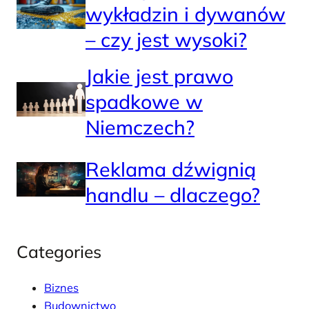
wykładzin i dywanów
– czy jest wysoki?
Jakie jest prawo
spadkowe w
Niemczech?
Reklama dźwignią
handlu – dlaczego?
Categories
Biznes
Budownictwo