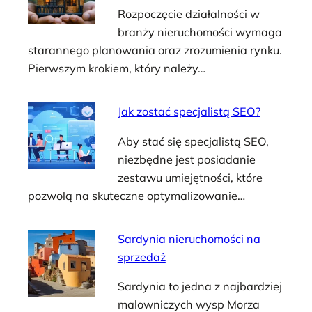
Rozpoczęcie działalności w
branży nieruchomości wymaga
starannego planowania oraz zrozumienia rynku.
Pierwszym krokiem, który należy…
Jak zostać specjalistą SEO?
Aby stać się specjalistą SEO,
niezbędne jest posiadanie
zestawu umiejętności, które
pozwolą na skuteczne optymalizowanie…
Sardynia nieruchomości na
sprzedaż
Sardynia to jedna z najbardziej
malowniczych wysp Morza