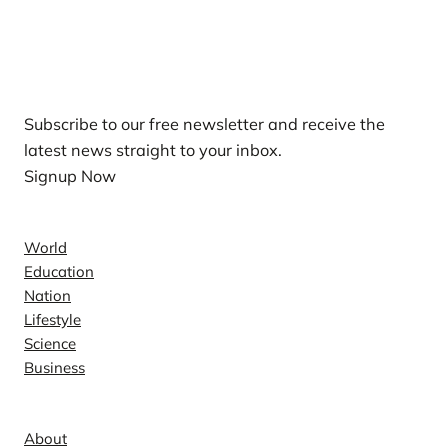
Our Newsletters
Subscribe to our free newsletter and receive the
latest news straight to your inbox.
Signup Now
News
World
Education
Nation
Lifestyle
Science
Business
Company
About