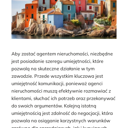
Aby zostać agentem nieruchomości, niezbędne
jest posiadanie szeregu umiejętności, które
pozwolą na skuteczne działanie w tym
zawodzie. Przede wszystkim kluczowa jest
umiejętność komunikacji, ponieważ agenci
nieruchomości muszą efektywnie rozmawiać z
klientami, słuchać ich potrzeb oraz przekonywać
do swoich argumentów. Kolejną istotną
umiejętnością jest zdolność do negocjacji, która
pozwala na osiąganie korzystnych warunków
zarówno dla sprzedających, jak i kupujących.