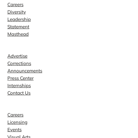
Careers
Diversity
Leadership
Statement
Masthead
Contact
Advertise
Corrections
Announcements
Press Center
Internships
Contact Us
Explore
Careers
Licensing
Events
Visual Arts