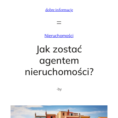
Przejdź
dobre informacje
do
treści
Nieruchomości
Jak zostać
agentem
nieruchomości?
·
by