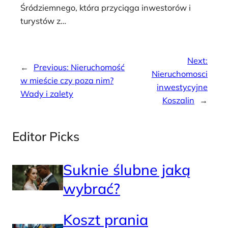
Śródziemnego, która przyciąga inwestorów i
turystów z…
Next:
←
Previous:
Nieruchomość
Nieruchomosci
w mieście czy poza nim?
inwestycyjne
Wady i zalety
Koszalin
→
Editor Picks
Suknie ślubne jaką
wybrać?
Koszt prania