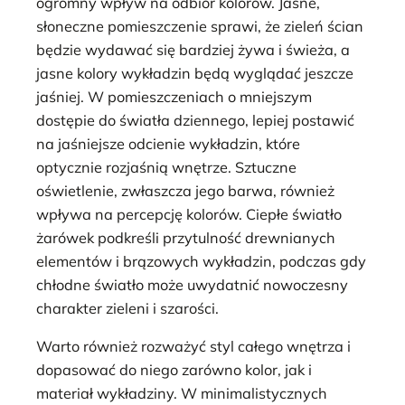
ogromny wpływ na odbiór kolorów. Jasne,
słoneczne pomieszczenie sprawi, że zieleń ścian
będzie wydawać się bardziej żywa i świeża, a
jasne kolory wykładzin będą wyglądać jeszcze
jaśniej. W pomieszczeniach o mniejszym
dostępie do światła dziennego, lepiej postawić
na jaśniejsze odcienie wykładzin, które
optycznie rozjaśnią wnętrze. Sztuczne
oświetlenie, zwłaszcza jego barwa, również
wpływa na percepcję kolorów. Ciepłe światło
żarówek podkreśli przytulność drewnianych
elementów i brązowych wykładzin, podczas gdy
chłodne światło może uwydatnić nowoczesny
charakter zieleni i szarości.
Warto również rozważyć styl całego wnętrza i
dopasować do niego zarówno kolor, jak i
materiał wykładziny. W minimalistycznych