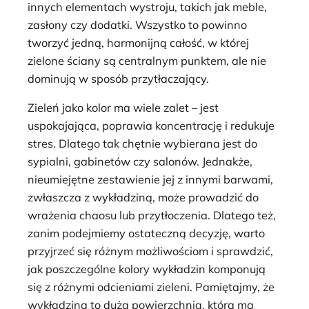
innych elementach wystroju, takich jak meble,
zasłony czy dodatki. Wszystko to powinno
tworzyć jedną, harmonijną całość, w której
zielone ściany są centralnym punktem, ale nie
dominują w sposób przytłaczający.
Zieleń jako kolor ma wiele zalet – jest
uspokajająca, poprawia koncentrację i redukuje
stres. Dlatego tak chętnie wybierana jest do
sypialni, gabinetów czy salonów. Jednakże,
nieumiejętne zestawienie jej z innymi barwami,
zwłaszcza z wykładziną, może prowadzić do
wrażenia chaosu lub przytłoczenia. Dlatego też,
zanim podejmiemy ostateczną decyzję, warto
przyjrzeć się różnym możliwościom i sprawdzić,
jak poszczególne kolory wykładzin komponują
się z różnymi odcieniami zieleni. Pamiętajmy, że
wykładzina to duża powierzchnia, która ma