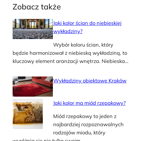
Zobacz także
Jaki kolor ścian do niebieskiej
wykładziny?
Wybór koloru ścian, który
będzie harmonizował z niebieską wykładziną, to
kluczowy element aranżacji wnętrza. Niebieska…
Wykładziny obiektowe Kraków
Jaki kolor ma miód rzepakowy?
Miód rzepakowy to jeden z
najbardziej rozpoznawalnych
rodzajów miodu, który
wyróżnia się nie tylko swoim…