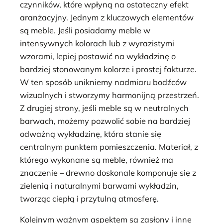
czynników, które wpłyną na ostateczny efekt
aranżacyjny. Jednym z kluczowych elementów
są meble. Jeśli posiadamy meble w
intensywnych kolorach lub z wyrazistymi
wzorami, lepiej postawić na wykładzinę o
bardziej stonowanym kolorze i prostej fakturze.
W ten sposób unikniemy nadmiaru bodźców
wizualnych i stworzymy harmonijną przestrzeń.
Z drugiej strony, jeśli meble są w neutralnych
barwach, możemy pozwolić sobie na bardziej
odważną wykładzinę, która stanie się
centralnym punktem pomieszczenia. Materiał, z
którego wykonane są meble, również ma
znaczenie – drewno doskonale komponuje się z
zielenią i naturalnymi barwami wykładzin,
tworząc ciepłą i przytulną atmosferę.
Kolejnym ważnym aspektem są zasłony i inne