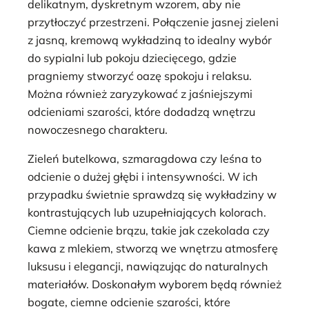
delikatnym, dyskretnym wzorem, aby nie
przytłoczyć przestrzeni. Połączenie jasnej zieleni
z jasną, kremową wykładziną to idealny wybór
do sypialni lub pokoju dziecięcego, gdzie
pragniemy stworzyć oazę spokoju i relaksu.
Można również zaryzykować z jaśniejszymi
odcieniami szarości, które dodadzą wnętrzu
nowoczesnego charakteru.
Zieleń butelkowa, szmaragdowa czy leśna to
odcienie o dużej głębi i intensywności. W ich
przypadku świetnie sprawdzą się wykładziny w
kontrastujących lub uzupełniających kolorach.
Ciemne odcienie brązu, takie jak czekolada czy
kawa z mlekiem, stworzą we wnętrzu atmosferę
luksusu i elegancji, nawiązując do naturalnych
materiałów. Doskonałym wyborem będą również
bogate, ciemne odcienie szarości, które