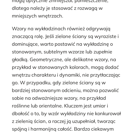
mogą optycznie zmniejszać pomieszczenie,
dlatego należy je stosować z rozwagą w
mniejszych wnętrzach.
Wzory na wykładzinach również odgrywają
znaczącą rolę. Jeśli zielone ściany są wyraziste i
dominujące, warto postawić na wykładzinę o
stonowanym, subtelnym wzorze lub zupełnie
gładką. Geometryczne, ale delikatne wzory, na
przykład w stonowanych kolorach, mogą dodać
wnętrzu charakteru i dynamiki, nie przytłaczając
go. W przypadku, gdy zielone ściany są w
bardziej stonowanym odcieniu, można pozwolić
sobie na odważniejsze wzory, na przykład
roślinne lub orientalne. Kluczem jest umiar i
dbałość o to, by wzór wykładziny nie konkurował
z zielenią ścian, a raczej ją uzupełniał, tworząc
spójną i harmonijną całość. Bardzo ciekawym