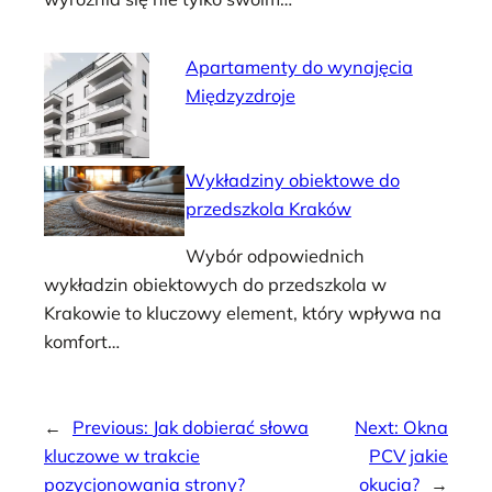
Apartamenty do wynajęcia
Międzyzdroje
Wykładziny obiektowe do
przedszkola Kraków
Wybór odpowiednich
wykładzin obiektowych do przedszkola w
Krakowie to kluczowy element, który wpływa na
komfort…
←
Previous:
Jak dobierać słowa
Next:
Okna
kluczowe w trakcie
PCV jakie
pozycjonowania strony?
okucia?
→