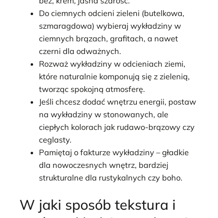
beż, krem, jasna szarość.
Do ciemnych odcieni zieleni (butelkowa,
szmaragdowa) wybieraj wykładziny w
ciemnych brązach, grafitach, a nawet
czerni dla odważnych.
Rozważ wykładziny w odcieniach ziemi,
które naturalnie komponują się z zielenią,
tworząc spokojną atmosferę.
Jeśli chcesz dodać wnętrzu energii, postaw
na wykładziny w stonowanych, ale
ciepłych kolorach jak rudawo-brązowy czy
ceglasty.
Pamiętaj o fakturze wykładziny – gładkie
dla nowoczesnych wnętrz, bardziej
strukturalne dla rustykalnych czy boho.
W jaki sposób tekstura i