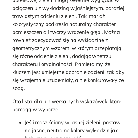
butelkowej zieleni mogą świetnie wyglądać w
połączeniu z wykładziną w jaśniejszym, bardziej
trawiastym odcieniu zieleni. Taki mariaż
kolorystyczny podkreśla naturalny charakter
pomieszczenia i tworzy wrażenie głębi. Można
również zdecydować się na wykładzinę z
geometrycznym wzorem, w którym przeplatają
się różne odcienie zieleni, dodając wnętrzu
charakteru i oryginalności. Pamiętajmy, że
kluczem jest umiejętne dobranie odcieni, tak aby
się wzajemnie uzupełniały, a nie konkurowały ze
sobą.
Oto lista kilku uniwersalnych wskazówek, które
pomogą w wyborze:
Jeśli masz ściany w jasnej zieleni, postaw
na jasne, neutralne kolory wykładzin jak