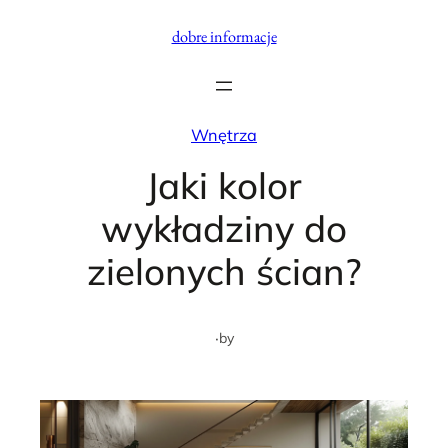
Przejdź
dobre informacje
do
treści
Wnętrza
Jaki kolor
wykładziny do
zielonych ścian?
·
by