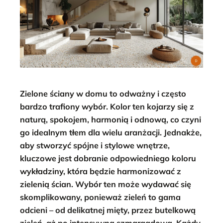
Zielone ściany w domu to odważny i często
bardzo trafiony wybór. Kolor ten kojarzy się z
naturą, spokojem, harmonią i odnową, co czyni
go idealnym tłem dla wielu aranżacji. Jednakże,
aby stworzyć spójne i stylowe wnętrze,
kluczowe jest dobranie odpowiedniego koloru
wykładziny, która będzie harmonizować z
zielenią ścian. Wybór ten może wydawać się
skomplikowany, ponieważ zieleń to gama
odcieni – od delikatnej mięty, przez butelkową
zieleń, aż po intensywną szmaragdową. Każdy