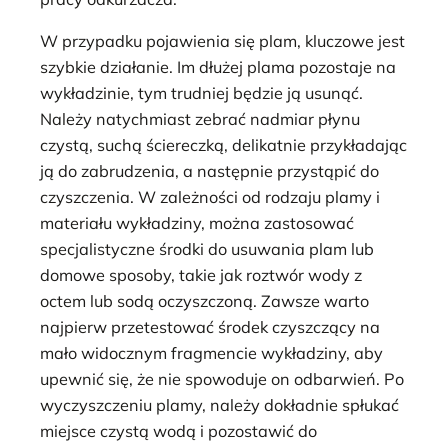
W przypadku pojawienia się plam, kluczowe jest
szybkie działanie. Im dłużej plama pozostaje na
wykładzinie, tym trudniej będzie ją usunąć.
Należy natychmiast zebrać nadmiar płynu
czystą, suchą ściereczką, delikatnie przykładając
ją do zabrudzenia, a następnie przystąpić do
czyszczenia. W zależności od rodzaju plamy i
materiału wykładziny, można zastosować
specjalistyczne środki do usuwania plam lub
domowe sposoby, takie jak roztwór wody z
octem lub sodą oczyszczoną. Zawsze warto
najpierw przetestować środek czyszczący na
mało widocznym fragmencie wykładziny, aby
upewnić się, że nie spowoduje on odbarwień. Po
wyczyszczeniu plamy, należy dokładnie spłukać
miejsce czystą wodą i pozostawić do