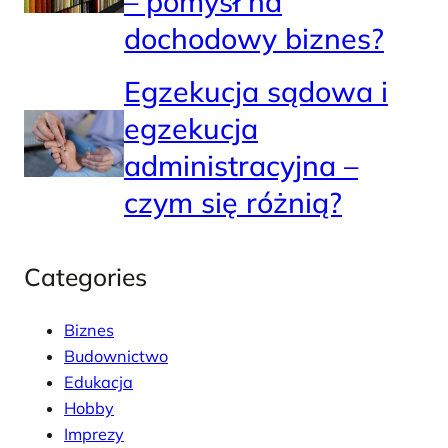
– pomysł na
dochodowy biznes?
Egzekucja sądowa i
egzekucja
administracyjna –
czym się różnią?
Categories
Biznes
Budownictwo
Edukacja
Hobby
Imprezy