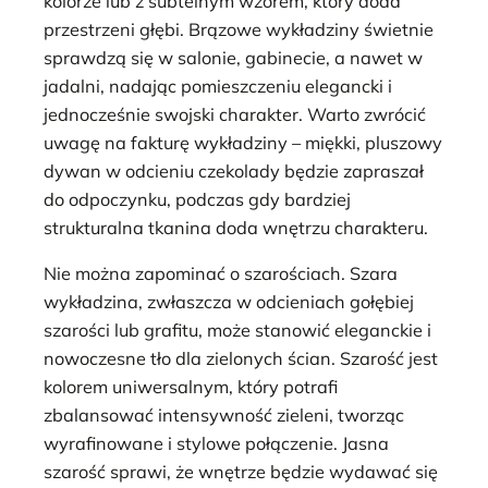
kolorze lub z subtelnym wzorem, który doda
przestrzeni głębi. Brązowe wykładziny świetnie
sprawdzą się w salonie, gabinecie, a nawet w
jadalni, nadając pomieszczeniu elegancki i
jednocześnie swojski charakter. Warto zwrócić
uwagę na fakturę wykładziny – miękki, pluszowy
dywan w odcieniu czekolady będzie zapraszał
do odpoczynku, podczas gdy bardziej
strukturalna tkanina doda wnętrzu charakteru.
Nie można zapominać o szarościach. Szara
wykładzina, zwłaszcza w odcieniach gołębiej
szarości lub grafitu, może stanowić eleganckie i
nowoczesne tło dla zielonych ścian. Szarość jest
kolorem uniwersalnym, który potrafi
zbalansować intensywność zieleni, tworząc
wyrafinowane i stylowe połączenie. Jasna
szarość sprawi, że wnętrze będzie wydawać się