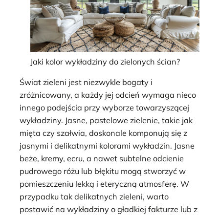
Jaki kolor wykładziny do zielonych ścian?
Świat zieleni jest niezwykle bogaty i
zróżnicowany, a każdy jej odcień wymaga nieco
innego podejścia przy wyborze towarzyszącej
wykładziny. Jasne, pastelowe zielenie, takie jak
mięta czy szałwia, doskonale komponują się z
jasnymi i delikatnymi kolorami wykładzin. Jasne
beże, kremy, ecru, a nawet subtelne odcienie
pudrowego różu lub błękitu mogą stworzyć w
pomieszczeniu lekką i eteryczną atmosferę. W
przypadku tak delikatnych zieleni, warto
postawić na wykładziny o gładkiej fakturze lub z