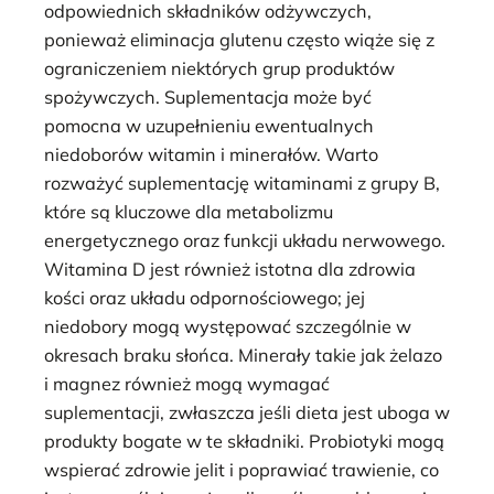
odpowiednich składników odżywczych,
ponieważ eliminacja glutenu często wiąże się z
ograniczeniem niektórych grup produktów
spożywczych. Suplementacja może być
pomocna w uzupełnieniu ewentualnych
niedoborów witamin i minerałów. Warto
rozważyć suplementację witaminami z grupy B,
które są kluczowe dla metabolizmu
energetycznego oraz funkcji układu nerwowego.
Witamina D jest również istotna dla zdrowia
kości oraz układu odpornościowego; jej
niedobory mogą występować szczególnie w
okresach braku słońca. Minerały takie jak żelazo
i magnez również mogą wymagać
suplementacji, zwłaszcza jeśli dieta jest uboga w
produkty bogate w te składniki. Probiotyki mogą
wspierać zdrowie jelit i poprawiać trawienie, co