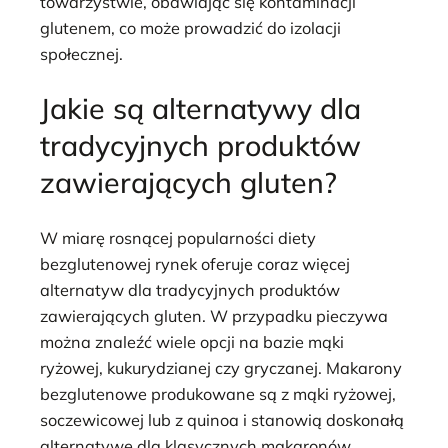
towarzystwie, obawiając się kontaminacji
glutenem, co może prowadzić do izolacji
społecznej.
Jakie są alternatywy dla
tradycyjnych produktów
zawierających gluten?
W miarę rosnącej popularności diety
bezglutenowej rynek oferuje coraz więcej
alternatyw dla tradycyjnych produktów
zawierających gluten. W przypadku pieczywa
można znaleźć wiele opcji na bazie mąki
ryżowej, kukurydzianej czy gryczanej. Makarony
bezglutenowe produkowane są z mąki ryżowej,
soczewicowej lub z quinoa i stanowią doskonałą
alternatywę dla klasycznych makaronów