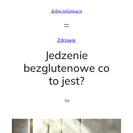
Przejdź
dobre informacje
do
treści
Zdrowie
Jedzenie
bezglutenowe co
to jest?
·
by