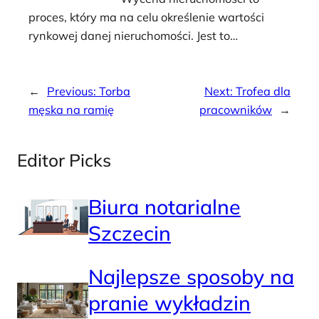
proces, który ma na celu określenie wartości
rynkowej danej nieruchomości. Jest to…
←
Previous:
Torba
Next:
Trofea dla
męska na ramię
pracowników
→
Editor Picks
Biura notarialne
Szczecin
Najlepsze sposoby na
pranie wykładzin