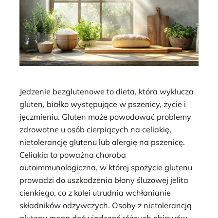
Jedzenie bezglutenowe to dieta, która wyklucza
gluten, białko występujące w pszenicy, życie i
jęczmieniu. Gluten może powodować problemy
zdrowotne u osób cierpiących na celiakię,
nietolerancję glutenu lub alergię na pszenicę.
Celiakia to poważna choroba
autoimmunologiczna, w której spożycie glutenu
prowadzi do uszkodzenia błony śluzowej jelita
cienkiego, co z kolei utrudnia wchłanianie
składników odżywczych. Osoby z nietolerancją
glutenu mogą doświadczać różnych objawów,