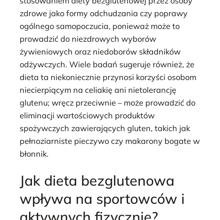
stosowaniem diety bezglutenowej przez osoby
zdrowe jako formy odchudzania czy poprawy
ogólnego samopoczucia, ponieważ może to
prowadzić do niezdrowych wyborów
żywieniowych oraz niedoborów składników
odżywczych. Wiele badań sugeruje również, że
dieta ta niekoniecznie przynosi korzyści osobom
niecierpiącym na celiakię ani nietolerancję
glutenu; wręcz przeciwnie – może prowadzić do
eliminacji wartościowych produktów
spożywczych zawierających gluten, takich jak
pełnoziarniste pieczywo czy makarony bogate w
błonnik.
Jak dieta bezglutenowa
wpływa na sportowców i
aktywnych fizycznie?