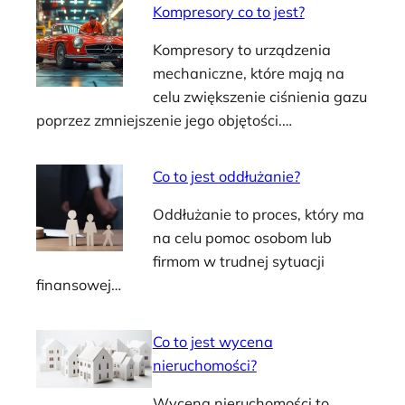
Kompresory co to jest?
Kompresory to urządzenia
mechaniczne, które mają na
celu zwiększenie ciśnienia gazu
poprzez zmniejszenie jego objętości.…
Co to jest oddłużanie?
Oddłużanie to proces, który ma
na celu pomoc osobom lub
firmom w trudnej sytuacji
finansowej…
Co to jest wycena
nieruchomości?
Wycena nieruchomości to