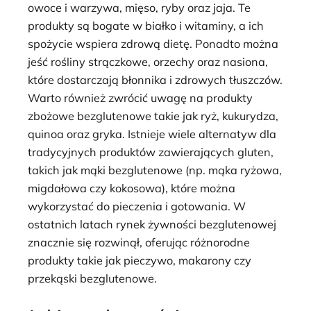
owoce i warzywa, mięso, ryby oraz jaja. Te
produkty są bogate w białko i witaminy, a ich
spożycie wspiera zdrową dietę. Ponadto można
jeść rośliny strączkowe, orzechy oraz nasiona,
które dostarczają błonnika i zdrowych tłuszczów.
Warto również zwrócić uwagę na produkty
zbożowe bezglutenowe takie jak ryż, kukurydza,
quinoa oraz gryka. Istnieje wiele alternatyw dla
tradycyjnych produktów zawierających gluten,
takich jak mąki bezglutenowe (np. mąka ryżowa,
migdałowa czy kokosowa), które można
wykorzystać do pieczenia i gotowania. W
ostatnich latach rynek żywności bezglutenowej
znacznie się rozwinął, oferując różnorodne
produkty takie jak pieczywo, makarony czy
przekąski bezglutenowe.