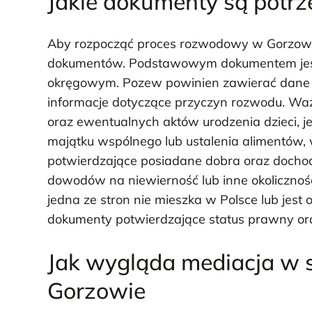
Jakie dokumenty są potr
Aby rozpocząć proces rozwodowy w Gorzowie
dokumentów. Podstawowym dokumentem jest 
okręgowym. Pozew powinien zawierać dane
informacje dotyczące przyczyn rozwodu. Waż
oraz ewentualnych aktów urodzenia dzieci, je
majątku wspólnego lub ustalenia alimentów
potwierdzające posiadane dobra oraz dochod
dowodów na niewierność lub inne okolicznośc
jedna ze stron nie mieszka w Polsce lub j
dokumenty potwierdzające status prawny ora
Jak wygląda mediacja w
Gorzowie