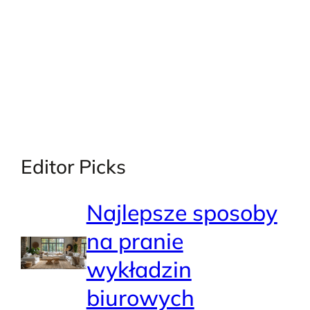
Editor Picks
Najlepsze sposoby
na pranie
wykładzin
biurowych