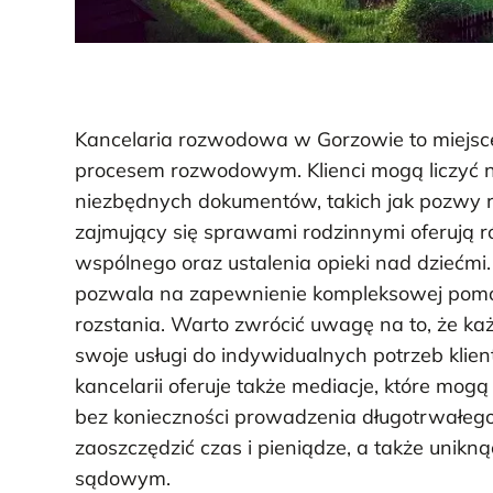
Kancelaria rozwodowa w Gorzowie to miejsce,
procesem rozwodowym. Klienci mogą liczyć
niezbędnych dokumentów, takich jak pozwy 
zajmujący się sprawami rodzinnymi oferują 
wspólnego oraz ustalenia opieki nad dziećmi.
pozwala na zapewnienie kompleksowej pomo
rozstania. Warto zwrócić uwagę na to, że ka
swoje usługi do indywidualnych potrzeb kli
kancelarii oferuje także mediacje, które mo
bez konieczności prowadzenia długotrwałego
zaoszczędzić czas i pieniądze, a także uni
sądowym.