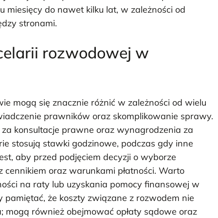
u miesięcy do nawet kilku lat, w zależności od
dzy stronami.
ncelarii rozwodowej w
ie mogą się znacznie różnić w zależności od wielu
oświadczenie prawników oraz skomplikowanie sprawy.
t za konsultacje prawne oraz wynagrodzenia za
rie stosują stawki godzinowe, podczas gdy inne
jest, aby przed podjęciem decyzji o wyborze
 z cennikiem oraz warunkami płatności. Warto
ności na raty lub uzyskania pomocy finansowej w
eży pamiętać, że koszty związane z rozwodem nie
ka; mogą również obejmować opłaty sądowe oraz