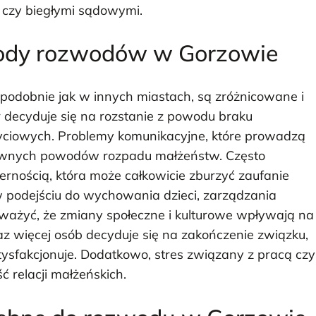
 czy biegłymi sądowymi.
wody rozwodów w Gorzowie
odobnie jak w innych miastach, są zróżnicowane i
r decyduje się na rozstanie z powodu braku
yciowych. Problemy komunikacyjne, które prowadzą
głównych powodów rozpadu małżeństw. Często
ernością, która może całkowicie zburzyć zaufanie
 w podejściu do wychowania dzieci, zarządzania
uważyć, że zmiany społeczne i kulturowe wpływają na
z więcej osób decyduje się na zakończenie związku,
satysfakcjonuje. Dodatkowo, stres związany z pracą czy
relacji małżeńskich.