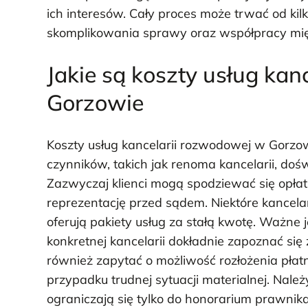
ich interesów. Cały proces może trwać od kilk
skomplikowania sprawy oraz współpracy mię
Jakie są koszty usług ka
Gorzowie
Koszty usług kancelarii rozwodowej w Gorzow
czynników, takich jak renoma kancelarii, d
Zazwyczaj klienci mogą spodziewać się opła
reprezentację przed sądem. Niektóre kancela
oferują pakiety usług za stałą kwotę. Ważne 
konkretnej kancelarii dokładnie zapoznać się
również zapytać o możliwość rozłożenia płat
przypadku trudnej sytuacji materialnej. Nal
ograniczają się tylko do honorarium prawni