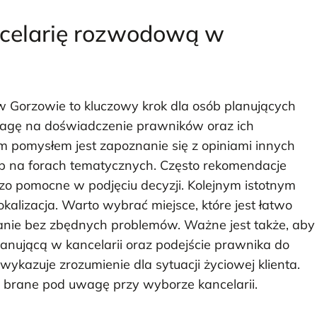
ncelarię rozwodową w
 Gorzowie to kluczowy krok dla osób planujących
agę na doświadczenie prawników oraz ich
m pomysłem jest zapoznanie się z opiniami innych
lub na forach tematycznych. Często rekomendacje
zo pomocne w podjęciu decyzji. Kolejnym istotnym
okalizacja. Warto wybrać miejsce, które jest łatwo
anie bez zbędnych problemów. Ważne jest także, aby
anującą w kancelarii oraz podejście prawnika do
i wykazuje zrozumienie dla sytuacji życiowej klienta.
 brane pod uwagę przy wyborze kancelarii.