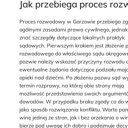
Jak przebiega proces ro
Proces rozwodowy w Gorzowie przebiega zg
ogólnymi zasadami prawa cywilnego, jednak
znać szczegóły dotyczące lokalnych praktyk
sądowych. Pierwszym krokiem jest złożenie
rozwodowego do właściwego sądu okręgow
pozwie należy wskazać przyczyny rozwodu 
ewentualne żądania dotyczące podziału mają
opieki nad dziećmi. Po złożeniu pozwu sąd 
termin rozprawy, na której obie strony mają
możliwość przedstawienia swoich argument
dowodów. W przypadku braku zgody co do 
jako sposób rozwiązania konfliktu. Warto p
winę jednej ze stron, jak i bez orzekania o w
bierze pod uwagę ich dobro i podejmuje decy