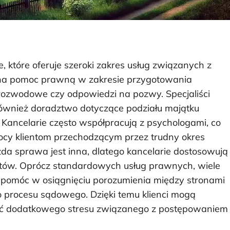
 które oferuje szeroki zakres usług związanych z
 na pomoc prawną w zakresie przygotowania
rozwodowe czy odpowiedzi na pozwy. Specjaliści
również doradztwo dotyczące podziału majątku
 Kancelarie często współpracują z psychologami, co
cy klientom przechodzącym przez trudny okres
żda sprawa jest inna, dlatego kancelarie dostosowują
entów. Oprócz standardowych usług prawnych, wiele
gą pomóc w osiągnięciu porozumienia między stronami
 procesu sądowego. Dzięki temu klienci mogą
knąć dodatkowego stresu związanego z postępowaniem