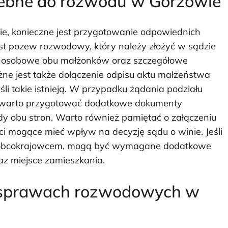
zebne do rozwodu w Gorzowie
, konieczne jest przygotowanie odpowiednich
pozew rozwodowy, który należy złożyć w sądzie
 osobowe obu małżonków oraz szczegółowe
ne jest także dołączenie odpisu aktu małżeństwa
śli takie istnieją. W przypadku żądania podziału
, warto przygotować dodatkowe dokumenty
y obu stron. Warto również pamiętać o załączeniu
i mogące mieć wpływ na decyzję sądu o winie. Jeśli
est obcokrajowcem, mogą być wymagane dodatkowe
z miejsce zamieszkania.
 sprawach rozwodowych w