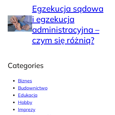
Egzekucja sądowa
i egzekucja
administracyjna –
czym się różnią?
Categories
Biznes
Budownictwo
Edukacja
Hobby
Imprezy