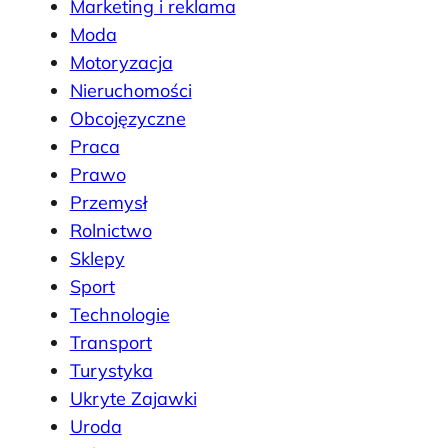
Marketing i reklama
Moda
Motoryzacja
Nieruchomości
Obcojęzyczne
Praca
Prawo
Przemysł
Rolnictwo
Sklepy
Sport
Technologie
Transport
Turystyka
Ukryte Zajawki
Uroda