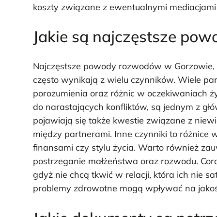
koszty związane z ewentualnymi mediacjami
Jakie są najczęstsze po
Najczęstsze powody rozwodów w Gorzowie, p
często wynikają z wielu czynników. Wiele pa
porozumienia oraz różnic w oczekiwaniach ż
do narastających konfliktów, są jednym z 
pojawiają się także kwestie związane z niewi
między partnerami. Inne czynniki to różnice
finansami czy stylu życia. Warto również za
postrzeganie małżeństwa oraz rozwodu. Cora
gdyż nie chcą tkwić w relacji, która ich nie 
problemy zdrowotne mogą wpływać na jakość 