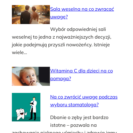
Sala weselna na co zwracać
uwagę?
Wybór odpowiedniej sali
weselnej to jedna z najważniejszych decyzji,
jakie podejmują przyszli nowożeńcy. Istnieje
wiele…
Witamina C dla dzieci na co
pomaga?
Na co zwrócić uwagę podczas
wyboru stomatologa?
Dbanie o zęby jest bardzo
istotne – pozwala na
zachowanie pięknego uśmiechu i zdrowia jamy…