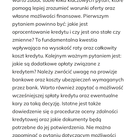
warto zadać sobie kilka kluczowych pytań, które
pomogą lepiej zrozumieć warunki oferty oraz
własne możliwości finansowe. Pierwszym
pytaniem powinno być: jakie jest
oprocentowanie kredytu i czy jest ono stałe czy
zmienne? To fundamentalna kwestia
wpływająca na wysokość raty oraz całkowity
koszt kredytu. Kolejnym ważnym pytaniem jest:
jakie są dodatkowe opłaty związane z
kredytem? Należy zwrócić uwagę na prowizje
bankowe oraz koszty ubezpieczeń wymaganych
przez bank. Warto również zapytać o możliwość
wcześniejszej spłaty kredytu oraz ewentualne
kary za taką decyzję. Istotne jest także
dowiedzenie się o procedurze oceny zdolności
kredytowej oraz jakie dokumenty będą
potrzebne do jej potwierdzenia. Nie można
zapominać o pytaniu dotyczącym możliwości