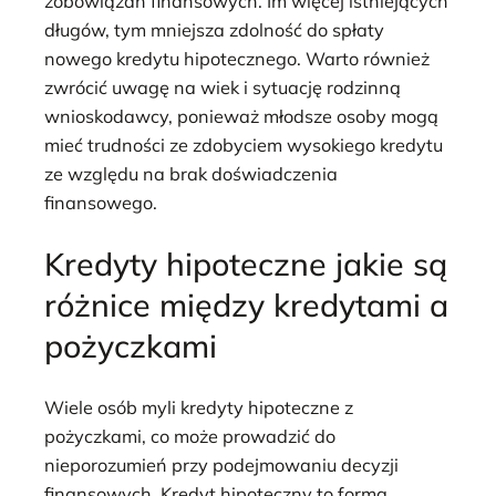
zobowiązań finansowych. Im więcej istniejących
długów, tym mniejsza zdolność do spłaty
nowego kredytu hipotecznego. Warto również
zwrócić uwagę na wiek i sytuację rodzinną
wnioskodawcy, ponieważ młodsze osoby mogą
mieć trudności ze zdobyciem wysokiego kredytu
ze względu na brak doświadczenia
finansowego.
Kredyty hipoteczne jakie są
różnice między kredytami a
pożyczkami
Wiele osób myli kredyty hipoteczne z
pożyczkami, co może prowadzić do
nieporozumień przy podejmowaniu decyzji
finansowych. Kredyt hipoteczny to forma