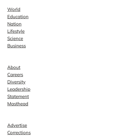
World
Education
Nation
Lifestyle
Science
Business
Company
About
Careers
Diversity
Leadership
Statement
Masthead
Contact
Advertise
Corrections