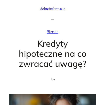
Przejdź
dobre informacje
do
treści
Biznes
Kredyty
hipoteczne na co
zwracać uwagę?
·
by