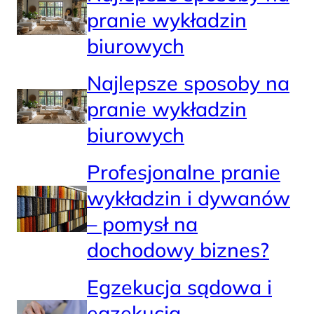
pranie wykładzin
biurowych
Najlepsze sposoby na
pranie wykładzin
biurowych
Profesjonalne pranie
wykładzin i dywanów
– pomysł na
dochodowy biznes?
Egzekucja sądowa i
egzekucja