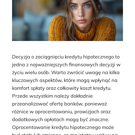
Decyzja o zaciągnięciu kredytu hipotecznego to
jedna z najważniejszych finansowych decyzji w
życiu wielu osób. Warto zwrócić uwagę na kilka
kluczowych aspektów, które mogą wpłynąć na
komfort spłaty oraz całkowity koszt kredytu.
Przede wszystkim należy dokładnie
przeanalizować ofertę banków, ponieważ
różnice w oprocentowaniu, prowizjach oraz
dodatkowych opłatach mogą być znaczne.
Oprocentowanie kredytu hipotecznego może
być stałe lub zmienne, co ma istotny wpływ na