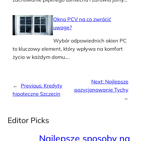
Okna PCV na co zwrócić
uwagę?
Wybór odpowiednich okien PC
to kluczowy element, który wpływa na komfort
życia w każdym domu.…
Next:
Najlepsze
←
Previous:
Kredyty
pozycjonowanie Tychy
hipoteczne Szczecin
→
Editor Picks
Najlepsze sposoby na