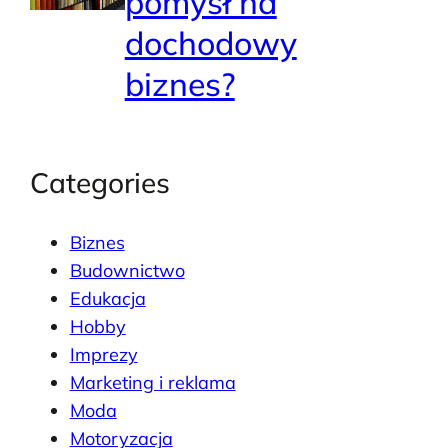
pomysł na
dochodowy
biznes?
Categories
Biznes
Budownictwo
Edukacja
Hobby
Imprezy
Marketing i reklama
Moda
Motoryzacja