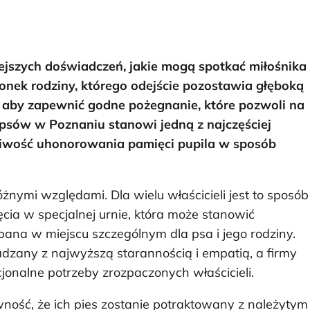
ejszych doświadczeń, jakie mogą spotkać miłośnika
złonek rodziny, którego odejście pozostawia głęboką
 aby zapewnić godne pożegnanie, które pozwoli na
psów w Poznaniu stanowi jedną z najczęściej
iwość uhonorowania pamięci pupila w sposób
nymi względami. Dla wielu właścicieli jest to sposób
a w specjalnej urnie, która może stanowić
ana w miejscu szczególnym dla psa i jego rodziny.
dzany z najwyższą starannością i empatią, a firmy
jonalne potrzeby zrozpaczonych właścicieli.
wność, że ich pies zostanie potraktowany z należytym