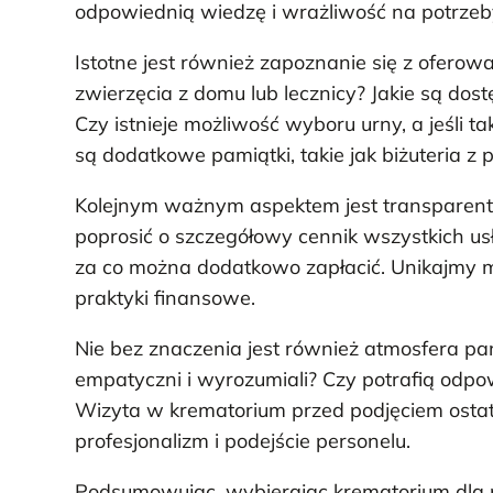
odpowiednią wiedzę i wrażliwość na potrzeby 
Istotne jest również zapoznanie się z ofero
zwierzęcia z domu lub lecznicy? Jakie są do
Czy istnieje możliwość wyboru urny, a jeśli t
są dodatkowe pamiątki, takie jak biżuteria z
Kolejnym ważnym aspektem jest transparent
poprosić o szczegółowy cennik wszystkich us
za co można dodatkowo zapłacić. Unikajmy mie
praktyki finansowe.
Nie bez znaczenia jest również atmosfera p
empatyczni i wyrozumiali? Czy potrafią odpo
Wizyta w krematorium przed podjęciem ostate
profesjonalizm i podejście personelu.
Podsumowując, wybierając krematorium dla 