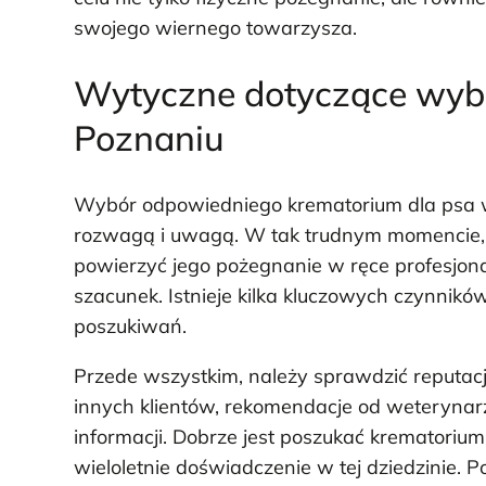
swojego wiernego towarzysza.
Wytyczne dotyczące wyb
Poznaniu
Wybór odpowiedniego krematorium dla psa w 
rozwagą i uwagą. W tak trudnym momencie, j
powierzyć jego pożegnanie w ręce profesjona
szacunek. Istnieje kilka kluczowych czynnik
poszukiwań.
Przede wszystkim, należy sprawdzić reputac
innych klientów, rekomendacje od weteryna
informacji. Dobrze jest poszukać krematorium,
wieloletnie doświadczenie w tej dziedzinie. 