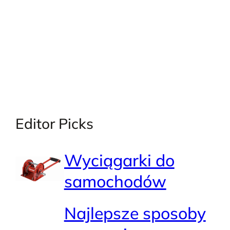
Editor Picks
Wyciągarki do
samochodów
Najlepsze sposoby