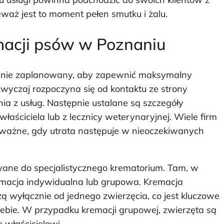
aż jest to moment pełen smutku i żalu.
macji psów w Poznaniu
annie zaplanowany, aby zapewnić maksymalny
azwyczaj rozpoczyna się od kontaktu ze strony
nia z usług. Następnie ustalane są szczegóły
właściciela lub z lecznicy weterynaryjnej. Wiele firm
e ważne, gdy utrata następuje w nieoczekiwanych
wane do specjalistycznego krematorium. Tam, w
remacja indywidualna lub grupowa. Kremacja
 wyłącznie od jednego zwierzęcia, co jest kluczowe
siebie. W przypadku kremacji grupowej, zwierzęta są
właścicielowi.