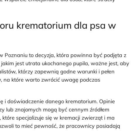
oru krematorium dla psa w
Poznaniu to decyzja, która powinna być podjęta z
akim jest utrata ukochanego pupila, ważne jest, aby
listów, którzy zapewnią godne warunki i pełen
ów, na które warto zwrócić uwagę podczas
ję i doświadczenie danego krematorium. Opinie
rzy lub znajomych mogą być cennym źródłem
 które specjalizuje się w kremacji zwierząt i ma
Pozwoli to mieć pewność, że pracownicy posiadają