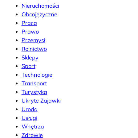
Nieruchomości
Obcojęzyczne
Praca
Prawo
Przemysł
Rolnictwo
Sklepy
Sport
Technologie
Transport
Turystyka
Ukryte Zajawki
Uroda
Usługi
Wnętrza
Zdrowie