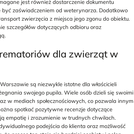
ymagane jest również dostarczenie dokumentu
że być zaświadczeniem od weterynarza. Dodatkowo
ransport zwierzęcia z miejsca jego zgonu do obiektu.
ie szczegółów dotyczących odbioru oraz
gą.
krematoriów dla zwierząt w
Warszawie są niezwykle istotne dla właścicieli
gnania swojego pupila. Wiele osób dzieli się swoimi
raz w mediach społecznościowych, co pozwala innym
ożna spotkać pozytywne recenzje dotyczące
ą empatię i zrozumienie w trudnych chwilach.
ndywidualnego podejścia do klienta oraz możliwość