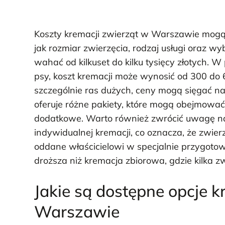
Koszty kremacji zwierząt w Warszawie mogą s
jak rozmiar zwierzęcia, rodzaj usługi oraz w
wahać od kilkuset do kilku tysięcy złotych. W
psy, koszt kremacji może wynosić od 300 do 
szczególnie ras dużych, ceny mogą sięgać na
oferuje różne pakiety, które mogą obejmować 
dodatkowe. Warto również zwrócić uwagę na t
indywidualnej kremacji, co oznacza, że zwie
oddane właścicielowi w specjalnie przygotow
droższa niż kremacja zbiorowa, gdzie kilka 
Jakie są dostępne opcje k
Warszawie