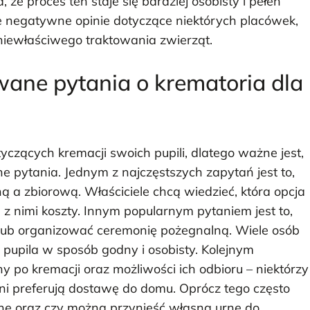
 że proces ten staje się bardziej osobisty i pełen
że negatywne opinie dotyczące niektórych placówek,
niewłaściwego traktowania zwierząt.
wane pytania o krematoria dla
yczących kremacji swoich pupili, dlatego ważne jest,
 pytania. Jednym z najczęstszych zapytań jest to,
ą a zbiorową. Właściciele chcą wiedzieć, która opcja
e z nimi koszty. Innym popularnym pytaniem jest to,
 lub organizować ceremonię pożegnalną. Wiele osób
pupila w sposób godny i osobisty. Kolejnym
 po kremacji oraz możliwości ich odbioru – niektórzy
nni preferują dostawę do domu. Oprócz tego często
ępne oraz czy można przynieść własną urnę do