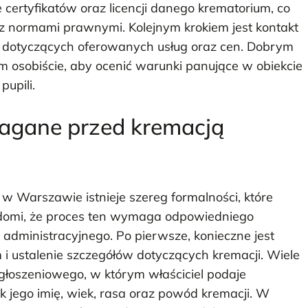
ertyfikatów oraz licencji danego krematorium, co
i z normami prawnymi. Kolejnym krokiem jest kontakt
 dotyczących oferowanych usług oraz cen. Dobrym
 osobiście, aby ocenić warunki panujące w obiekcie
pupili.
magane przed kremacją
w Warszawie istnieje szereg formalności, które
iadomi, że proces ten wymaga odpowiedniego
administracyjnego. Po pierwsze, konieczne jest
i ustalenie szczegółów dotyczących kremacji. Wiele
łoszeniowego, w którym właściciel podaje
k jego imię, wiek, rasa oraz powód kremacji. W