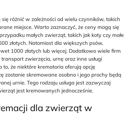
ię różnić w zależności od wielu czynników, takich
ybrane miejsce. Warto zaznaczyć, że ceny mogą się
 przypadku małych zwierząt, takich jak koty czy małe
600 złotych. Natomiast dla większych psów,
wet 1000 złotych lub więcej. Dodatkowo wiele firm
transport zwierzęcia, urnę oraz inne usługi
o, że niektóre krematoria oferują opcję
rzę zostanie skremowane osobno i jego prochy będą
anej urnie. Tego rodzaju usługa jest zazwyczaj
zwierząt jest kremowanych jednocześnie.
remacji dla zwierząt w