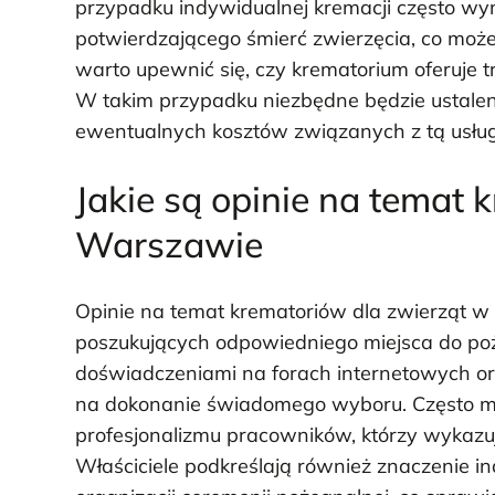
przypadku indywidualnej kremacji często w
potwierdzającego śmierć zwierzęcia, co mo
warto upewnić się, czy krematorium oferuje t
W takim przypadku niezbędne będzie ustalen
ewentualnych kosztów związanych z tą usłu
Jakie są opinie na temat 
Warszawie
Opinie na temat krematoriów dla zwierząt w 
poszukujących odpowiedniego miejsca do poże
doświadczeniami na forach internetowych o
na dokonanie świadomego wyboru. Często m
profesjonalizmu pracowników, którzy wykazuj
Właściciele podkreślają również znaczenie i