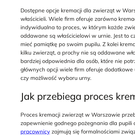
Dostępne opcje kremacji dla zwierząt w War
właścicieli. Wiele firm oferuje zarówno krema
indywidualna to proces, w którym każde zwi
oddawane są właścicielowi w urnie. Jest to 
mieć pamiątkę po swoim pupilu. Z kolei kre
kilku zwierząt, a prochy nie są oddawane wła
bardziej odpowiednia dla osób, które nie po
głównych opcji wiele firm oferuje dodatkowe u
czy możliwość wyboru urny.
Jak przebiega proces kr
Proces kremacji zwierząt w Warszawie przeb
zapewnienie godnego pożegnania dla pupili or
pracownicy
zajmują się formalnościami zwi