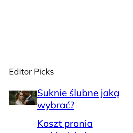
Editor Picks
Suknie ślubne jaką
wybrać?
Koszt prania