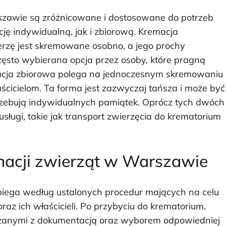
szawie są zróżnicowane i dostosowane do potrzeb
cję indywidualną, jak i zbiorową. Kremacja
erzę jest skremowane osobno, a jego prochy
często wybierana opcja przez osoby, które pragną
macja zbiorowa polega na jednoczesnym skremowaniu
ścicielom. Ta forma jest zazwyczaj tańsza i może być
trzebują indywidualnych pamiątek. Oprócz tych dwóch
sługi, takie jak transport zwierzęcia do krematorium
emacji zwierząt w Warszawie
iega według ustalonych procedur mających na celu
az ich właścicieli. Po przybyciu do krematorium,
ązanymi z dokumentacją oraz wyborem odpowiedniej