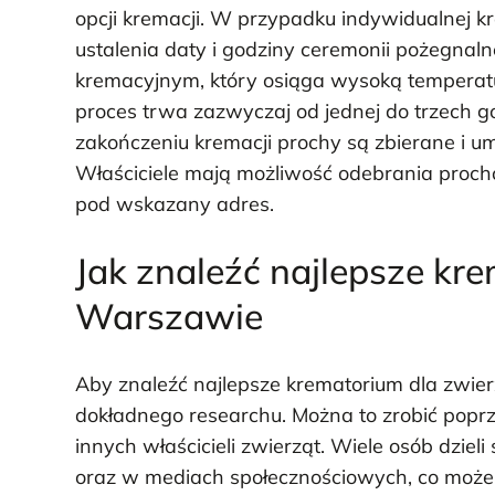
opcji kremacji. W przypadku indywidualnej k
ustalenia daty i godziny ceremonii pożegnaln
kremacyjnym, który osiąga wysoką temperatur
proces trwa zazwyczaj od jednej do trzech go
zakończeniu kremacji prochy są zbierane i u
Właściciele mają możliwość odebrania prochów
pod wskazany adres.
Jak znaleźć najlepsze kr
Warszawie
Aby znaleźć najlepsze krematorium dla zwi
dokładnego researchu. Można to zrobić poprze
innych właścicieli zwierząt. Wiele osób dzie
oraz w mediach społecznościowych, co może