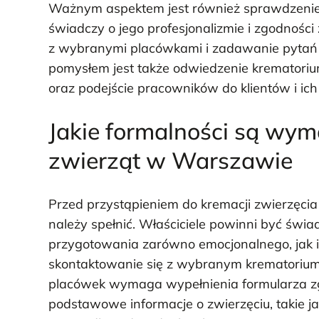
Ważnym aspektem jest również sprawdzenie c
świadczy o jego profesjonalizmie i zgodnośc
z wybranymi placówkami i zadawanie pytań
pomysłem jest także odwiedzenie krematorium
oraz podejście pracowników do klientów i ich 
Jakie formalności są wy
zwierząt w Warszawie
Przed przystąpieniem do kremacji zwierzęcia 
należy spełnić. Właściciele powinni być św
przygotowania zarówno emocjonalnego, jak i 
skontaktowanie się z wybranym krematorium 
placówek wymaga wypełnienia formularza zg
podstawowe informacje o zwierzęciu, takie ja