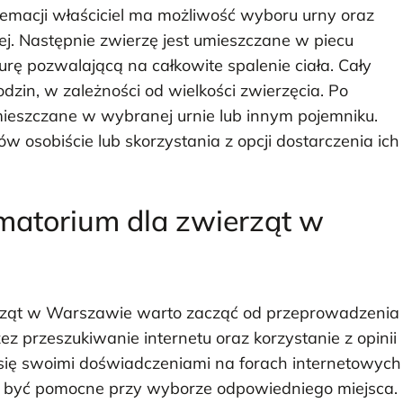
remacji właściciel ma możliwość wyboru urny oraz
ej. Następnie zwierzę jest umieszczane w piecu
ę pozwalającą na całkowite spalenie ciała. Cały
dzin, w zależności od wielkości zwierzęcia. Po
mieszczane w wybranej urnie lub innym pojemniku.
 osobiście lub skorzystania z opcji dostarczenia ich
ematorium dla zwierząt w
erząt w Warszawie warto zacząć od przeprowadzenia
z przeszukiwanie internetu oraz korzystanie z opinii
li się swoimi doświadczeniami na forach internetowych
 być pomocne przy wyborze odpowiedniego miejsca.