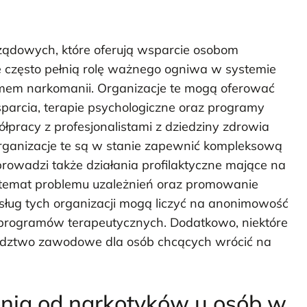
ządowych, które oferują wsparcie osobom
je często pełnią rolę ważnego ogniwa w systemie
emem narkomanii. Organizacje te mogą oferować
parcia, terapie psychologiczne oraz programy
łpracy z profesjonalistami z dziedziny zdrowia
organizacje te są w stanie zapewnić kompleksową
rowadzi także działania profilaktyczne mające na
 temat problemu uzależnień oraz promowanie
usług tych organizacji mogą liczyć na anonimowość
 programów terapeutycznych. Dodatkowo, niektóre
adztwo zawodowe dla osób chcących wrócić na
enia od narkotyków u osób w