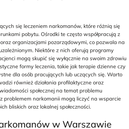
ących się leczeniem narkomanów, które różnią się
runkami pobytu. Ośrodki te często współpracują z
o oraz organizacjami pozarządowymi, co pozwala na
ależnionym. Niektóre z nich oferują programy
pacjenci mogą skupić się wyłącznie na swoim zdrowiu
astyczne formy leczenia, takie jak terapie dzienne czy
ystne dla osób pracujących lub uczących się. Warto
adzi również działania profilaktyczne oraz
 świadomości społecznej na temat problemu
ę z problemem narkomanii mogą liczyć na wsparcie
ich bliskich oraz lokalnej społeczności.
a narkomanów w Warszawie