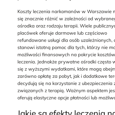
Koszty leczenia narkomanów w Warszawie
się znacznie różnić w zależności od wybrane
ośrodka oraz rodzaju terapii. Wiele publiczny
placówek oferuje darmowe lub częściowo
refundowane usługi dla osób uzależnionych, 
stanowi istotną pomoc dla tych, którzy nie m
możliwości finansowych na pokrycie kosztó
leczenia. Jednakże prywatne ośrodki często 
się z wyższymi wydatkami, które mogą obe
zarówno opłatę za pobyt, jak i dodatkowe tera
decydują się na korzystanie z ubezpieczeni
związanych z terapią. Ważnym aspektem jest
oferują elastyczne opcje płatności lub możliw
Jakie są efekty leczeni