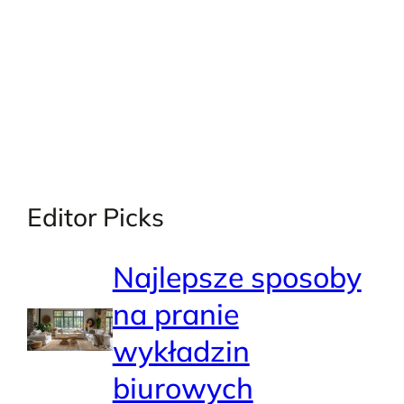
Editor Picks
Najlepsze sposoby
na pranie
wykładzin
biurowych