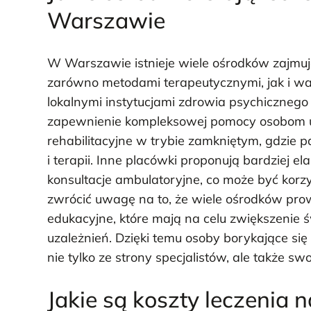
Warszawie
W Warszawie istnieje wiele ośrodków zajmuj
zarówno metodami terapeutycznymi, jak i wa
lokalnymi instytucjami zdrowia psychiczneg
zapewnienie kompleksowej pomocy osobom uz
rehabilitacyjne w trybie zamkniętym, gdzie 
i terapii. Inne placówki proponują bardziej el
konsultacje ambulatoryjne, co może być korz
zwrócić uwagę na to, że wiele ośrodków prow
edukacyjne, które mają na celu zwiększenie
uzależnień. Dzięki temu osoby borykające si
nie tylko ze strony specjalistów, ale także swo
Jakie są koszty leczeni