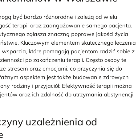
gą być bardzo różnorodne i zależą od wielu
ługość terapii oraz zaangażowanie samego pacjenta.
tycznego zgłasza znaczną poprawę jakości życia
eństwie. Kluczowym elementem skutecznego leczenia
p wsparcia, które pomagają pacjentom radzić sobie z
enności po zakończeniu terapii. Często osoby te
ze stresem oraz emocjami, co przyczynia się do
 Ważnym aspektem jest także budowanie zdrowych
rony rodziny i przyjaciół. Efektywność terapii można
entów oraz ich zdolność do utrzymania abstynencji
czyny uzależnienia od
e