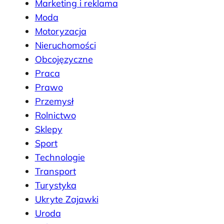
Marketing i reklama
Moda
Motoryzacja
Nieruchomości
Obcojęzyczne
Praca
Prawo
Przemysł
Rolnictwo
Sklepy
Sport
Technologie
Transport
Turystyka
Ukryte Zajawki
Uroda