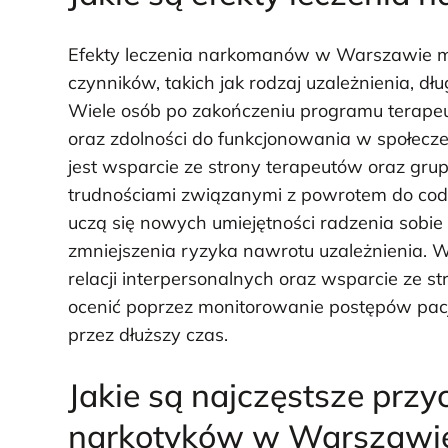
Efekty leczenia narkomanów w Warszawie mo
czynników, takich jak rodzaj uzależnienia, d
Wiele osób po zakończeniu programu terapeu
oraz zdolności do funkcjonowania w społecz
jest wsparcie ze strony terapeutów oraz gru
trudnościami związanymi z powrotem do codzi
uczą się nowych umiejętności radzenia sobie 
zmniejszenia ryzyka nawrotu uzależnienia.
relacji interpersonalnych oraz wsparcie ze st
ocenić poprzez monitorowanie postępów pacj
przez dłuższy czas.
Jakie są najczęstsze przy
narkotyków w Warszawi