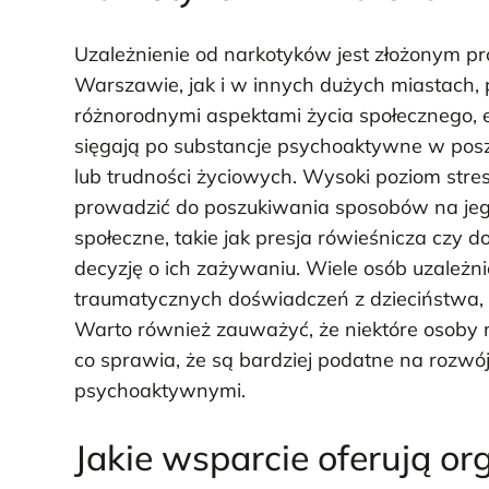
Uzależnienie od narkotyków jest złożonym p
Warszawie, jak i w innych dużych miastach,
różnorodnymi aspektami życia społecznego, 
sięgają po substancje psychoaktywne w posz
lub trudności życiowych. Wysoki poziom stre
prowadzić do poszukiwania sposobów na jego
społeczne, takie jak presja rówieśnicza cz
decyzję o ich zażywaniu. Wiele osób uzależn
traumatycznych doświadczeń z dzieciństwa, 
Warto również zauważyć, że niektóre osoby 
co sprawia, że są bardziej podatne na rozwó
psychoaktywnymi.
Jakie wsparcie oferują o