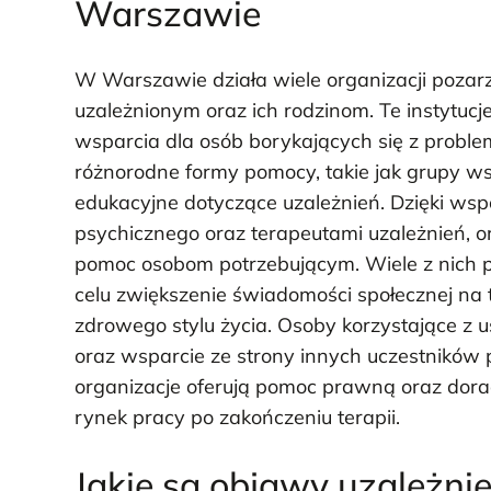
Warszawie
W Warszawie działa wiele organizacji pozar
uzależnionym oraz ich rodzinom. Te instytuc
wsparcia dla osób borykających się z probl
różnorodne formy pomocy, takie jak grupy ws
edukacyjne dotyczące uzależnień. Dzięki wspó
psychicznego oraz terapeutami uzależnień, 
pomoc osobom potrzebującym. Wiele z nich p
celu zwiększenie świadomości społecznej na
zdrowego stylu życia. Osoby korzystające z 
oraz wsparcie ze strony innych uczestników
organizacje oferują pomoc prawną oraz dor
rynek pracy po zakończeniu terapii.
Jakie są objawy uzależni