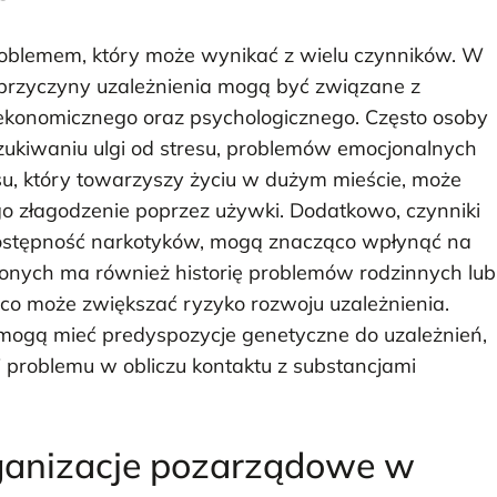
roblemem, który może wynikać z wielu czynników. W
 przyczyny uzależnienia mogą być związane z
ekonomicznego oraz psychologicznego. Często osoby
ukiwaniu ulgi od stresu, problemów emocjonalnych
su, który towarzyszy życiu w dużym mieście, może
 złagodzenie poprzez używki. Dodatkowo, czynniki
y dostępność narkotyków, mogą znacząco wpłynąć na
ionych ma również historię problemów rodzinnych lub
co może zwiększać ryzyko rozwoju uzależnienia.
mogą mieć predyspozycje genetyczne do uzależnień,
j problemu w obliczu kontaktu z substancjami
rganizacje pozarządowe w