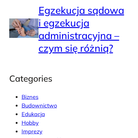
Egzekucja sądowa
i egzekucja
administracyjna –
czym się różnią?
Categories
Biznes
Budownictwo
Edukacja
Hobby
Imprezy