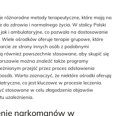
 różnorodne metody terapeutyczne, które mają na
do zdrowia i normalnego życia. W stolicy Polski
jak i ambulatoryjne, co pozwala na dostosowanie
. Wiele ośrodków oferuje terapie grupowe, które
rcie ze strony innych osób z podobnymi
są również powszechnie stosowane, aby skupić się
arszawie można znaleźć także programy
eżnionym przejść przez proces odstawienia
sób. Warto zaznaczyć, że niektóre ośrodki oferują
tryczne, co jest kluczowe w procesie leczenia.
yć stosowane w celu złagodzenia objawów
u uzależnienia.
czenie narkomanów w