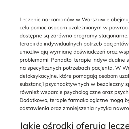
Leczenie narkomanów w Warszawie obejmuje
celu pomoc osobom uzależnionym w powrocie 
dostępne są zarówno programy stacjonarne, 
terapii do indywidualnych potrzeb pacjentów
umożliwiają wymianę doświadczeń oraz wspa
problemami. Ponadto, terapie indywidualne 
na specyficznych potrzebach pacjenta. W W
detoksykacyjne, które pomagają osobom uzal
substancji psychoaktywnych w bezpieczny spo
również wsparcie psychologiczne oraz psychia
Dodatkowo, terapie farmakologiczne mogą b
odstawienia oraz zmniejszenia ryzyka nawrot
Jakie ośrodki oferują le