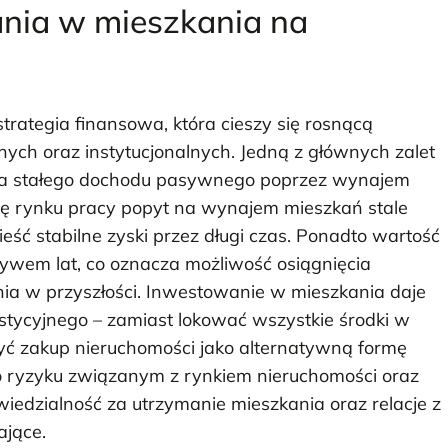
ania w mieszkania na
rategia finansowa, która cieszy się rosnącą
ych oraz instytucjonalnych. Jedną z głównych zalet
nia stałego dochodu pasywnego poprzez wynajem
ię rynku pracy popyt na wynajem mieszkań stale
ieść stabilne zyski przez długi czas. Ponadto wartość
ywem lat, co oznacza możliwość osiągnięcia
ia w przyszłości. Inwestowanie w mieszkania daje
estycyjnego – zamiast lokować wszystkie środki w
żyć zakup nieruchomości jako alternatywną formę
 o ryzyku związanym z rynkiem nieruchomości oraz
edzialność za utrzymanie mieszkania oraz relacje z
jące.