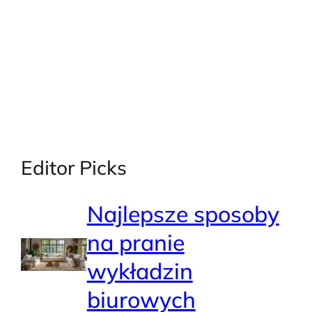
Editor Picks
Najlepsze sposoby
na pranie
wykładzin
biurowych