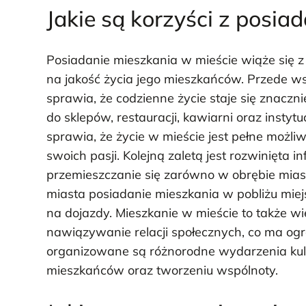
Jakie są korzyści z posia
Posiadanie mieszkania w mieście wiąże się 
na jakość życia jego mieszkańców. Przede w
sprawia, że codzienne życie staje się znacz
do sklepów, restauracji, kawiarni oraz instytu
sprawia, że życie w mieście jest pełne możl
swoich pasji. Kolejną zaletą jest rozwinięta 
przemieszczanie się zarówno w obrębie miast
miasta posiadanie mieszkania w pobliżu miej
na dojazdy. Mieszkanie w mieście to także 
nawiązywanie relacji społecznych, co ma og
organizowane są różnorodne wydarzenia kultur
mieszkańców oraz tworzeniu wspólnoty.