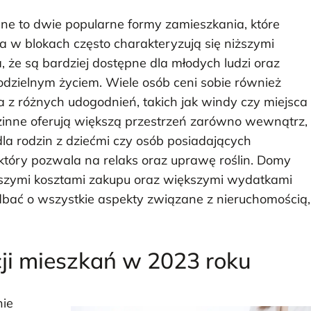
ne to dwie popularne formy zamieszkania, które
ia w blokach często charakteryzują się niższymi
 że są bardziej dostępne dla młodych ludzi oraz
dzielnym życiem. Wiele osób ceni sobie również
a z różnych udogodnień, takich jak windy czy miejsca
dzinne oferują większą przestrzeń zarówno wewnątrz,
 dla rodzin z dziećmi czy osób posiadających
który pozwala na relaks oraz uprawę roślin. Domy
ższymi kosztami zakupu oraz większymi wydatkami
dbać o wszystkie aspekty związane z nieruchomością,
cji mieszkań w 2023 roku
nie