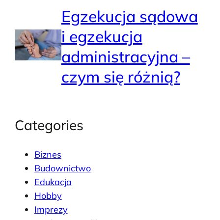
Egzekucja sądowa
i egzekucja
administracyjna –
czym się różnią?
Categories
Biznes
Budownictwo
Edukacja
Hobby
Imprezy