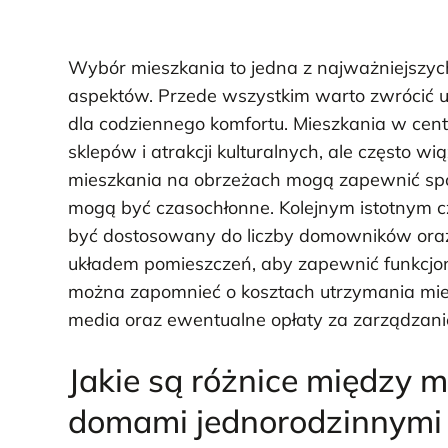
Wybór mieszkania to jedna z najważniejszyc
aspektów. Przede wszystkim warto zwrócić u
dla codziennego komfortu. Mieszkania w cen
sklepów i atrakcji kulturalnych, ale często w
mieszkania na obrzeżach mogą zapewnić spok
mogą być czasochłonne. Kolejnym istotnym cz
być dostosowany do liczby domowników oraz 
układem pomieszczeń, aby zapewnić funkcjo
można zapomnieć o kosztach utrzymania miesz
media oraz ewentualne opłaty za zarządzani
Jakie są różnice między 
domami jednorodzinnymi