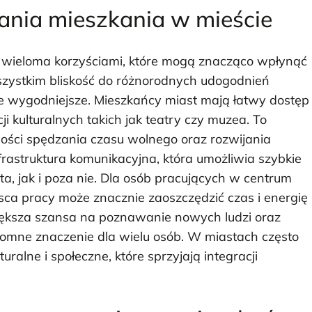
dania mieszkania w mieście
z wieloma korzyściami, które mogą znacząco wpłynąć
szystkim bliskość do różnorodnych udogodnień
nie wygodniejsze. Mieszkańcy miast mają łatwy dostęp
cji kulturalnych takich jak teatry czy muzea. To
iwości spędzania czasu wolnego oraz rozwijania
infrastruktura komunikacyjna, która umożliwia szybkie
a, jak i poza nie. Dla osób pracujących w centrum
sca pracy może znacznie zaoszczędzić czas i energię
większa szansa na poznawanie nowych ludzi oraz
romne znaczenie dla wielu osób. W miastach często
alne i społeczne, które sprzyjają integracji