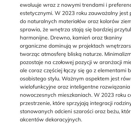
ewoluuje wraz z nowymi trendami i preferen
estetycznymi. W 2023 roku zauważalny jest
do naturalnych materiałów oraz kolorów ziem
sprawia, że wnętrza stają się bardziej przytul
harmonijne. Drewno, kamień oraz tkaniny
organiczne dominują w projektach wnętrzars
tworząc atmosferę bliską naturze. Minimaliz
pozostaje na czołowej pozycji w aranżacji mi
ale coraz częściej łączy się go z elementami
osobistego stylu. Ważnym aspektem jest równ
wielofunkcyjne oraz inteligentne rozwiązani
nowoczesnych mieszkaniach. W 2023 roku cor
przestrzenie, które sprzyjają integracji rodzin
stonowanych odcieni szarości oraz beżu, któr
akcentów dekoracyjnych.