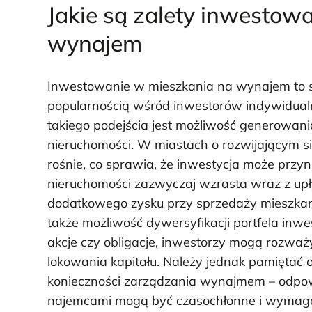
Jakie są zalety inwestow
wynajem
Inwestowanie w mieszkania na wynajem to st
popularnością wśród inwestorów indywidualn
takiego podejścia jest możliwość generowa
nieruchomości. W miastach o rozwijającym s
rośnie, co sprawia, że inwestycja może przyn
nieruchomości zazwyczaj wzrasta wraz z upł
dodatkowego zysku przy sprzedaży mieszkan
także możliwość dywersyfikacji portfela inw
akcje czy obligacje, inwestorzy mogą rozwa
lokowania kapitału. Należy jednak pamiętać
konieczności zarządzania wynajmem – odpowi
najemcami mogą być czasochłonne i wymaga