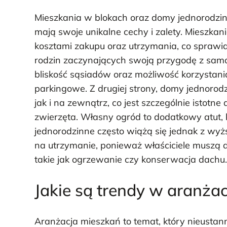
Mieszkania w blokach oraz domy jednorodzin
mają swoje unikalne cechy i zalety. Mieszkan
kosztami zakupu oraz utrzymania, co sprawia,
rodzin zaczynających swoją przygodę z samo
bliskość sąsiadów oraz możliwość korzystani
parkingowe. Z drugiej strony, domy jednoro
jak i na zewnątrz, co jest szczególnie istotne
zwierzęta. Własny ogród to dodatkowy atut, 
jednorodzinne często wiążą się jednak z wy
na utrzymanie, ponieważ właściciele muszą 
takie jak ogrzewanie czy konserwacja dachu.
Jakie są trendy w aranża
Aranżacja mieszkań to temat, który nieustan