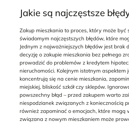
Jakie są najczęstsze błęd
Zakup mieszkania to proces, który może być 
świadomym najczęstszych błędów, które mog
Jednym z najważniejszych błędów jest brak d
decyzję o zakupie mieszkania bez pełnego z
prowadzić do problemów z kredytem hipotec
nieruchomości. Kolejnym istotnym aspektem je
koncentrują się na cenie mieszkania, zapomin
miejskiej, bliskość szkół czy sklepów. Ignoro
powszechny błąd – przed zakupem warto zai
niespodzianek związanych z koniecznością
również zapominać o emocjach, które mogą 
związana z nowym mieszkaniem może prowa