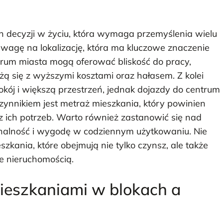
h decyzji w życiu, która wymaga przemyślenia wielu
wagę na lokalizację, która ma kluczowe znaczenie
trum miasta mogą oferować bliskość do pracy,
iążą się z wyższymi kosztami oraz hałasem. Z kolei
ój i większą przestrzeń, jednak dojazdy do centrum
ynnikiem jest metraż mieszkania, który powinien
ich potrzeb. Warto również zastanowić się nad
nalność i wygodę w codziennym użytkowaniu. Nie
kania, które obejmują nie tylko czynsz, ale także
e nieruchomością.
mieszkaniami w blokach a