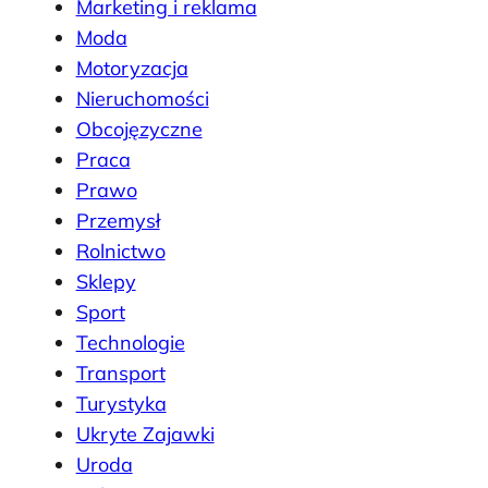
Marketing i reklama
Moda
Motoryzacja
Nieruchomości
Obcojęzyczne
Praca
Prawo
Przemysł
Rolnictwo
Sklepy
Sport
Technologie
Transport
Turystyka
Ukryte Zajawki
Uroda