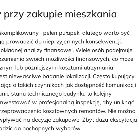
y przy zakupie mieszkania
skomplikowany i pełen pułapek, dlatego warto być
ą prowadzić do nieprzyjemnych konsekwencji.
okładnej analizy finansowej. Wiele osób podejmuje
rozumienia swoich możliwości finansowych, co może
znym lub późniejszymi kosztami utrzymania
st niewłaściwe badanie lokalizacji. Często kupujący
ając o takich czynnikach jak dostępność komunikacji
wanie stanu technicznego budynku to kolejny
nwestować w profesjonalną inspekcję, aby uniknąć
 przeprowadzenia kosztownych remontów. Nie można
wpływać na decyzje zakupowe. Zbyt duża ekscytacja
dzić do pochopnych wyborów.