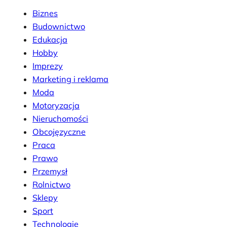
Biznes
Budownictwo
Edukacja
Hobby
Imprezy
Marketing i reklama
Moda
Motoryzacja
Nieruchomości
Obcojęzyczne
Praca
Prawo
Przemysł
Rolnictwo
Sklepy
Sport
Technologie