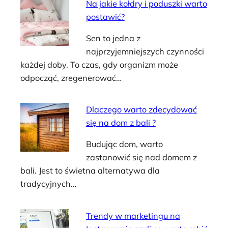
Na jakie kołdry i poduszki warto
postawić?
Sen to jedna z
najprzyjemniejszych czynności
każdej doby. To czas, gdy organizm może
odpocząć, zregenerować…
Dlaczego warto zdecydować
się na dom z bali ?
Budując dom, warto
zastanowić się nad domem z
bali. Jest to świetna alternatywa dla
tradycyjnych…
Trendy w marketingu na