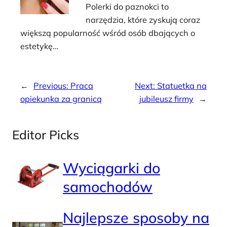
Polerki do paznokci to
narzędzia, które zyskują coraz
większą popularność wśród osób dbających o
estetykę…
←
Previous:
Praca
Next:
Statuetka na
opiekunka za granicą
jubileusz firmy
→
Editor Picks
Wyciągarki do
samochodów
Najlepsze sposoby na