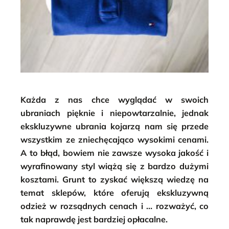
Każda z nas chce wyglądać w swoich
ubraniach pięknie i niepowtarzalnie, jednak
ekskluzywne ubrania kojarzą nam się przede
wszystkim ze zniechęcająco wysokimi cenami.
A to błąd, bowiem nie zawsze wysoka jakość i
wyrafinowany styl wiążą się z bardzo dużymi
kosztami. Grunt to zyskać większą wiedzę na
temat sklepów, które oferują ekskluzywną
odzież w rozsądnych cenach i … rozważyć, co
tak naprawdę jest bardziej opłacalne.