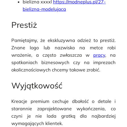
bielizna xxxxl
https://modneplus.pl/27-
bielizna-modelujaca
Prestiż
Pamiętajmy, że ekskluzywna odzież to prestiż.
Znane logo lub nazwisko na metce robi
wrażenie, a często zwłaszcza w
pracy
, na
spotkaniach biznesowych czy na imprezach
okolicznościowych chcemy takowe zrobić.
Wyjątkowość
Kreacje premium cechuje dbałość o detale i
starannie zaprojektowane wykończenia, co
czyni je nie lada gratką dla najbardziej
wymagających klientek.