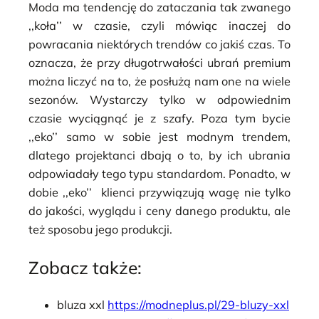
Moda ma tendencję do zataczania tak zwanego
,,koła’’ w czasie, czyli mówiąc inaczej do
powracania niektórych trendów co jakiś czas. To
oznacza, że przy długotrwałości ubrań premium
można liczyć na to, że posłużą nam one na wiele
sezonów. Wystarczy tylko w odpowiednim
czasie wyciągnąć je z szafy. Poza tym bycie
,,eko’’ samo w sobie jest modnym trendem,
dlatego projektanci dbają o to, by ich ubrania
odpowiadały tego typu standardom. Ponadto, w
dobie ,,eko’’ klienci przywiązują wagę nie tylko
do jakości, wyglądu i ceny danego produktu, ale
też sposobu jego produkcji.
Zobacz także:
bluza xxl
https://modneplus.pl/29-bluzy-xxl