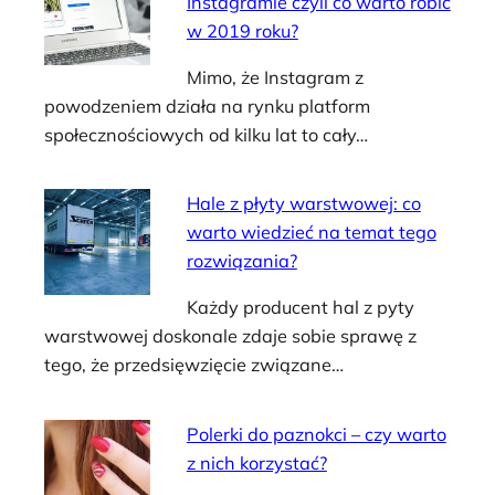
Instagramie czyli co warto robić
w 2019 roku?
Mimo, że Instagram z
powodzeniem działa na rynku platform
społecznościowych od kilku lat to cały…
Hale z płyty warstwowej: co
warto wiedzieć na temat tego
rozwiązania?
Każdy producent hal z pyty
warstwowej doskonale zdaje sobie sprawę z
tego, że przedsięwzięcie związane…
Polerki do paznokci – czy warto
z nich korzystać?